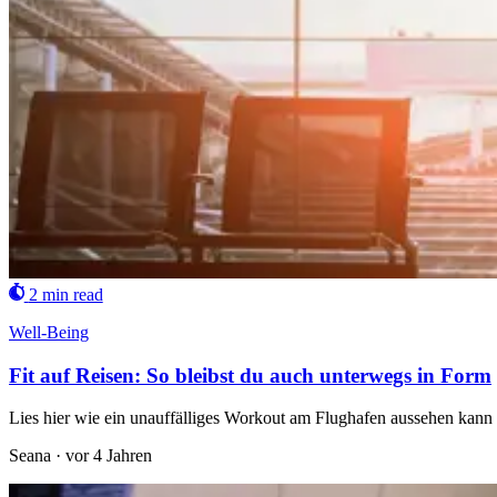
2 min read
Well-Being
Fit auf Reisen: So bleibst du auch unterwegs in Form
Lies hier wie ein unauffälliges Workout am Flughafen aussehen kann 
Seana
·
vor 4 Jahren