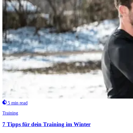
5 min read
Training
7 Tipps für dein Training im Winter