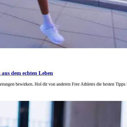
ps aus dem echten Leben
erungen bewirken. Hol dir von anderen Free Athletes die besten Tipps 