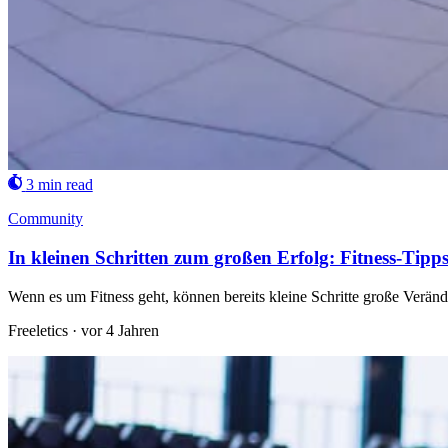
3 min read
Community
In kleinen Schritten zum großen Erfolg: Fitness-Tip
Wenn es um Fitness geht, können bereits kleine Schritte große Veränd
Freeletics
·
vor 4 Jahren