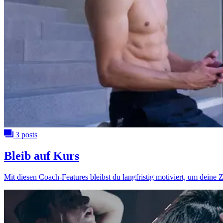
3 posts
Bleib auf Kurs
Mit diesen Coach-Features bleibst du langfristig motiviert, um deine Z