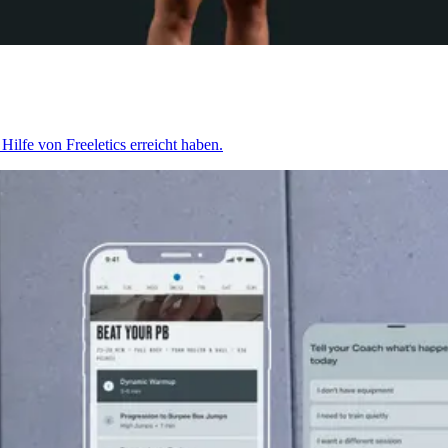
ilfe von Freeletics erreicht haben.