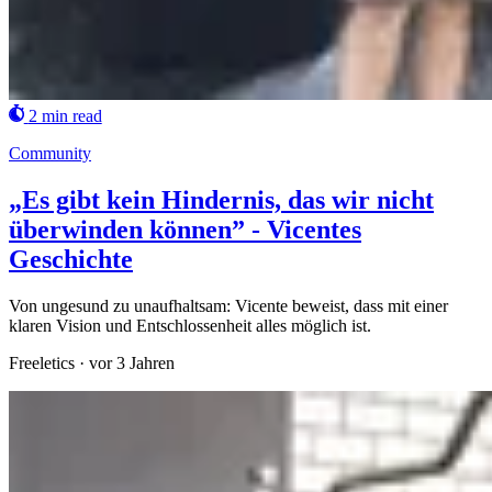
2 min read
Community
„Es gibt kein Hindernis, das wir nicht
überwinden können” - Vicentes
Geschichte
Von ungesund zu unaufhaltsam: Vicente beweist, dass mit einer
klaren Vision und Entschlossenheit alles möglich ist.
Freeletics
·
vor 3 Jahren