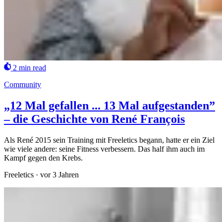
2 min read
Community
„12 Mal gefallen ... 13 Mal aufgestanden”
– die Geschichte von René François
Als René 2015 sein Training mit Freeletics begann, hatte er ein Ziel
wie viele andere: seine Fitness verbessern. Das half ihm auch im
Kampf gegen den Krebs.
Freeletics
·
vor 3 Jahren