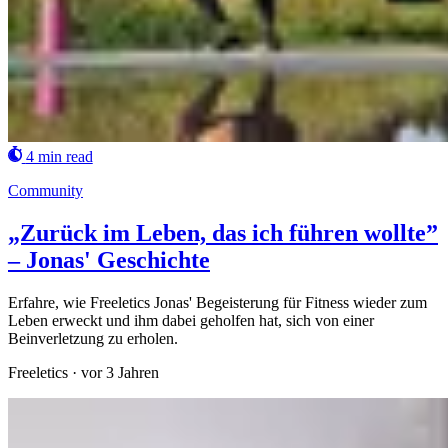
4 min read
Community
„Zurück im Leben, das ich führen wollte”
– Jonas' Geschichte
Erfahre, wie Freeletics Jonas' Begeisterung für Fitness wieder zum
Leben erweckt und ihm dabei geholfen hat, sich von einer
Beinverletzung zu erholen.
Freeletics
·
vor 3 Jahren