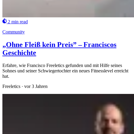
2 min read
Community
„Ohne Fleiß kein Preis” – Franciscos
Geschichte
Erfahre, wie Francisco Freeletics gefunden und mit Hilfe seines
Sohnes und seiner Schwiegertochter ein neues Fitnesslevel erreicht
hat.
Freeletics
·
vor 3 Jahren