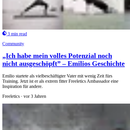
3 min read
Community
„Ich habe mein volles Potenzial noch
nicht ausgeschöpft” – Emilios Geschichte
Emilio startete als vielbeschäftigter Vater mit wenig Zeit fürs
Training. Jetzt ist er als extrem fitter Freeletics Ambassador eine
Inspiration für andere.
Freeletics
·
vor 3 Jahren