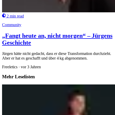
2 min read
Community
„Fangt heute an, nicht morgen“ – Jürgens
Geschichte
Jürgen hätte nicht gedacht, dass er diese Transformation durchzieht.
Aber er hat es geschafft und über 4 kg abgenommen.
Freeletics
·
vor 3 Jahren
Mehr Leselisten