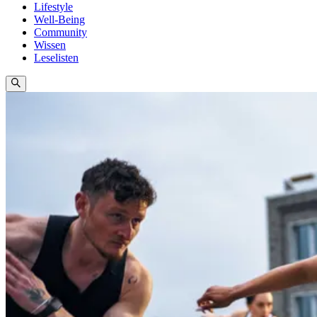
Lifestyle
Well-Being
Community
Wissen
Leselisten