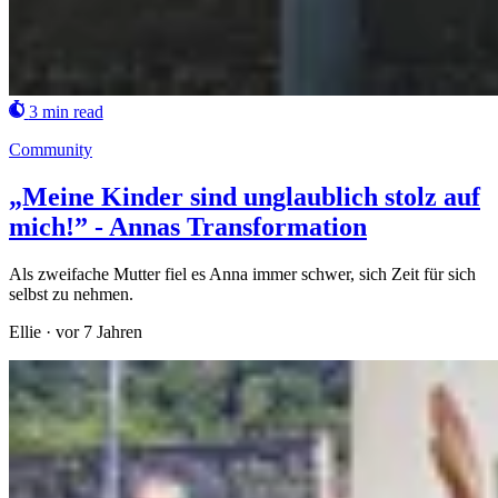
3 min read
Community
„Meine Kinder sind unglaublich stolz auf
mich!” - Annas Transformation
Als zweifache Mutter fiel es Anna immer schwer, sich Zeit für sich
selbst zu nehmen.
Ellie
·
vor 7 Jahren