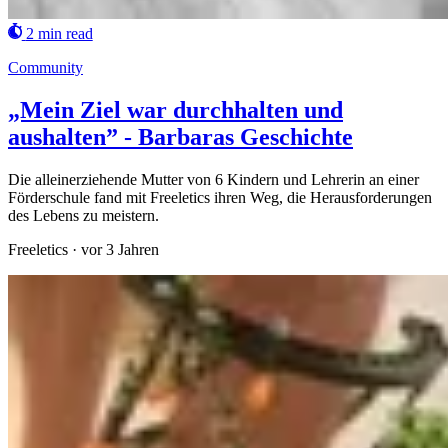
2 min read
Community
„Mein Ziel war durchhalten und
aushalten” - Barbaras Geschichte
Die alleinerziehende Mutter von 6 Kindern und Lehrerin an einer
Förderschule fand mit Freeletics ihren Weg, die Herausforderungen
des Lebens zu meistern.
Freeletics
·
vor 3 Jahren