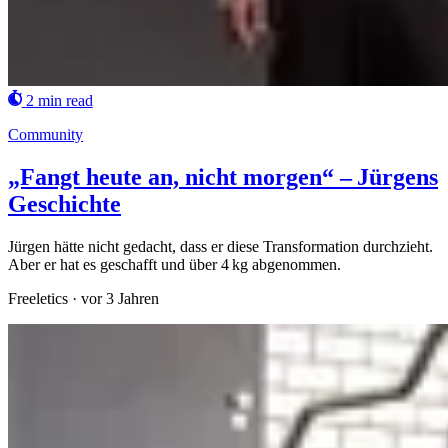
2 min read
Community
„Fangt heute an, nicht morgen“ – Jürgens
Geschichte
Jürgen hätte nicht gedacht, dass er diese Transformation durchzieht.
Aber er hat es geschafft und über 4 kg abgenommen.
Freeletics
·
vor 3 Jahren