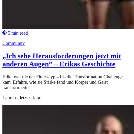
5 min read
Community
„Ich sehe Herausforderungen jetzt mit
anderen Augen” – Erikas Geschichte
Erika war nie der Fitnesstyp – bis die Transformation Challenge
kam. Erfahre, wie sie Stärke fand und Körper und Geist
transformierte.
Lauren
·
letztes Jahr