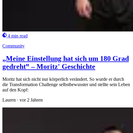
4 min read
Community
„Meine Einstellung hat sich um 180 Grad
gedreht‟ – Moritz' Geschichte
Moritz hat sich nicht nur körperlich verändert. So wurde er durch
die Transformation Challenge selbstbewusster und stellte sein Leben
auf den Kopf:
Lauren
·
vor 2 Jahren