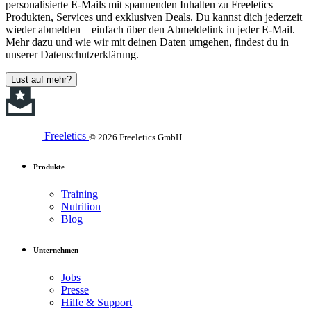
personalisierte E-Mails mit spannenden Inhalten zu Freeletics
Produkten, Services und exklusiven Deals. Du kannst dich jederzeit
wieder abmelden – einfach über den Abmeldelink in jeder E-Mail.
Mehr dazu und wie wir mit deinen Daten umgehen, findest du in
unserer Datenschutzerklärung.
Lust auf mehr?
Freeletics
© 2026 Freeletics GmbH
Produkte
Training
Nutrition
Blog
Unternehmen
Jobs
Presse
Hilfe & Support