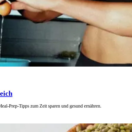
reich
n Meal-Prep-Tipps zum Zeit sparen und gesund ernähren.