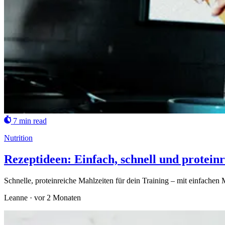
7 min read
Nutrition
Rezeptideen: Einfach, schnell und protein
Schnelle, proteinreiche Mahlzeiten für dein Training – mit einfache
Leanne
·
vor 2 Monaten