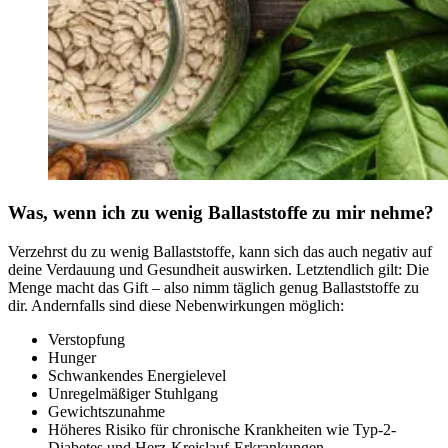
Was, wenn ich zu wenig Ballaststoffe zu mir nehme?
Verzehrst du zu wenig Ballaststoffe, kann sich das auch negativ auf
deine Verdauung und Gesundheit auswirken. Letztendlich gilt: Die
Menge macht das Gift – also nimm täglich genug Ballaststoffe zu
dir. Andernfalls sind diese Nebenwirkungen möglich:
Verstopfung
Hunger
Schwankendes Energielevel
Unregelmäßiger Stuhlgang
Gewichtszunahme
Höheres Risiko für chronische Krankheiten wie Typ-2-
Diabetes und Herz-Kreislauf-Erkrankungen