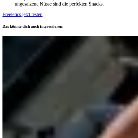
ungesalzene Nüsse sind die perfekten Snacks.
Freeletics jetzt testen
Das könnte dich auch interessieren: