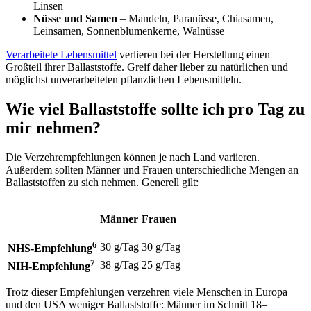
Linsen
Nüsse und Samen
– Mandeln, Paranüsse, Chiasamen,
Leinsamen, Sonnenblumenkerne, Walnüsse
Verarbeitete Lebensmittel
verlieren bei der Herstellung einen
Großteil ihrer Ballaststoffe. Greif daher lieber zu natürlichen und
möglichst unverarbeiteten pflanzlichen Lebensmitteln.
Wie viel Ballaststoffe sollte ich pro Tag zu
mir nehmen?
Die Verzehrempfehlungen können je nach Land variieren.
Außerdem sollten Männer und Frauen unterschiedliche Mengen an
Ballaststoffen zu sich nehmen. Generell gilt:
Männer
Frauen
6
30 g/Tag
30 g/Tag
NHS-Empfehlung
7
38 g/Tag
25 g/Tag
NIH-Empfehlung
Trotz dieser Empfehlungen verzehren viele Menschen in Europa
und den USA weniger Ballaststoffe: Männer im Schnitt 18–