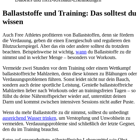
Ballaststoffe und Training: Das solltest du
wissen
Auch Free Athletes profitieren von Ballaststoffen, denn sie fördern
die Verdauung, geben dir einen Energieschub und regulieren den
Blutzuckerspiegel. Aber das ein oder andere solltest du trotzdem
beachten. Beispielsweise ist wichtig,
wann
du Ballaststoffe zu dir
nimmst und in welcher Menge – besonders vor Workouts.
Vermeide zwei Stunden vor dem Training oder einem Wettkampf
ballaststoffreiche Mahlzeiten, denn diese können zu Blähungen oder
Verdauungsproblemen führen. Sonst leidet nicht nur dein Bauch,
sondern auch deine sportliche Leistung. Genieße ballaststoffreiche
Mahlzeiten lieber nach Workouts oder an trainingsfreien Tagen – so
füllst du deine Nährstoffspeicher wieder auf, unterstützt deinen
Darm und kommst zwischen intensiven Sessions nicht außer Puste.
Wenn du mehr Ballaststoffe zu dir nimmst, solltest du unbedingt
ausreichend Wasser trinken
, um Verstopfung und Unwohlsein zu
vermeiden. Verdauungsprobleme sind schließlich der letzte Gegner,
den du im Training brauchst.
Setze auf unverarbeitete, nährstoffreiche Lebensmittel wie Obst,