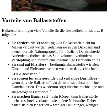
Vorteile von Ballaststoffen
Ballaststoffe bringen viele Vorteile für die Gesundheit mit sich, z. B.
folgende:
Sie fördern die Verdauung
– da Ballaststoffe nicht im
Magen verdaut werden, gelangen sie in den Dickdarm und
dienen dort als Nahrungsquelle für nützliche Darmbakterien.
Außerdem erhöhen sie das Stuhlvolumen, verhindern
Verstopfung und fördern eine regelmäßige Darmentleerung.
Sie sind gut fürs Herz
– bestimmte Ballaststoffe wie Beta-
Glucan und Flohsamen senken vor allem das „schlechte“
1
LDL-Cholesterin.
Sie sorgen für eine gesunde und vielfältige Darmflora
–
wenn du viele Ballaststoffe zu dir nimmst, nährst du deine
Darmbakterien. Das wiederum sorgt für eine reichhaltige und
2
ausgewogene Darmflora.
Sie machen länger satt
– dein Körper kann Ballaststoffe
nicht so schnell verdauen, wie andere Nährstoffe. Daher
halten sie dich länger satt – weniger Heißhunger, weniger