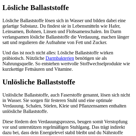
Lösliche Ballaststoffe
Lösliche Ballaststoffe lösen sich in Wasser und bilden dabei eine
gelartige Substanz. Du findest sie in Lebensmitteln wie Hafer,
Leinsamen, Bohnen, Linsen und Flohsamenschalen. Im Darm
verlangsamen lösliche Ballaststoffe die Verdauung, machen länger
satt und regulieren die Aufnahme von Fett und Zucker.
Und das ist noch nicht alles: Lösliche Ballaststoffe wirken
präbiotisch. Nützliche
Darmbakterien
benötigen sie als
Nahrungsquelle. So entstehen wertvolle Stoffwechselprodukte wie
kurzkettige Fettsäuren und Vitamine.
Unlösliche Ballaststoffe
Unlösliche Ballaststoffe, auch Faserstoffe genannt, lösen sich nicht
in Wasser. Sie sorgen für festeren Stuhl und eine optimale
Verdauung. Schalen, Stielen, Kleie und Pflanzensamen enthalten
unlösliche Ballaststoffe.
Diese fördern den Verdauungsprozess, beugen somit Verstopfung
vor und unterstützen regelmäßigen Stuhlgang. Das trägt indirekt
dazu bei, dass dein Energielevel stabil bleibt und du Nährstoffe