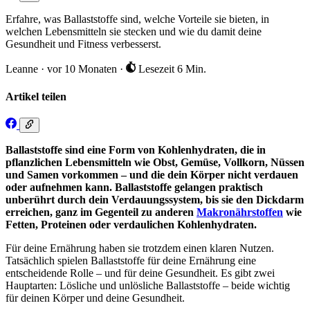
Erfahre, was Ballaststoffe sind, welche Vorteile sie bieten, in
welchen Lebensmitteln sie stecken und wie du damit deine
Gesundheit und Fitness verbesserst.
Leanne
·
vor 10 Monaten
·
Lesezeit 6 Min.
Artikel teilen
Ballaststoffe sind eine Form von Kohlenhydraten, die in
pflanzlichen Lebensmitteln wie Obst, Gemüse, Vollkorn, Nüssen
und Samen vorkommen – und die dein Körper nicht verdauen
oder aufnehmen kann. Ballaststoffe gelangen praktisch
unberührt durch dein Verdauungssystem, bis sie den Dickdarm
erreichen, ganz im Gegenteil zu anderen
Makronährstoffen
wie
Fetten, Proteinen oder verdaulichen Kohlenhydraten.
Für deine Ernährung haben sie trotzdem einen klaren Nutzen.
Tatsächlich spielen Ballaststoffe für deine Ernährung eine
entscheidende Rolle – und für deine Gesundheit. Es gibt zwei
Hauptarten: Lösliche und unlösliche Ballaststoffe – beide wichtig
für deinen Körper und deine Gesundheit.