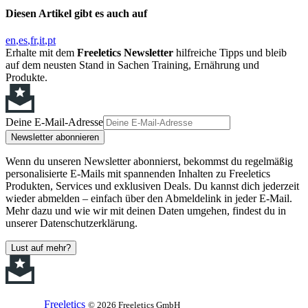
Diesen Artikel gibt es auch auf
en
es
fr
it
pt
Erhalte mit dem
Freeletics Newsletter
hilfreiche Tipps und bleib
auf dem neusten Stand in Sachen Training, Ernährung und
Produkte.
Deine E-Mail-Adresse
Newsletter abonnieren
Wenn du unseren Newsletter abonnierst, bekommst du regelmäßig
personalisierte E-Mails mit spannenden Inhalten zu Freeletics
Produkten, Services und exklusiven Deals. Du kannst dich jederzeit
wieder abmelden – einfach über den Abmeldelink in jeder E-Mail.
Mehr dazu und wie wir mit deinen Daten umgehen, findest du in
unserer Datenschutzerklärung.
Lust auf mehr?
Freeletics
© 2026 Freeletics GmbH