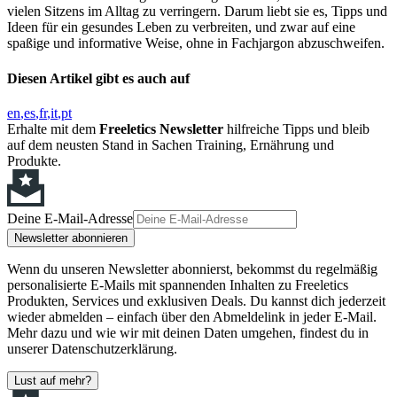
vielen Sitzens im Alltag zu verringern. Darum liebt sie es, Tipps und
Ideen für ein gesundes Leben zu verbreiten, und zwar auf eine
spaßige und informative Weise, ohne in Fachjargon abzuschweifen.
Diesen Artikel gibt es auch auf
en
es
fr
it
pt
Erhalte mit dem
Freeletics Newsletter
hilfreiche Tipps und bleib
auf dem neusten Stand in Sachen Training, Ernährung und
Produkte.
Deine E-Mail-Adresse
Newsletter abonnieren
Wenn du unseren Newsletter abonnierst, bekommst du regelmäßig
personalisierte E-Mails mit spannenden Inhalten zu Freeletics
Produkten, Services und exklusiven Deals. Du kannst dich jederzeit
wieder abmelden – einfach über den Abmeldelink in jeder E-Mail.
Mehr dazu und wie wir mit deinen Daten umgehen, findest du in
unserer Datenschutzerklärung.
Lust auf mehr?