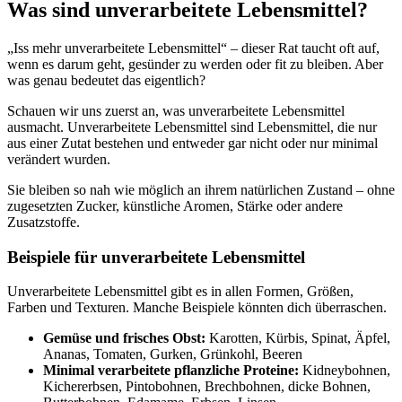
Was sind unverarbeitete Lebensmittel?
„Iss mehr unverarbeitete Lebensmittel“ – dieser Rat taucht oft auf,
wenn es darum geht, gesünder zu werden oder fit zu bleiben. Aber
was genau bedeutet das eigentlich?
Schauen wir uns zuerst an, was unverarbeitete Lebensmittel
ausmacht. Unverarbeitete Lebensmittel sind Lebensmittel, die nur
aus einer Zutat bestehen und entweder gar nicht oder nur minimal
verändert wurden.
Sie bleiben so nah wie möglich an ihrem natürlichen Zustand – ohne
zugesetzten Zucker, künstliche Aromen, Stärke oder andere
Zusatzstoffe.
Beispiele für unverarbeitete Lebensmittel
Unverarbeitete Lebensmittel gibt es in allen Formen, Größen,
Farben und Texturen. Manche Beispiele könnten dich überraschen.
Gemüse und frisches Obst:
Karotten, Kürbis, Spinat, Äpfel,
Ananas, Tomaten, Gurken, Grünkohl, Beeren
Minimal verarbeitete pflanzliche Proteine:
Kidneybohnen,
Kichererbsen, Pintobohnen, Brechbohnen, dicke Bohnen,