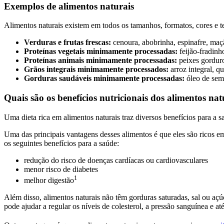
Exemplos de alimentos naturais
Alimentos naturais existem em todos os tamanhos, formatos, cores e t
Verduras e frutas frescas:
cenoura, abobrinha, espinafre, maç
Proteínas vegetais minimamente processadas:
feijão-fradinh
Proteínas animais minimamente processadas:
peixes gorduro
Grãos integrais minimamente processados:
arroz integral, q
Gorduras saudáveis minimamente processadas:
óleo de sem
Quais são os benefícios nutricionais dos alimentos nat
Uma dieta rica em alimentos naturais traz diversos benefícios para a s
Uma das principais vantagens desses alimentos é que eles são ricos em 
os seguintes benefícios para a saúde:
redução do risco de doenças cardíacas ou cardiovasculares
menor risco de diabetes
1
melhor digestão
Além disso, alimentos naturais não têm gorduras saturadas, sal ou açúc
pode ajudar a regular os níveis de colesterol, a pressão sanguínea e at