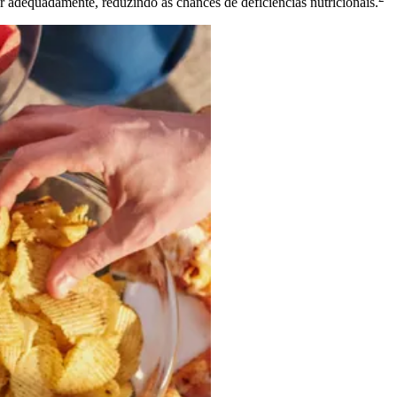
r adequadamente, reduzindo as chances de deficiências nutricionais.