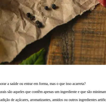
rar a saúde ou entrar em forma, mas o que isso acarreta?
turais são aqueles que contêm apenas um ingrediente e que são minima
ição de açúcares, aromatizantes, amidos ou outros ingredientes artific