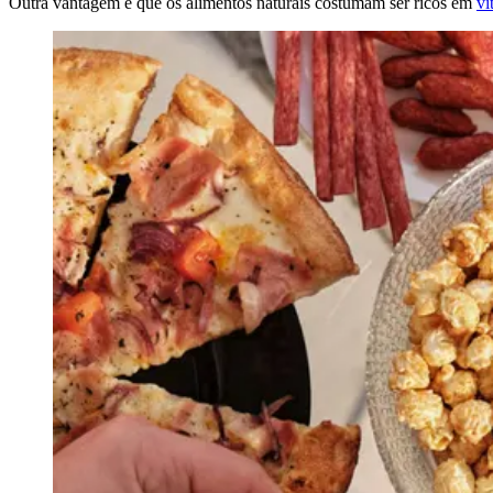
Outra vantagem é que os alimentos naturais costumam ser ricos em
vi