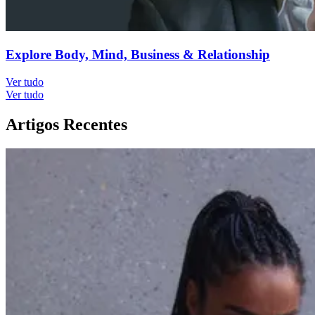
Explore Body, Mind, Business & Relationship
Ver tudo
Ver tudo
Artigos Recentes