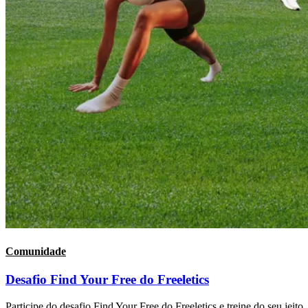
Comunidade
Desafio Find Your Free do Freeletics
Participe do desafio Find Your Free do Freeletics e treine do seu jeit