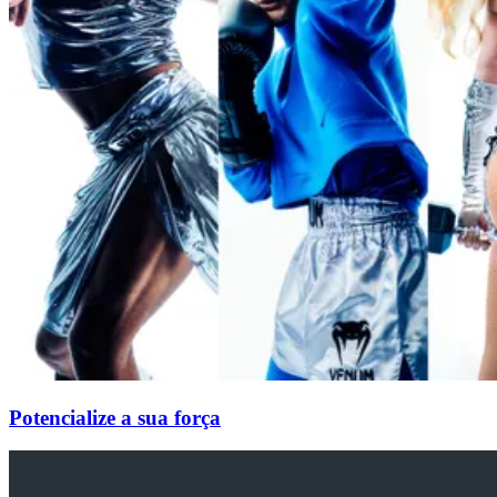
Potencialize a sua força