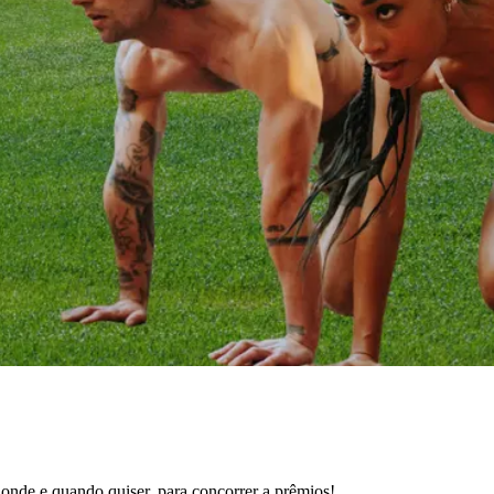
o, onde e quando quiser, para concorrer a prêmios!