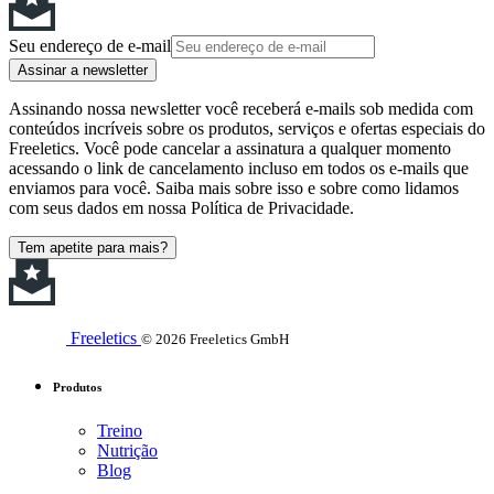
Seu endereço de e-mail
Assinar a newsletter
Assinando nossa newsletter você receberá e-mails sob medida com
conteúdos incríveis sobre os produtos, serviços e ofertas especiais do
Freeletics. Você pode cancelar a assinatura a qualquer momento
acessando o link de cancelamento incluso em todos os e-mails que
enviamos para você. Saiba mais sobre isso e sobre como lidamos
com seus dados em nossa Política de Privacidade.
Tem apetite para mais?
Freeletics
© 2026 Freeletics GmbH
Produtos
Treino
Nutrição
Blog