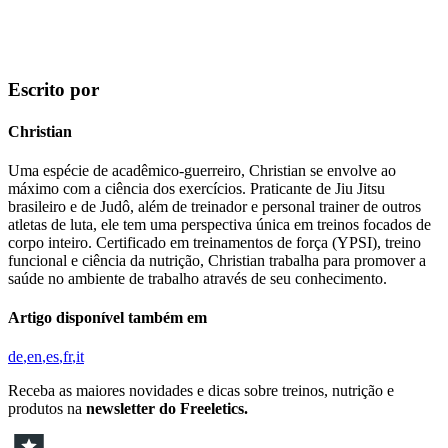
Escrito por
Christian
Uma espécie de acadêmico-guerreiro, Christian se envolve ao
máximo com a ciência dos exercícios. Praticante de Jiu Jitsu
brasileiro e de Judô, além de treinador e personal trainer de outros
atletas de luta, ele tem uma perspectiva única em treinos focados de
corpo inteiro. Certificado em treinamentos de força (YPSI), treino
funcional e ciência da nutrição, Christian trabalha para promover a
saúde no ambiente de trabalho através de seu conhecimento.
Artigo disponível também em
de
en
es
fr
it
Receba as maiores novidades e dicas sobre treinos, nutrição e
produtos na
newsletter do Freeletics.