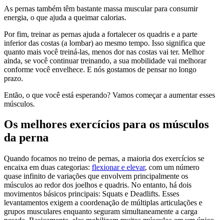
As pernas também têm bastante massa muscular para consumir
energia, o que ajuda a queimar calorias.
Por fim, treinar as pernas ajuda a fortalecer os quadris e a parte
inferior das costas (a lombar) ao mesmo tempo. Isso significa que
quanto mais você treiná-las, menos dor nas costas vai ter. Melhor
ainda, se você continuar treinando, a sua mobilidade vai melhorar
conforme você envelhece. E nós gostamos de pensar no longo
prazo.
Então, o que você está esperando? Vamos começar a aumentar esses
músculos.
Os melhores exercícios para os músculos
da perna
Quando focamos no treino de pernas, a maioria dos exercícios se
encaixa em duas categorias:
flexionar e elevar
, com um número
quase infinito de variações que envolvem principalmente os
músculos ao redor dos joelhos e quadris. No entanto, há dois
movimentos básicos principais: Squats e Deadlifts. Esses
levantamentos exigem a coordenação de múltiplas articulações e
grupos musculares enquanto seguram simultaneamente a carga