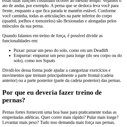
essas duas funções costumam ocorrer ao mesmo tempo. Vejamos o
ato de andar, por exemplo. A perna que se desloca leva você para
frente, enquanto a que fica parada te mantém estável. Conforme
você caminha, todas as articulações na parte inferior do corpo
(quadril, joelhos e tornozelos) são flexionadas e alongadas pelos
músculos da sua perna.
Quando falamos em treino de força, é possível dividir as
funcionalidades em:
Puxar: puxar um peso do solo, como em um Deadlift
Empurrar: empurrar um peso para longe (do seu corpo ou do
solo), como nos Squats
Dividi-los dessa forma pode ajudar a categorizar exercícios e
movimentos que treinam principalmente a parte frontal (cadeia
anterior) ou a parte posterior (parte da cadeia posterior) das pernas.
Por que eu deveria fazer treino de
pernas?
Pernas fortes fornecem uma boa base para praticamente todas as
empreitadas atléticas. Quer correr mais rápido? Pular mais longe?
Levantar mais peso? Tudo isso demanda mais força nas pernas.