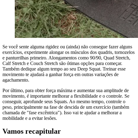
Se você sente alguma rigidez ou (ainda) não consegue fazer alguns
exercícios, experimente alongar os músculos dos quadris, tornozelos
e panturrilhas primeiro. Alongamentos como 90/90, Quad Stretch,
Calf Stretch e Couch Stretch são ótimas opções para começar.
Também dedique algum tempo ao seu Deep Squat. Treinar esse
movimento te ajudará a ganhar força em outras variações de
agachamento.
Por último, para obter força máxima e aumentar sua amplitude de
movimento, é importante melhorar a flexibilidade e o controle. Se
conseguir, aprofunde seus Squats. Ao mesmo tempo, controle o
peso, principalmente na fase de descida de um exercício (também
chamada de "fase excêntrica"). Isso vai te ajudar a melhorar a
mobilidade e a evitar lesões.
Vamos recapitular