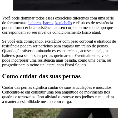
Você pode dominar todos esses exercícios diferentes com uma série
de ferramentas:
halteres
,
barras
,
kettlebells
e elásticos de resistência
podem fornecer boa resistência ao seu corpo, ao mesmo tempo que
correspondem ao seu nível de condicionamento físico atual.
Se você está começando, exercícios com peso corporal e elásticos de
resistência podem ser perfeitos para engatar um treino de pernas.
Quando já estiver dominando esses exercícios, acrescente alguns
halteres para sentir suas pernas queimarem. Eventualmente, você
pode incorporar uma resistência mais pesada, como uma barra, ou
progredir para o treino unilateral com Pistol Squats.
Como cuidar das suas pernas
Cuidar das pernas significa cuidar de suas articulações e músculos.
Concentre-se em construir uma boa amplitude de movimento nos
quadris e tornozelos. Isso aliviará o estresse nos joelhos e te ajudará
a manter a estabilidade mesmo com carga.