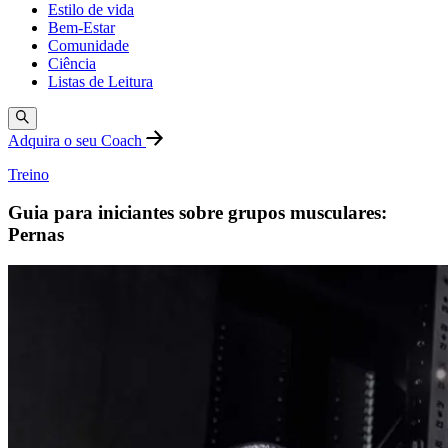
Estilo de vida
Bem-Estar
Comunidade
Ciência
Listas de Leitura
Adquira o seu Coach
Treino
Guia para iniciantes sobre grupos musculares:
Pernas