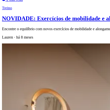
Treino
NOVIDADE: Exercícios de mobilidade e 
Encontre o equilíbrio com novos exercícios de mobilidade e alongame
Lauren
·
há 8 meses