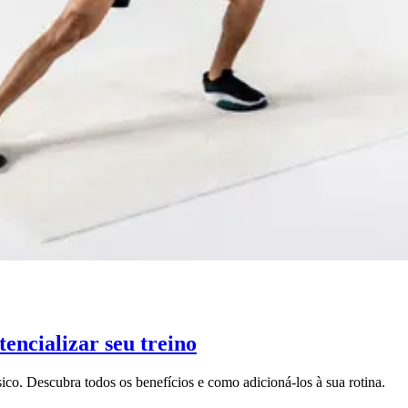
encializar seu treino
co. Descubra todos os benefícios e como adicioná-los à sua rotina.