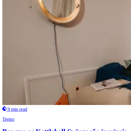
9 min read
Treino