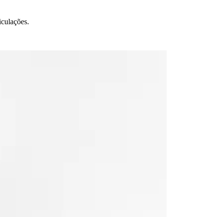
iculações.