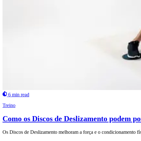
6 min read
Treino
Como os Discos de Deslizamento podem pot
Os Discos de Deslizamento melhoram a força e o condicionamento físi