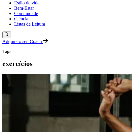
Estilo de vida
Bem-Estar
Comunidade
Ciência
Listas de Leitura
Adquira o seu Coach
Tags
exercícios