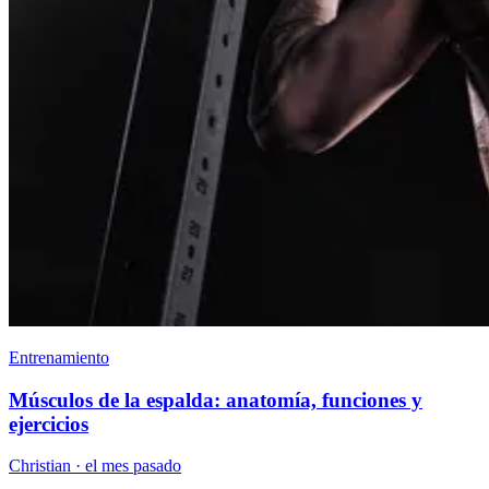
Entrenamiento
Músculos de la espalda: anatomía, funciones y
ejercicios
Christian
·
el mes pasado