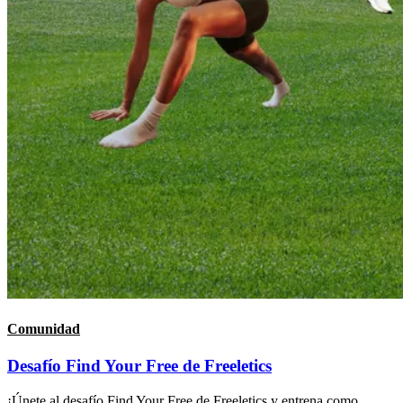
Comunidad
Desafío Find Your Free de Freeletics
¡Únete al desafío Find Your Free de Freeletics y entrena como,