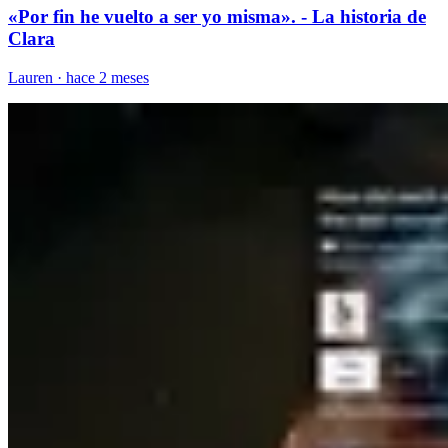
«Por fin he vuelto a ser yo misma». - La historia de
Clara
Lauren
·
hace 2 meses