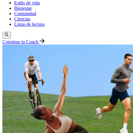
Estilo de vida
Bienestar
Comunidad
Ciencias
Listas de lectura
Consigue tu Coach