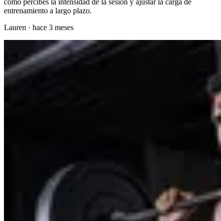
cómo percibes la intensidad de la sesión y ajustar la carga de
entrenamiento a largo plazo.
Lauren
·
hace 3 meses