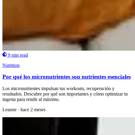
9 min read
Nutrition
Por qué los micronutrientes son nutrientes esenciales
Los micronutrientes impulsan tus workouts, recuperación y
resultados. Descubre por qué son importantes y cómo optimizar tu
ingesta para rendir al máximo.
Leanne
·
hace 2 meses