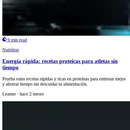
9 min read
Nutrition
Energía rápida: recetas proteicas para atletas sin
tiempo
Prueba estas recetas rápidas y ricas en proteínas para entrenar mejor
y ahorrar tiempo sin descuidar tu alimentación.
Leanne
·
hace 2 meses