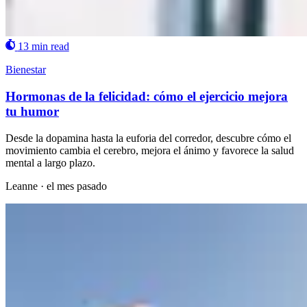
13 min read
Bienestar
Hormonas de la felicidad: cómo el ejercicio mejora
tu humor
Desde la dopamina hasta la euforia del corredor, descubre cómo el
movimiento cambia el cerebro, mejora el ánimo y favorece la salud
mental a largo plazo.
Leanne
·
el mes pasado