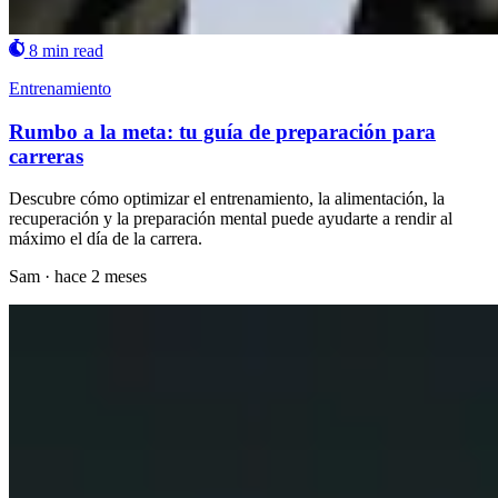
8 min read
Entrenamiento
Rumbo a la meta: tu guía de preparación para
carreras
Descubre cómo optimizar el entrenamiento, la alimentación, la
recuperación y la preparación mental puede ayudarte a rendir al
máximo el día de la carrera.
Sam
·
hace 2 meses