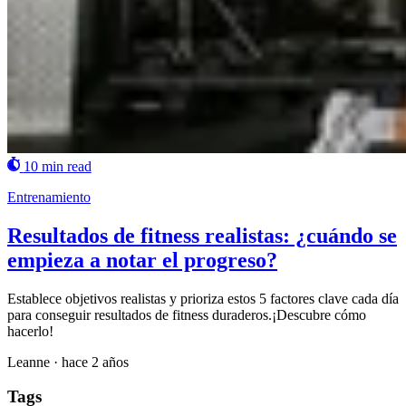
10 min read
Entrenamiento
Resultados de fitness realistas: ¿cuándo se
empieza a notar el progreso?
Establece objetivos realistas y prioriza estos 5 factores clave cada día
para conseguir resultados de fitness duraderos.¡Descubre cómo
hacerlo!
Leanne
·
hace 2 años
Tags