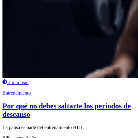
3 min read
Entrenamiento
Por qué no debes saltarte los periodos de
descanso
La pausa es parte del entrenamiento HIIT.
Ellie
·
hace 4 años