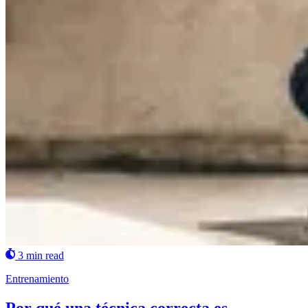
3 min read
Entrenamiento
Por qué una técnica correcta es