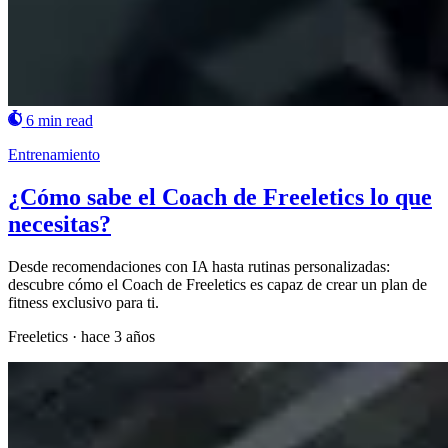
6 min read
Entrenamiento
¿Cómo sabe el Coach de Freeletics lo que
necesitas?
Desde recomendaciones con IA hasta rutinas personalizadas:
descubre cómo el Coach de Freeletics es capaz de crear un plan de
fitness exclusivo para ti.
Freeletics
·
hace 3 años