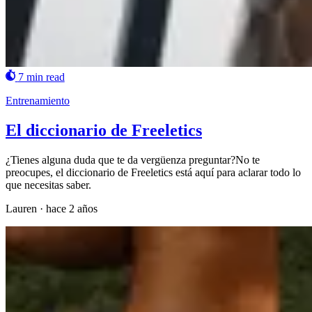
7 min read
Entrenamiento
El diccionario de Freeletics
¿Tienes alguna duda que te da vergüenza preguntar?No te
preocupes, el diccionario de Freeletics está aquí para aclarar todo lo
que necesitas saber.
Lauren
·
hace 2 años