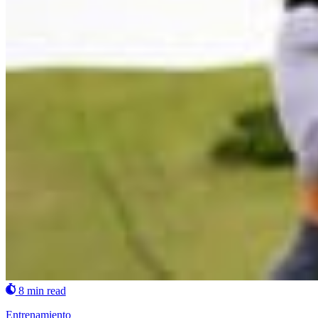
8 min read
Entrenamiento