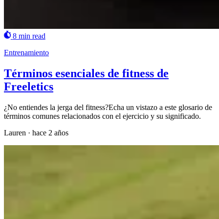
8 min read
Entrenamiento
Términos esenciales de fitness de
Freeletics
¿No entiendes la jerga del fitness?Echa un vistazo a este glosario de
términos comunes relacionados con el ejercicio y su significado.
Lauren
·
hace 2 años