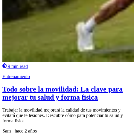
9 min read
Entrenamiento
Todo sobre la movilidad: La clave para
mejorar tu salud y forma física
Trabajar la movilidad mejorará la calidad de tus movimientos y
evitará que te lesiones. Descubre cómo para potenciar tu salud y
forma física.
Sam
·
hace 2 años