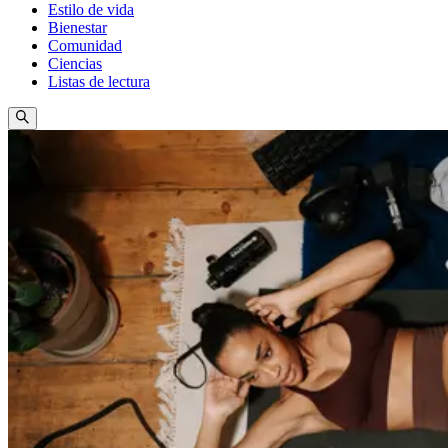
Estilo de vida
Bienestar
Comunidad
Ciencias
Listas de lectura