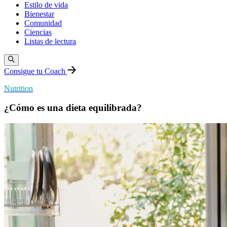
Estilo de vida
Bienestar
Comunidad
Ciencias
Listas de lectura
Consigue tu Coach
Nutrition
¿Cómo es una dieta equilibrada?