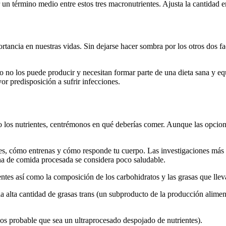
 un término medio entre estos tres macronutrientes. Ajusta la cantidad e
cia en nuestras vidas. Sin dejarse hacer sombra por los otros dos fact
 no los puede producir y necesitan formar parte de una dieta sana y equi
 predisposición a sufrir infecciones.
 los nutrientes, centrémonos en qué deberías comer. Aunque las opcione
tes, cómo entrenas y cómo responde tu cuerpo. Las investigaciones más 
ena de comida procesada se considera poco saludable.
ientes así como la composición de los carbohidratos y las grasas que lle
a alta cantidad de grasas trans (un subproducto de la producción alimen
s probable que sea un ultraprocesado despojado de nutrientes).