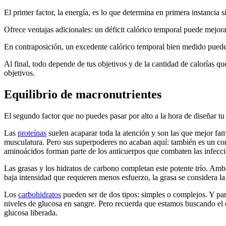
El primer factor, la energía, es lo que determina en primera instancia
Ofrece ventajas adicionales: un déficit calórico temporal puede mejorar
En contraposición, un excedente calórico temporal bien medido puede 
Al final, todo depende de tus objetivos y de la cantidad de calorías 
objetivos.
Equilibrio de macronutrientes
El segundo factor que no puedes pasar por alto a la hora de diseñar tu 
Las
proteínas
suelen acaparar toda la atención y son las que mejor fa
musculatura. Pero sus superpoderes no acaban aquí: también es un com
aminoácidos forman parte de los anticuerpos que combaten las infecci
Las grasas y los hidratos de carbono completan este potente trío. Amb
baja intensidad que requieren menos esfuerzo, la grasa se considera la f
Los
carbohidratos
pueden ser de dos tipos: simples o complejos. Y par
niveles de glucosa en sangre. Pero recuerda que estamos buscando el eq
glucosa liberada.