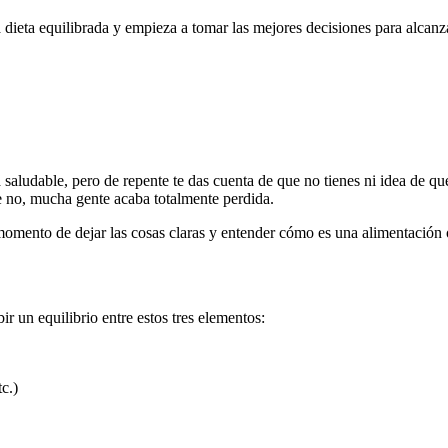
ieta equilibrada y empieza a tomar las mejores decisiones para alcanza
 saludable, pero de repente te das cuenta de que no tienes ni idea de 
e no, mucha gente acaba totalmente perdida.
mento de dejar las cosas claras y entender cómo es una alimentación ó
ir un equilibrio entre estos tres elementos:
c.)