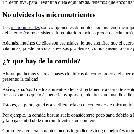
En definitiva, para llevar una dieta equilibrada, tenemos que encontrar
No olvides los micronutrientes
Los
micronutrientes
son componentes diminutos con una enorme importan
del cuerpo (como el sistema inmunitario o incluso procesos celulares).
Además, muchos de ellos son esenciales, lo que significa que el cuerpo
vitaminas, puede provocar diversos problemas, como cansancio o mayor
¿Y qué hay de la comida?
Ahora que hemos visto las bases científicas de cómo procesa el cuerpo
presente: la calidad.
Así es, la
calidad
de los alimentos afecta directamente a cómo te sien
frescos son las que más beneficios aportan, mientras que una dieta ll
Esto es, en parte, gracias a la diferencia en el contenido de micronutr
Por ejemplo, la comida basura suele considerarse poco sana debido a l
y la baja cantidad de micronutrientes que contiene.
Como regla general, cuantos menos ingredientes tenga, mejor (es meno