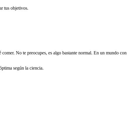
r tus objetivos.
qué comer. No te preocupes, es algo bastante normal. En un mundo con
ptima según la ciencia.