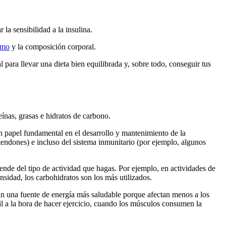
la sensibilidad a la insulina.
smo
y la composición corporal.
para llevar una dieta bien equilibrada y, sobre todo, conseguir tus
teínas, grasas e hidratos de carbono.
n papel fundamental en el desarrollo y mantenimiento de la
endones) e incluso del sistema inmunitario (por ejemplo, algunos
nde del tipo de actividad que hagas. Por ejemplo, en actividades de
ensidad, los carbohidratos son los más utilizados.
an una fuente de energía más saludable porque afectan menos a los
il a la hora de hacer ejercicio, cuando los músculos consumen la