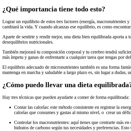
¿Qué importancia tiene todo esto?
Lograr un equilibrio de estos tres factores (energía, macronutrientes 
cambiará la vida. Y cuando alcanzas ese equilibrio, es como encontrar
Aparte de sentirte y rendir mejor, una dieta bien equilibrada aporta a t
desequilibrios nutricionales.
También mejorará tu composición corporal y tu cerebro tendrá suficie
más ímpetu y ganas de enfrentarte a cualquier tarea que tengas por del
El equilibrio adecuado de micronutrientes también es una forma fantás
mantenga en marcha y saludable a largo plazo es, sin lugar a dudas, u
¿Cómo puedo llevar una dieta equilibrada
Hay tres técnicas que pueden ayudarte a comer de forma equilibrada:
Contar las calorías: este método consistente en registrar la ene
calorías que consumes y gastas al mismo nivel, o crear un défici
Controlar los macronutrientes: aquí tienes que centrarte más en e
hidratos de carbono según tus necesidades y preferencias. Esto