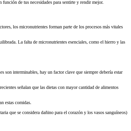
n función de tus necesidades para sentirte y rendir mejor.
ores, los micronutrientes forman parte de los procesos más vitales
librada. La falta de micronutrientes esenciales, como el hierro y las
s son interminables, hay un factor clave que siempre debería estar
recientes señalan que las dietas con mayor cantidad de alimentos
van estas comidas.
taria que se considera dañino para el corazón y los vasos sanguíneos)