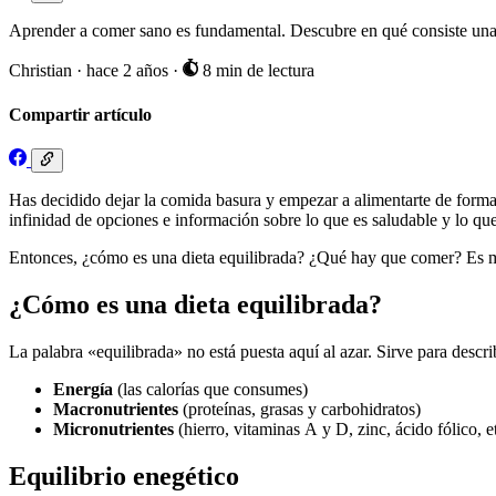
Aprender a comer sano es fundamental. Descubre en qué consiste una d
Christian
·
hace 2 años
·
8 min de lectura
Compartir artículo
Has decidido dejar la comida basura y empezar a alimentarte de forma
infinidad de opciones e información sobre lo que es saludable y lo qu
Entonces, ¿cómo es una dieta equilibrada? ¿Qué hay que comer? Es mo
¿Cómo es una dieta equilibrada?
La palabra «equilibrada» no está puesta aquí al azar. Sirve para describ
Energía
(las calorías que consumes)
Macronutrientes
(proteínas, grasas y carbohidratos)
Micronutrientes
(hierro, vitaminas A y D, zinc, ácido fólico, et
Equilibrio enegético