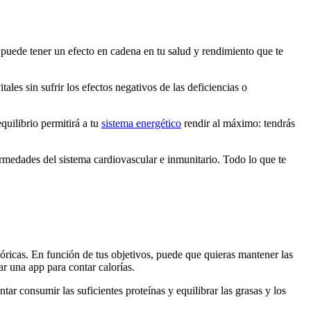
, puede tener un efecto en cadena en tu salud y rendimiento que te
ales sin sufrir los efectos negativos de las deficiencias o
uilibrio permitirá a tu
sistema energético
rendir al máximo: tendrás
rmedades del sistema cardiovascular e inmunitario. Todo lo que te
alóricas. En función de tus objetivos, puede que quieras mantener las
ar una app para contar calorías.
tar consumir las suficientes proteínas y equilibrar las grasas y los