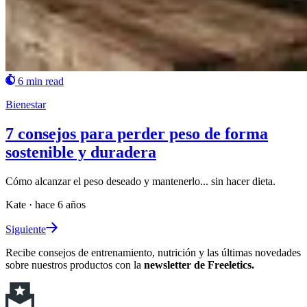
6 min read
Bienestar
7 consejos para perder peso de forma
sostenible y duradera
Cómo alcanzar el peso deseado y mantenerlo... sin hacer dieta.
Kate
·
hace 6 años
Siguiente
Recibe consejos de entrenamiento, nutrición y las últimas novedades
sobre nuestros productos con la
newsletter de Freeletics.