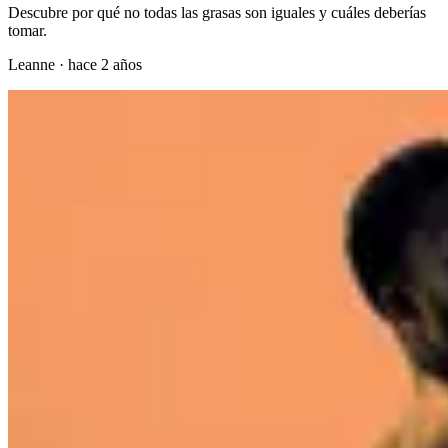
Descubre por qué no todas las grasas son iguales y cuáles deberías
tomar.
Leanne
·
hace 2 años