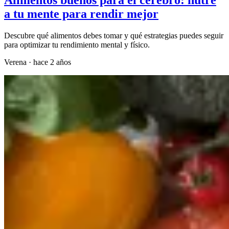
a tu mente para rendir mejor
Descubre qué alimentos debes tomar y qué estrategias puedes seguir
para optimizar tu rendimiento mental y físico.
Verena
·
hace 2 años