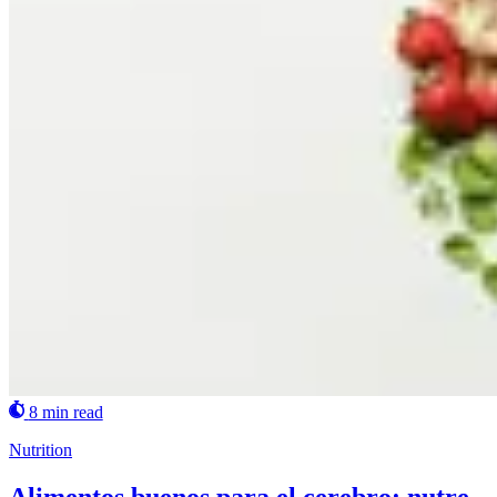
8 min read
Nutrition
Alimentos buenos para el cerebro: nutre