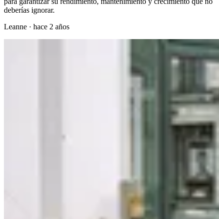
para garantizar su rendimiento, mantenimiento y crecimiento que no
deberías ignorar.
Leanne
·
hace 2 años