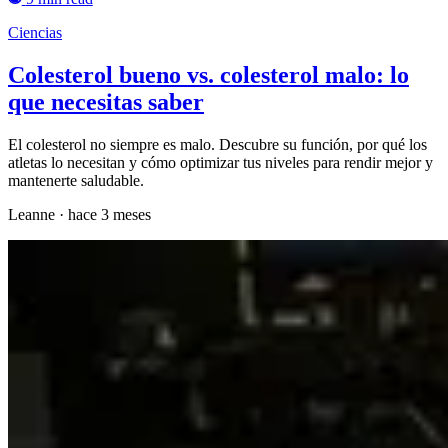
Ciencias
Colesterol bueno vs. colesterol malo: lo
que necesitas saber
El colesterol no siempre es malo. Descubre su función, por qué los
atletas lo necesitan y cómo optimizar tus niveles para rendir mejor y
mantenerte saludable.
Leanne
·
hace 3 meses