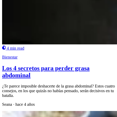
4 min read
Bienestar
Los 4 secretos para perder grasa
abdominal
¿Te parece imposible deshacerte de la grasa abdominal? Estos cuatro
consejos, en los que quizás no habías pensado, serán decisivos en tu
batalla.
Seana
·
hace 4 años