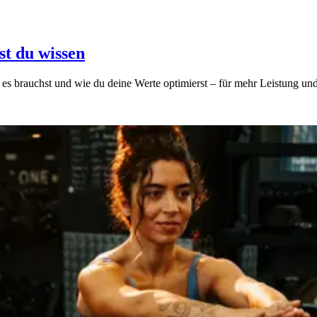
st du wissen
du es brauchst und wie du deine Werte optimierst – für mehr Leistung un