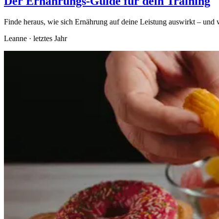
Der Ernährungs-Guide für dein Training
Finde heraus, wie sich Ernährung auf deine Leistung auswirkt – und 
Leanne
·
letztes Jahr