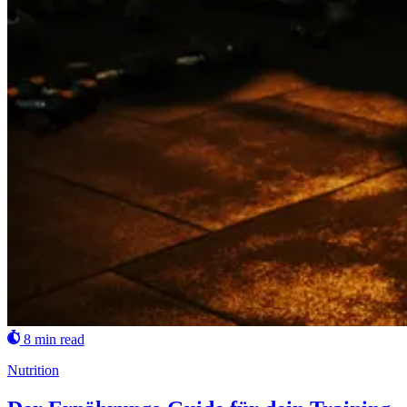
8 min read
Nutrition