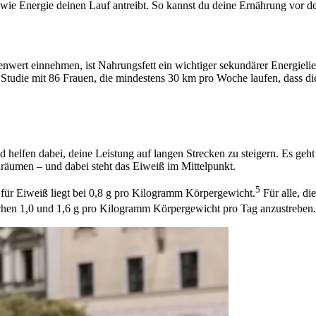
 wie Energie deinen Lauf antreibt. So kannst du deine Ernährung vor 
nwert einnehmen, ist Nahrungsfett ein wichtiger sekundärer Energielie
Studie mit 86 Frauen, die mindestens 30 km pro Woche laufen, dass die
d helfen dabei, deine Leistung auf langen Strecken zu steigern. Es ge
uräumen – und dabei steht das Eiweiß im Mittelpunkt.
5
r Eiweiß liegt bei 0,8 g pro Kilogramm Körpergewicht.
Für alle, di
schen 1,0 und 1,6 g pro Kilogramm Körpergewicht pro Tag anzustreben.