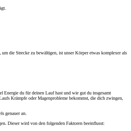
ägt.
 um die Strecke zu bewältigen, ist unser Körper etwas komplexer als
iel Energie du für deinen Lauf hast und wie gut du insgesamt
 des Laufs Krämpfe oder Magenprobleme bekommst, die dich zwingen,
els genauer an.
igen. Dieser wird von den folgenden Faktoren beeinflusst: