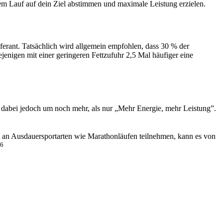
dem Lauf auf dein Ziel abstimmen und maximale Leistung erzielen.
ferant. Tatsächlich wird allgemein empfohlen, dass 30 % der
jenigen mit einer geringeren Fettzufuhr 2,5 Mal häufiger eine
ht dabei jedoch um noch mehr, als nur „Mehr Energie, mehr Leistung”.
e an Ausdauersportarten wie Marathonläufen teilnehmen, kann es von
6