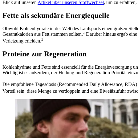
Blick auf unseren
Artikel über unseren Stoffwechsel
, um zu erfahren,
Fette als sekundäre Energiequelle
Obwohl Kohlenhydrate in der Welt des Laufsports einen großen Stelle
Gesamtkalorien aus Fett stammen sollten.⁴ Darüber hinaus ergab eine 
3
Verletzung erleiden.
Proteine zur Regeneration
Kohlenhydrate und Fette sind essenziell für die Energieversorgung un
Wichtig ist es außerdem, der Heilung und Regeneration Priorität einz
Die empfohlene Tagesdosis (Recommended Daily Allowance, RDA) fü
Vorteil sein, diese Menge zu verdoppeln und eine Eiweißzufuhr zwi