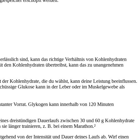
giespeicher erschöpft werden.
erlässlich sind, kann das richtige Verhältnis von Kohlenhydraten
 mit den Kohlenhydraten übertreibst, kann das zu unangenehmen
t der Kohlenhydrate, die du wählst, kann deine Leistung beeinflussen.
rschüssige Glukose kann in der Leber oder im Muskelgewebe als
onstanter Vorrat. Glykogen kann innerhalb von 120 Minuten
d eines dreistündigen Dauerlaufs zwischen 30 und 60 g Kohlenhydrate
ie länger trainieren, z. B. bei einem Marathon.²
itgehend von der Intensität und Dauer deines Laufs ab. Wirf einen