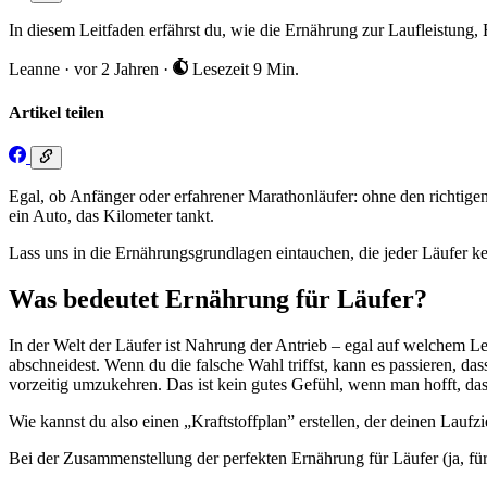
In diesem Leitfaden erfährst du, wie die Ernährung zur Laufleistung,
Leanne
·
vor 2 Jahren
·
Lesezeit 9 Min.
Artikel teilen
Egal, ob Anfänger oder erfahrener Marathonläufer: ohne den richtige
ein Auto, das Kilometer tankt.
Lass uns in die Ernährungsgrundlagen eintauchen, die jeder Läufer ke
Was bedeutet Ernährung für Läufer?
In der Welt der Läufer ist Nahrung der Antrieb – egal auf welchem Le
abschneidest. Wenn du die falsche Wahl triffst, kann es passieren,
vorzeitig umzukehren. Das ist kein gutes Gefühl, wenn man hofft, da
Wie kannst du also einen „Kraftstoffplan” erstellen, der deinen Lauf
Bei der Zusammenstellung der perfekten Ernährung für Läufer (ja, für 