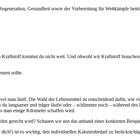
 Regeneration, Gesundheit sowie der Vorbereitung für Wettkämpfe beitr
n Kraftstoff kommst du nicht weit. Und obwohl wir Kraftstoff brauchen,
nnen sollte.
vel man läuft. Die Wahl der Lebensmittel ist entscheidend dafür, wie v
 dass du langsamer und träger läufst oder – schlimmer noch – während
ss man einige Kilometer schaffen wird.
zielen gerecht wird? Schauen wir uns das anhand eines konkreten Beispi
dich!) ist es wichtig, den individuellen Kalorienbedarf zu berücksicht