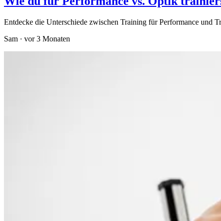
Wie du für Performance vs. Optik trainier
Entdecke die Unterschiede zwischen Training für Performance und Tra
Sam
·
vor 3 Monaten