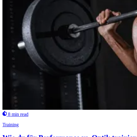
8 min read
Training