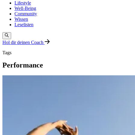
Lifestyle
Well-Being
Community
Wissen
Leselisten
Hol dir deinen Coach
Tags
Performance