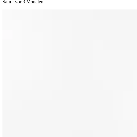
Sam
·
vor 3 Monaten