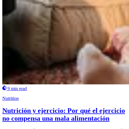
9 min read
Nutrition
Nutrición y ejercicio: Por qué el ejercicio
no compensa una mala alimentación