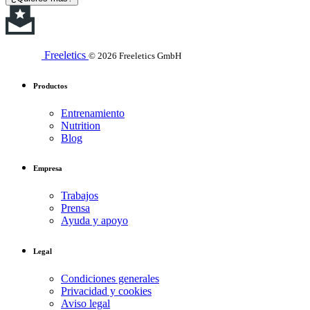
Freeletics
© 2026 Freeletics GmbH
Productos
Entrenamiento
Nutrition
Blog
Empresa
Trabajos
Prensa
Ayuda y apoyo
Legal
Condiciones generales
Privacidad y cookies
Aviso legal