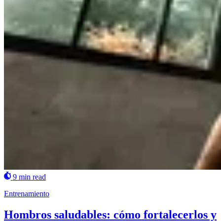
9 min read
Entrenamiento
Hombros saludables: cómo fortalecerlos y