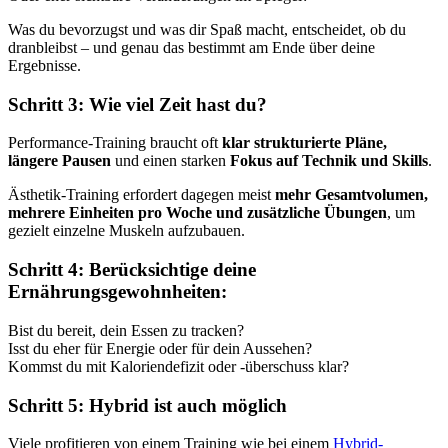
Was du bevorzugst und was dir Spaß macht, entscheidet, ob du
dranbleibst – und genau das bestimmt am Ende über deine
Ergebnisse.
Schritt 3: Wie viel Zeit hast du?
Performance-Training braucht oft
klar strukturierte Pläne,
längere Pausen
und einen starken
Fokus auf Technik und Skills
.
Ästhetik-Training erfordert dagegen meist
mehr Gesamtvolumen,
mehrere Einheiten pro Woche und zusätzliche Übungen
, um
gezielt einzelne Muskeln aufzubauen.
Schritt 4: Berücksichtige deine
Ernährungsgewohnheiten:
Bist du bereit, dein Essen zu tracken?
Isst du eher für Energie oder für dein Aussehen?
Kommst du mit Kaloriendefizit oder -überschuss klar?
Schritt 5: Hybrid ist auch möglich
Viele profitieren von einem Training wie bei einem
Hybrid-