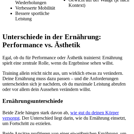
Wiederholungen
Kontext)
Verbesserte Mobilität
Bessere sportliche
Leistung
Unterschiede in der Ernährung:
Performance vs. Ästhetik
Egal, ob du für Performance oder Ästhetik trainierst: Ernährung
spielt eine zentrale Rolle, wenn du Ergebnisse sehen willst.
Training allein reicht nicht aus, um wirklich etwas zu verändern.
Deine Ernährung muss dazu passen – und die Anforderungen
unterscheiden sich je nachdem, ob du maximale Leistung abrufen
oder vor allem dein Aussehen verändern willst.
Ernährungsunterschiede
Beide Ziele hängen stark davon ab,
wie gut du deinen Körper
versorgst
. Der Unterschied liegt darin, wie du Ernährung einsetzt,
um Fortschritt zu erzielen.
Beide Ansätze profitieren von einer eiweißreichen Ernährung, um