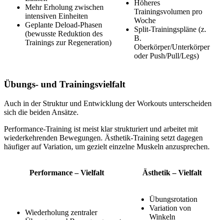
Höheres
Mehr Erholung zwischen
Trainingsvolumen pro
intensiven Einheiten
Woche
Geplante Deload-Phasen
Split-Trainingspläne (z.
(bewusste Reduktion des
B.
Trainings zur Regeneration)
Oberkörper/Unterkörper
oder Push/Pull/Legs)
Übungs- und Trainingsvielfalt
Auch in der Struktur und Entwicklung der Workouts unterscheiden
sich die beiden Ansätze.
Performance-Training ist meist klar strukturiert und arbeitet mit
wiederkehrenden Bewegungen. Ästhetik-Training setzt dagegen
häufiger auf Variation, um gezielt einzelne Muskeln anzusprechen.
Performance – Vielfalt
Ästhetik – Vielfalt
Übungsrotation
Variation von
Wiederholung zentraler
Winkeln