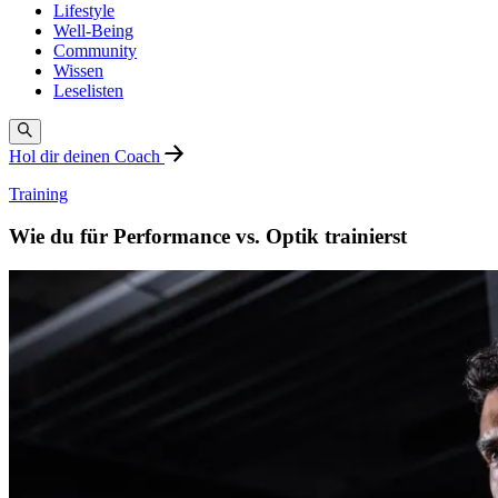
Lifestyle
Well-Being
Community
Wissen
Leselisten
Hol dir deinen Coach
Training
Wie du für Performance vs. Optik trainierst