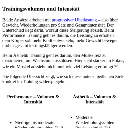
Trainingsvolumen und Intensität
Beide Ansätze arbeiten mit
progressiver Überlastung
– also über
Gewicht, Wiederholungen pro Satz und Gesamtintensität. Der
Unterschied liegt darin, worauf diese Steigerung abzielt. Beim
Performance-Training geht es darum, die Leistung zu erhöhen –
dein Körper soll mehr Kraft entwickeln, mehr Gewicht bewegen
und insgesamt leistungsfähiger werden.
Beim Ästhetik-Training geht es darum, den Muskelreiz zu
maximieren, um Wachstum auszulösen. Hier steht stärker im Fokus,
3
wie ein Muskel aussieht, nicht nur, wie viel Leistung er bringt.³
Die folgende Übersicht zeigt, wie sich diese unterschiedlichen Ziele
konkret im Training widerspiegeln:
Performance – Volumen &
Ästhetik – Volumen &
Intensität
Intensität
Moderate
Niedrige bis moderate
Wiederholungszahlen
Wiederholungszahlen (1–6
(typisch sind 6–15)