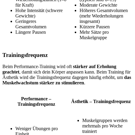
für Kraft)
Moderate Gewichte
Hohe Intensität (schwere
Höheres Gesamtvolumen
Gewichte)
(mehr Wiederholungen
Geringeres
insgesamt)
Gesamtvolumen
Kürzere Pausen
Längere Pausen
Mehr Sätze pro
Muskelgruppe
Trainingsfrequenz
Beim Performance-Training wird oft
stärker auf Erholung
geachtet
, damit sich dein Körper anpassen kann. Beim Training für
Ästhetik wird die Trainingsfrequenz dagegen häufig erhöht, um
das
Muskelwachstum stärker zu stimulieren
.
Performance –
Ästhetik – Trainingsfrequenz
Trainingsfrequenz
Muskelgruppen werden
mehrmals pro Woche
Weniger Übungen pro
trainiert
Einheit