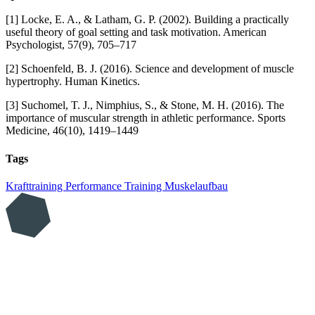
[1] Locke, E. A., & Latham, G. P. (2002). Building a practically
useful theory of goal setting and task motivation. American
Psychologist, 57(9), 705–717
[2] Schoenfeld, B. J. (2016). Science and development of muscle
hypertrophy. Human Kinetics.
[3] Suchomel, T. J., Nimphius, S., & Stone, M. H. (2016). The
importance of muscular strength in athletic performance. Sports
Medicine, 46(10), 1419–1449
Tags
Krafttraining
Performance
Training
Muskelaufbau