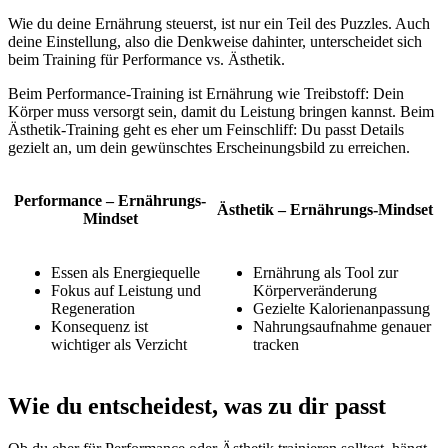
Wie du deine Ernährung steuerst, ist nur ein Teil des Puzzles. Auch
deine Einstellung, also die Denkweise dahinter, unterscheidet sich
beim Training für Performance vs. Ästhetik.
Beim Performance-Training ist Ernährung wie Treibstoff: Dein
Körper muss versorgt sein, damit du Leistung bringen kannst. Beim
Ästhetik-Training geht es eher um Feinschliff: Du passt Details
gezielt an, um dein gewünschtes Erscheinungsbild zu erreichen.
Performance – Ernährungs-
Ästhetik – Ernährungs-Mindset
Mindset
Essen als Energiequelle
Ernährung als Tool zur
Fokus auf Leistung und
Körperveränderung
Regeneration
Gezielte Kalorienanpassung
Konsequenz ist
Nahrungsaufnahme genauer
wichtiger als Verzicht
tracken
Wie du entscheidest, was zu dir passt