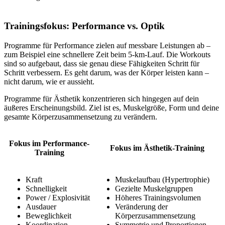
Trainingsfokus: Performance vs. Optik
Programme für Performance zielen auf messbare Leistungen ab –
zum Beispiel eine schnellere Zeit beim 5-km-Lauf. Die Workouts
sind so aufgebaut, dass sie genau diese Fähigkeiten Schritt für
Schritt verbessern. Es geht darum, was der Körper leisten kann –
nicht darum, wie er aussieht.
Programme für Ästhetik konzentrieren sich hingegen auf dein
äußeres Erscheinungsbild. Ziel ist es, Muskelgröße, Form und deine
gesamte Körperzusammensetzung zu verändern.
Fokus im Performance-
Fokus im Ästhetik-Training
Training
Kraft
Muskelaufbau (Hypertrophie)
Schnelligkeit
Gezielte Muskelgruppen
Power / Explosivität
Höheres Trainingsvolumen
Ausdauer
Veränderung der
Beweglichkeit
Körperzusammensetzung
Koordination
Symmetrie und Proportionen