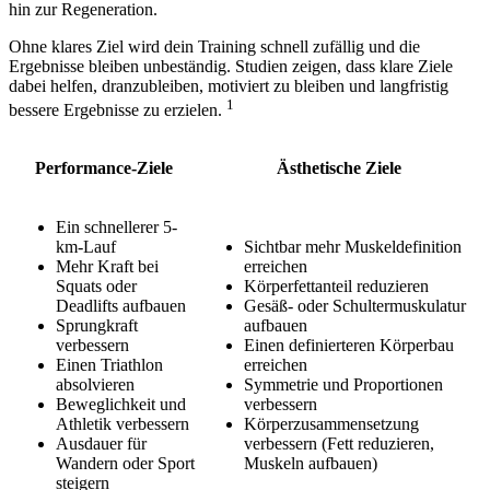
hin zur Regeneration.
Ohne klares Ziel wird dein Training schnell zufällig und die
Ergebnisse bleiben unbeständig. Studien zeigen, dass klare Ziele
dabei helfen, dranzubleiben, motiviert zu bleiben und langfristig
1
bessere Ergebnisse zu erzielen.
Performance-Ziele
Ästhetische Ziele
Ein schnellerer 5-
km-Lauf
Sichtbar mehr Muskeldefinition
Mehr Kraft bei
erreichen
Squats oder
Körperfettanteil reduzieren
Deadlifts aufbauen
Gesäß- oder Schultermuskulatur
Sprungkraft
aufbauen
verbessern
Einen definierteren Körperbau
Einen Triathlon
erreichen
absolvieren
Symmetrie und Proportionen
Beweglichkeit und
verbessern
Athletik verbessern
Körperzusammensetzung
Ausdauer für
verbessern (Fett reduzieren,
Wandern oder Sport
Muskeln aufbauen)
steigern