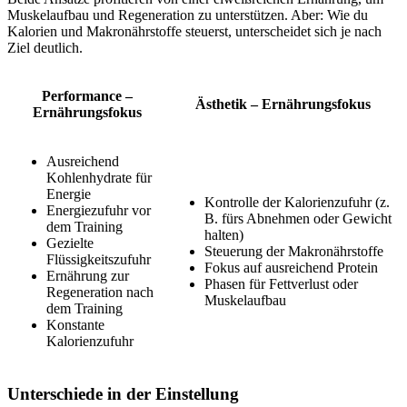
Muskelaufbau und Regeneration zu unterstützen. Aber: Wie du
Kalorien und Makronährstoffe steuerst, unterscheidet sich je nach
Ziel deutlich.
Performance –
Ästhetik – Ernährungsfokus
Ernährungsfokus
Ausreichend
Kohlenhydrate für
Energie
Kontrolle der Kalorienzufuhr (z.
Energiezufuhr vor
B. fürs Abnehmen oder Gewicht
dem Training
halten)
Gezielte
Steuerung der Makronährstoffe
Flüssigkeitszufuhr
Fokus auf ausreichend Protein
Ernährung zur
Phasen für Fettverlust oder
Regeneration nach
Muskelaufbau
dem Training
Konstante
Kalorienzufuhr
Unterschiede in der Einstellung