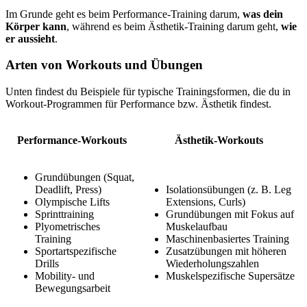
Im Grunde geht es beim Performance-Training darum,
was dein
Körper kann
, während es beim Ästhetik-Training darum geht,
wie
er aussieht
.
Arten von Workouts und Übungen
Unten findest du Beispiele für typische Trainingsformen, die du in
Workout-Programmen für Performance bzw. Ästhetik findest.
Performance-Workouts
Ästhetik-Workouts
Grundübungen (Squat,
Deadlift, Press)
Isolationsübungen (z. B. Leg
Olympische Lifts
Extensions, Curls)
Sprinttraining
Grundübungen mit Fokus auf
Plyometrisches
Muskelaufbau
Training
Maschinenbasiertes Training
Sportartspezifische
Zusatzübungen mit höheren
Drills
Wiederholungszahlen
Mobility- und
Muskelspezifische Supersätze
Bewegungsarbeit