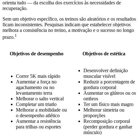
orienta tudo — da escolha dos exercícios às necessidades de
recuperação.
Sem um objetivo específico, os treinos são aleatórios e os resultados
ficam inconsistentes. Pesquisas indicam que estabelecer objetivos
melhora a consistência no treino, a motivação e o sucesso no longo
1
prazo.
Objetivos de desempenho
Objetivos de estética
Desenvolver definição
Correr 5K mais rápido
muscular visível
Aumentar a força no
Reduzir a porcentagem de
agachamento ou no
gordura corporal
levantamento terra
Aumentar os glúteos ou os
Melhorar o salto vertical
ombros
Completar um triatlo
Ter um físico mais magro
Melhorar a mobilidade ou
Melhorar simetria ou
o desempenho atlético
proporções
Aumentar a resistência
Recomposição corporal
para trilhas ou esportes
(perder gordura e ganhar
músculo)