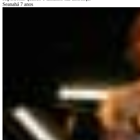
Seana
há 7 anos