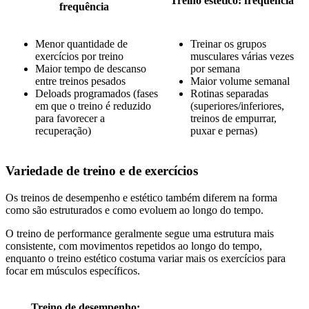
Treino estético: frequência
frequência
Menor quantidade de
Treinar os grupos
exercícios por treino
musculares várias vezes
Maior tempo de descanso
por semana
entre treinos pesados
Maior volume semanal
Deloads programados (fases
Rotinas separadas
em que o treino é reduzido
(superiores/inferiores,
para favorecer a
treinos de empurrar,
recuperação)
puxar e pernas)
Variedade de treino e de exercícios
Os treinos de desempenho e estético também diferem na forma
como são estruturados e como evoluem ao longo do tempo.
O treino de performance geralmente segue uma estrutura mais
consistente, com movimentos repetidos ao longo do tempo,
enquanto o treino estético costuma variar mais os exercícios para
focar em músculos específicos.
Treino de desempenho: