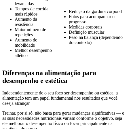
levantadas
Tempos de corrida
Redução da gordura corporal
mais rápidos
Fotos para acompanhar o
Aumento da
progresso
resistência
Medidas corporais
Maior número de
Definição muscular
repetições
Peso na balança (dependendo
Aumento de
do contexto)
mobilidade
Melhor desempenho
atlético
Diferenças na alimentação para
desempenho e estética
Independentemente de o seu foco ser desempenho ou estética, a
alimentação tem um papel fundamental nos resultados que você
deseja alcançar.
Treinar, por si só, não basta para gerar mudanças significativas — e
as suas necessidades nutricionais variam conforme o objetivo, seja
ele melhorar o desempenho físico ou focar principalmente na
aparência do corpo.