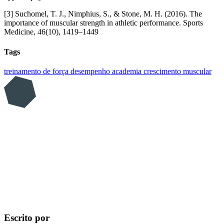
[3] Suchomel, T. J., Nimphius, S., & Stone, M. H. (2016). The
importance of muscular strength in athletic performance. Sports
Medicine, 46(10), 1419–1449
Tags
treinamento de força
desempenho
academia
crescimento muscular
Escrito por