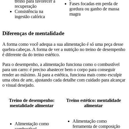
treino para favorecer a
Fases focadas em perda de
recuperação
gordura ou ganho de massa
Consistência na
magra
ingestão calórica
Diferenças de mentalidade
A forma como você adequa a sua alimentação é só uma peça desse
quebra-cabeças. A forma de ver a nutrição no treino de desempenho
é diferente da do treino estético.
Para o desempenho, a alimentação funciona como o combustível
para um carro: é preciso abastecer bem o corpo para conseguir
render ao máximo. Já para a estética, funciona mais como esculpir
uma obra de arte, ajustando cada detalhe com cuidado para alcançar
o visual desejado.
Treino de desempenho:
Treino estético: mentalidade
mentalidade alimentar
alimentar
Alimentação como
Alimentação como
ferramenta de composição
combustível