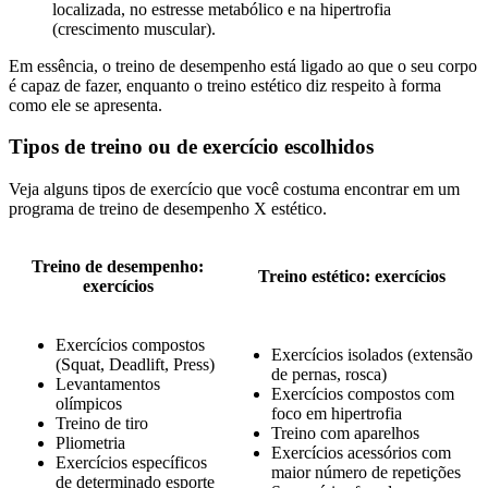
localizada, no estresse metabólico e na hipertrofia
(crescimento muscular).
Em essência, o treino de desempenho está ligado ao que o seu corpo
é capaz de fazer, enquanto o treino estético diz respeito à forma
como ele se apresenta.
Tipos de treino ou de exercício escolhidos
Veja alguns tipos de exercício que você costuma encontrar em um
programa de treino de desempenho X estético.
Treino de desempenho:
Treino estético: exercícios
exercícios
Exercícios compostos
Exercícios isolados (extensão
(Squat, Deadlift, Press)
de pernas, rosca)
Levantamentos
Exercícios compostos com
olímpicos
foco em hipertrofia
Treino de tiro
Treino com aparelhos
Pliometria
Exercícios acessórios com
Exercícios específicos
maior número de repetições
de determinado esporte