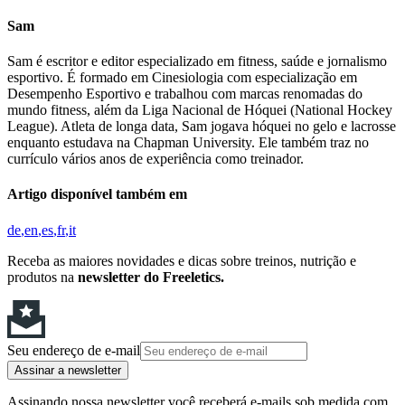
Sam
Sam é escritor e editor especializado em fitness, saúde e jornalismo
esportivo. É formado em Cinesiologia com especialização em
Desempenho Esportivo e trabalhou com marcas renomadas do
mundo fitness, além da Liga Nacional de Hóquei (National Hockey
League). Atleta de longa data, Sam jogava hóquei no gelo e lacrosse
enquanto estudava na Chapman University. Ele também traz no
currículo vários anos de experiência como treinador.
Artigo disponível também em
de
en
es
fr
it
Receba as maiores novidades e dicas sobre treinos, nutrição e
produtos na
newsletter do Freeletics.
Seu endereço de e-mail
Assinar a newsletter
Assinando nossa newsletter você receberá e-mails sob medida com