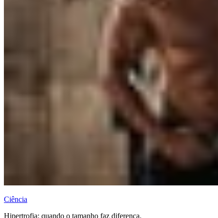
Ciência
Hipertrofia: quando o tamanho faz diferença.