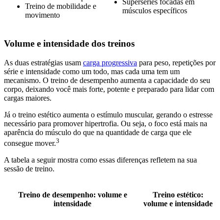
Superséries focadas em
Treino de mobilidade e
músculos específicos
movimento
Volume e intensidade dos treinos
As duas estratégias usam
carga progressiva
para peso, repetições por
série e intensidade como um todo, mas cada uma tem um
mecanismo. O treino de desempenho aumenta a capacidade do seu
corpo, deixando você mais forte, potente e preparado para lidar com
cargas maiores.
Já o treino estético aumenta o estímulo muscular, gerando o estresse
necessário para promover hipertrofia. Ou seja, o foco está mais na
aparência do músculo do que na quantidade de carga que ele
3
consegue mover.
A tabela a seguir mostra como essas diferenças refletem na sua
sessão de treino.
Treino de desempenho: volume e
Treino estético:
intensidade
volume e intensidade