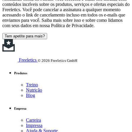
conteúdos incríveis sobre os produtos, serviços e ofertas especiais do
Freeletics. Você pode cancelar a assinatura a qualquer momento
acessando o link de cancelamento incluso em todos os e-mails que
enviamos para você. Saiba mais sobre isso e sobre como lidamos
com seus dados em nossa Política de Privacidade.
Tem apetite para mais?
Freeletics
© 2026 Freeletics GmbH
Produtos
Treino
Nutrição
Blog
Empresa
Carreira
Impressa
Ajuda & Suporte