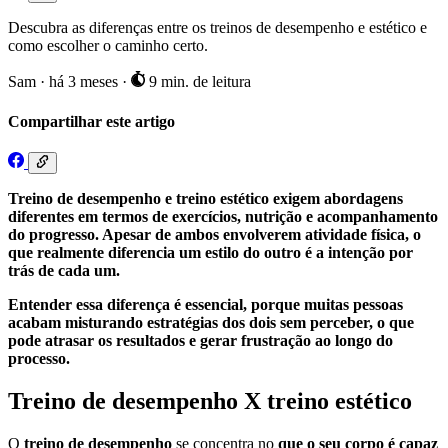
Descubra as diferenças entre os treinos de desempenho e estético e
como escolher o caminho certo.
Sam
·
há 3 meses
·
9 min. de leitura
Compartilhar este artigo
Treino de desempenho e treino estético exigem abordagens
diferentes em termos de exercícios, nutrição e acompanhamento
do progresso. Apesar de ambos envolverem atividade física, o
que realmente diferencia um estilo do outro é a intenção por
trás de cada um.
Entender essa diferença é essencial, porque muitas pessoas
acabam misturando estratégias dos dois sem perceber, o que
pode atrasar os resultados e gerar frustração ao longo do
processo.
Treino de desempenho X treino estético
O
treino de desempenho
se concentra no
que o seu corpo é capaz