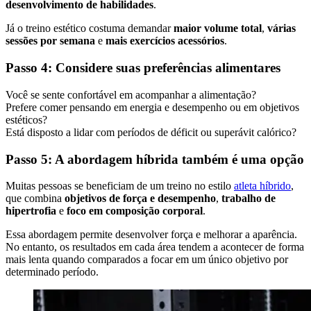
desenvolvimento de habilidades
.
Já o treino estético costuma demandar
maior volume total
,
várias
sessões por semana
e
mais exercícios acessórios
.
Passo 4: Considere suas preferências alimentares
Você se sente confortável em acompanhar a alimentação?
Prefere comer pensando em energia e desempenho ou em objetivos
estéticos?
Está disposto a lidar com períodos de déficit ou superávit calórico?
Passo 5: A abordagem híbrida também é uma opção
Muitas pessoas se beneficiam de um treino no estilo
atleta híbrido
,
que combina
objetivos de força e desempenho
,
trabalho de
hipertrofia
e
foco em composição corporal
.
Essa abordagem permite desenvolver força e melhorar a aparência.
No entanto, os resultados em cada área tendem a acontecer de forma
mais lenta quando comparados a focar em um único objetivo por
determinado período.