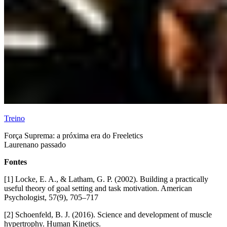
Treino
Força Suprema: a próxima era do Freeletics
Lauren
ano passado
Fonte
s
[1] Locke, E. A., & Latham, G. P. (2002). Building a practically
useful theory of goal setting and task motivation. American
Psychologist, 57(9), 705–717
[2] Schoenfeld, B. J. (2016). Science and development of muscle
hypertrophy. Human Kinetics.