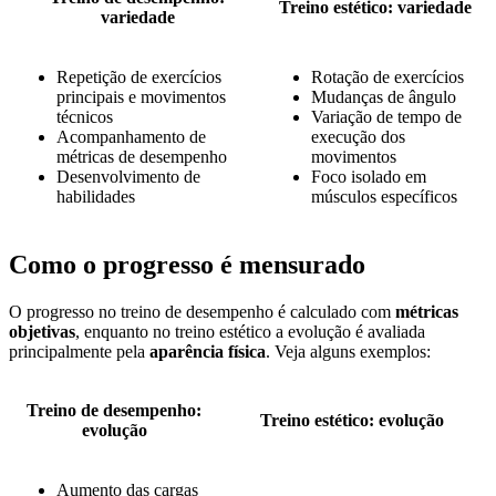
Treino estético: variedade
variedade
Repetição de exercícios
Rotação de exercícios
principais e movimentos
Mudanças de ângulo
técnicos
Variação de tempo de
Acompanhamento de
execução dos
métricas de desempenho
movimentos
Desenvolvimento de
Foco isolado em
habilidades
músculos específicos
Como o progresso é mensurado
O progresso no treino de desempenho é calculado com
métricas
objetivas
, enquanto no treino estético a evolução é avaliada
principalmente pela
aparência física
. Veja alguns exemplos:
Treino de desempenho:
Treino estético: evolução
evolução
Aumento das cargas