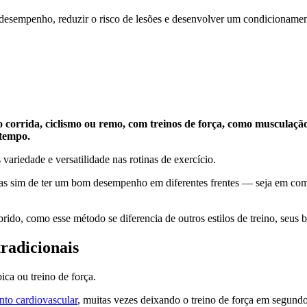
o desempenho, reduzir o risco de lesões e desenvolver um condicionament
o corrida, ciclismo ou remo, com treinos de força, como musculaç
 tempo.
 variedade e versatilidade nas rotinas de exercício.
, mas sim de ter um bom desempenho em diferentes frentes — seja em co
brido, como esse método se diferencia de outros estilos de treino, seus 
radicionais
ica ou treino de força.
to cardiovascular
, muitas vezes deixando o treino de força em segundo 