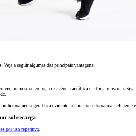
. Veja a seguir algumas das principais vantagens:
volver, ao mesmo tempo, a resistência aeróbica e a força muscular. Se
ade.
ondicionamento geral fica evidente: o coração se torna mais eficiente e
 por sobrecarga
ões por uso repetitivo
.