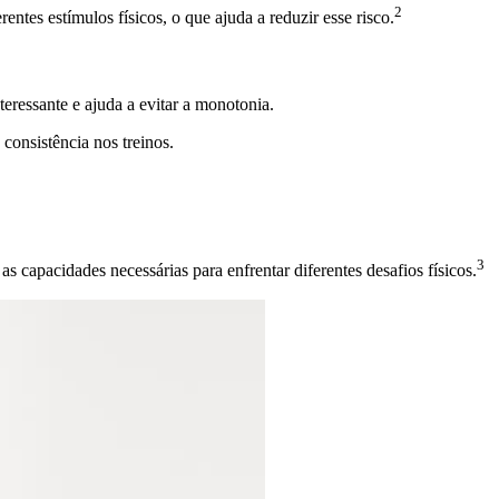
2
ntes estímulos físicos, o que ajuda a reduzir esse risco.
teressante e ajuda a evitar a monotonia.
consistência nos treinos.
3
 capacidades necessárias para enfrentar diferentes desafios físicos.