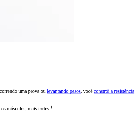
ja correndo uma prova ou
levantando pesos
, você
constrói a resistência
1
 os músculos, mais fortes.