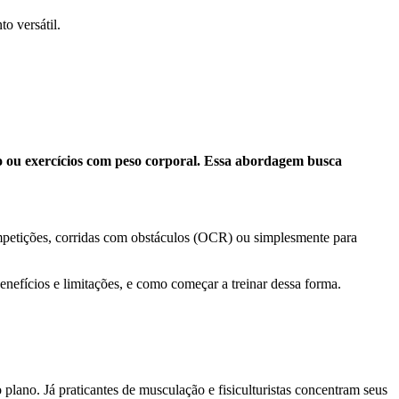
o versátil.
ão ou exercícios com peso corporal. Essa abordagem busca
mpetições, corridas com obstáculos (OCR) ou simplesmente para
benefícios e limitações, e como começar a treinar dessa forma.
plano. Já praticantes de musculação e fisiculturistas concentram seus