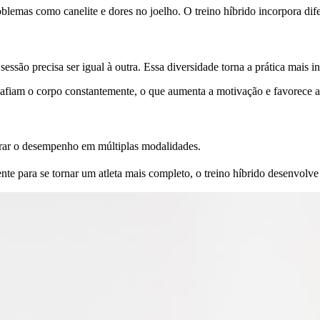
emas como canelite e dores no joelho. O treino híbrido incorpora difere
ssão precisa ser igual à outra. Essa diversidade torna a prática mais in
afiam o corpo constantemente, o que aumenta a motivação e favorece a 
orar o desempenho em múltiplas modalidades.
e para se tornar um atleta mais completo, o treino híbrido desenvolve as