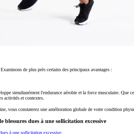
. Examinons de plus près certains des principaux avantages :
eloppe simultanément l'endurance aérobie et la force musculaire. Que ce
s activités et contextes.
outine, vous constaterez une amélioration globale de votre condition ph
de blessures dues à une sollicitation excessive
dues à une sollicitation excessive
.