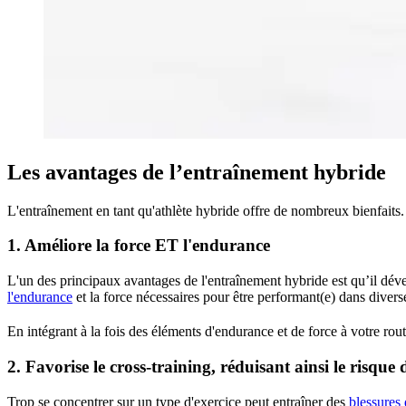
Les avantages de l’entraînement hybride
L'entraînement en tant qu'athlète hybride offre de nombreux bienfaits
1. Améliore la force ET l'endurance
L'un des principaux avantages de l'entraînement hybride est qu’il dév
l'endurance
et la force nécessaires pour être performant(e) dans diverse
En intégrant à la fois des éléments d'endurance et de force à votre r
2. Favorise le cross-training, réduisant ainsi le risque 
Trop se concentrer sur un type d'exercice peut entraîner des
blessures 