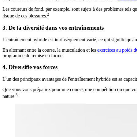
Les coureurs de fond, par exemple, sont sujets à des problèmes tels que 
2
risque de ces blessures.
3. De la diversité dans vos entraînements
L'entraînement hybride est intrinsèquement varié, ce qui signifie qu'au
En alternant entre la course, la musculation et les
exercices au poids d
programme de remise en forme.
4. Diversifie vos forces
L'un des principaux avantages de l'entraînement hybride est sa capacit
Que vous vous prépariez pour une course, une compétition ou que vous
3
nature.