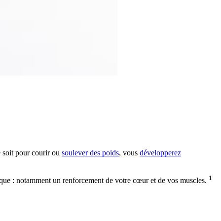
 soit pour courir ou
soulever des poids
, vous
développerez
1
ysique : notamment un renforcement de votre cœur et de vos muscles.