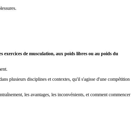
lessures.
es exercices de musculation, aux poids libres ou au poids du
ment.
ns plusieurs disciplines et contextes, qu'il s'agisse d'une compétition
 d'entraînement, les avantages, les inconvénients, et comment commencer