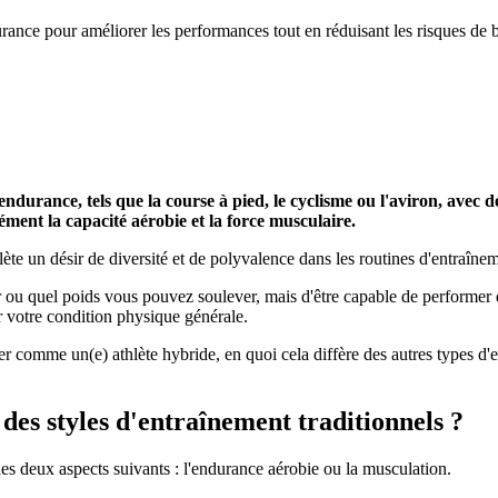
rance pour améliorer les performances tout en réduisant les risques de b
durance, tels que la course à pied, le cyclisme ou l'aviron, avec d
ment la capacité aérobie et la force musculaire.
lète un désir de diversité et de polyvalence dans les routines d'entraîne
r ou quel poids vous pouvez soulever, mais d'être capable de performer da
 votre condition physique générale.
îner comme un(e) athlète hybride, en quoi cela diffère des autres types
 des styles d'entraînement traditionnels ?
 des deux aspects suivants : l'endurance aérobie ou la musculation.