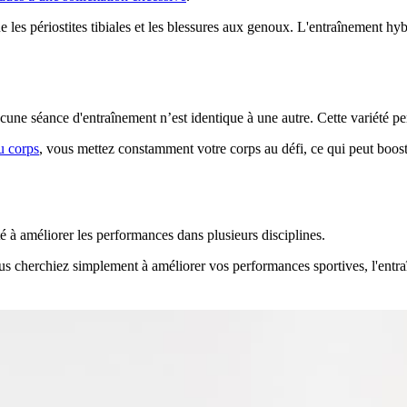
les périostites tibiales et les blessures aux genoux. L'entraînement hybr
cune séance d'entraînement n’est identique à une autre. Cette variété per
u corps
, vous mettez constamment votre corps au défi, ce qui peut booste
é à améliorer les performances dans plusieurs disciplines.
 cherchiez simplement à améliorer vos performances sportives, l'entra