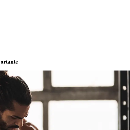
portante