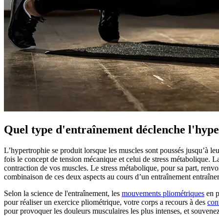
Quel type d'entraînement déclenche l'hype
L’hypertrophie se produit lorsque les muscles sont poussés jusqu’à leur
fois le concept de tension mécanique et celui de stress métabolique. L
contraction de vos muscles. Le stress métabolique, pour sa part, renvo
combinaison de ces deux aspects au cours d’un entraînement entraînera
Selon la science de l'entraînement, les
mouvements pliométriques
en p
pour réaliser un exercice pliométrique, votre corps a recours à des
con
pour provoquer les douleurs musculaires les plus intenses, et souvene