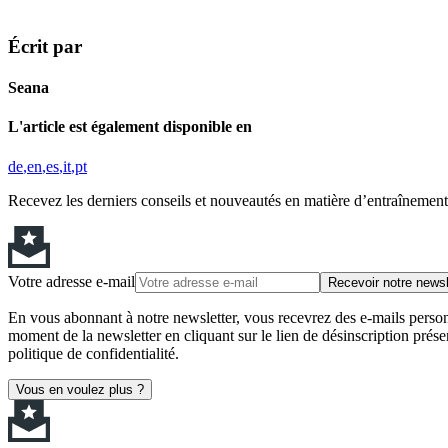
Écrit par
Seana
L'article est également disponible en
de
en
es
it
pt
Recevez les derniers conseils et nouveautés en matière d’entraînement,
Votre adresse e-mail
Recevoir notre newsl
En vous abonnant à notre newsletter, vous recevrez des e-mails personn
moment de la newsletter en cliquant sur le lien de désinscription prése
politique de confidentialité.
Vous en voulez plus ?