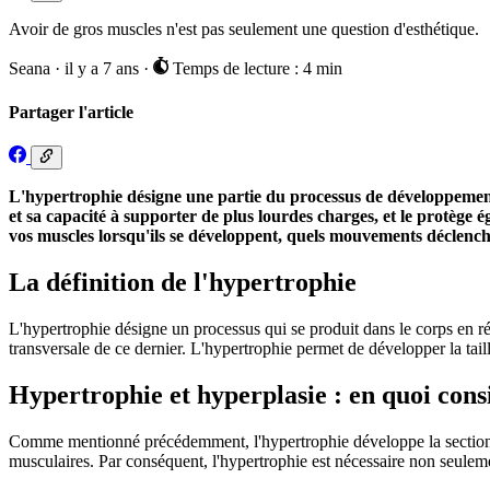
Avoir de gros muscles n'est pas seulement une question d'esthétique.
Seana
·
il y a 7 ans
·
Temps de lecture : 4 min
Partager l'article
L'hypertrophie désigne une partie du processus de développement 
et sa capacité à supporter de plus lourdes charges, et le protège 
vos muscles lorsqu'ils se développent, quels mouvements déclenche
La définition de l'hypertrophie
L'hypertrophie désigne un processus qui se produit dans le corps en r
transversale de ce dernier. L'hypertrophie permet de développer la taill
Hypertrophie et hyperplasie : en quoi cons
Comme mentionné précédemment, l'hypertrophie développe la section tra
musculaires. Par conséquent, l'hypertrophie est nécessaire non seuleme