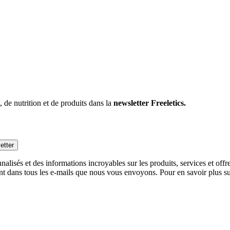
 de nutrition et de produits dans la
newsletter Freeletics.
etter
alisés et des informations incroyables sur les produits, services et off
nt dans tous les e-mails que nous vous envoyons. Pour en savoir plus sur