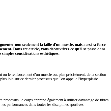
menter non seulement la taille d'un muscle, mais aussi sa force
nement. Dans cet article, vous découvrirez ce qu'il se passe dans
 simples considérations esthétiques.
t ou le renforcement d'un muscle ou, plus précisément, de la section
plus loin sur ce dernier processus que l'on appelle l'hyperplasie.
e processus, le corps apprend également à utiliser davantage de fibres
les performances dans toutes les disciplines sportives.