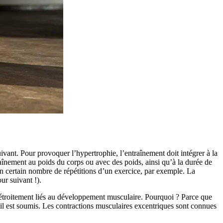
ivant. Pour provoquer l’hypertrophie, l’entraînement doit intégrer à la
raînement au poids du corps ou avec des poids, ainsi qu’à la durée de
n certain nombre de répétitions d’un exercice, par exemple. La
ur suivant !).
t étroitement liés au développement musculaire. Pourquoi ? Parce que
 il est soumis. Les contractions musculaires excentriques sont connues