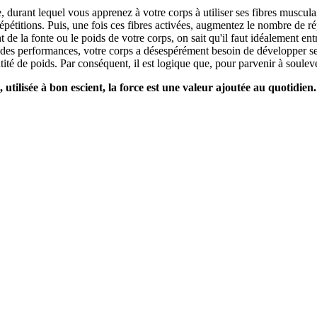
durant lequel vous apprenez à votre corps à utiliser ses fibres musculai
pétitions. Puis, une fois ces fibres activées, augmentez le nombre de répé
 de la fonte ou le poids de votre corps, on sait qu'il faut idéalement e
des performances, votre corps a désespérément besoin de développer ses 
tité de poids. Par conséquent, il est logique que, pour parvenir à soul
, utilisée à bon escient, la force est une valeur ajoutée au quotidien.