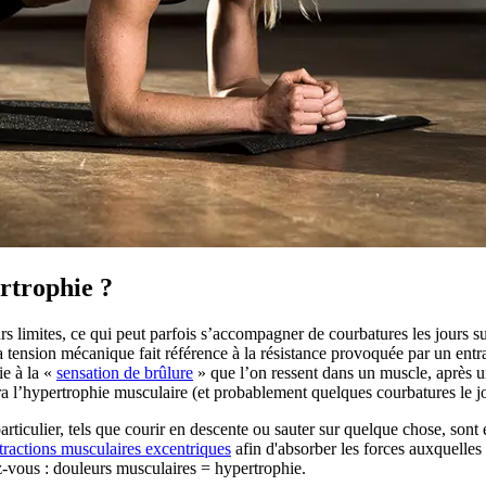
rtrophie ?
s limites, ce qui peut parfois s’accompagner de courbatures les jours su
a tension mécanique fait référence à la résistance provoquée par un ent
ie à la «
sensation de brûlure
» que l’on ressent dans un muscle, après u
 l’hypertrophie musculaire (et probablement quelques courbatures le jo
articulier, tels que courir en descente ou sauter sur quelque chose, son
tractions musculaires excentriques
afin d'absorber les forces auxquelles
z-vous : douleurs musculaires = hypertrophie.