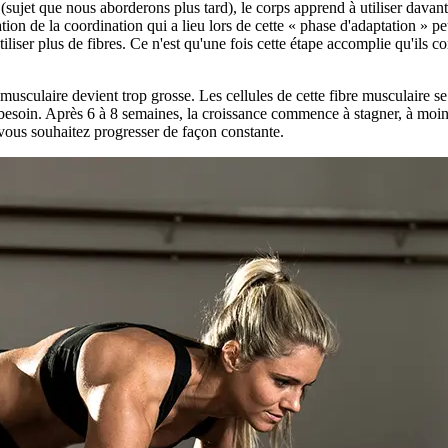
sujet que nous aborderons plus tard), le corps apprend à utiliser davanta
ion de la coordination qui a lieu lors de cette « phase d'adaptation » p
utiliser plus de fibres. Ce n'est qu'une fois cette étape accomplie qu'i
 musculaire devient trop grosse. Les cellules de cette fibre musculaire se 
 besoin. Après 6 à 8 semaines, la croissance commence à stagner, à moin
 vous souhaitez progresser de façon constante.