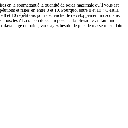
res en le soumettant à la quantité de poids maximale qu'il vous est
titions et faites-en entre 8 et 10. Pourquoi entre 8 et 10 ? C'est la
ntre 8 et 10 répétitions pour déclencher le développement musculaire.
muscles ? La raison de cela repose sur la physique : il faut une
ever davantage de poids, vous ayez besoin de plus de masse musculaire.