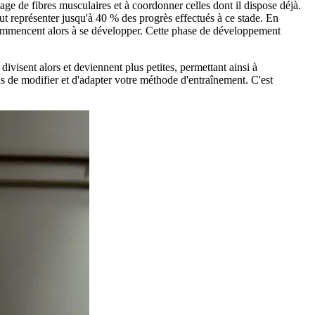
ge de fibres musculaires et à coordonner celles dont il dispose déjà.
eut représenter jusqu'à 40 % des progrès effectués à ce stade. En
ls commencent alors à se développer. Cette phase de développement
divisent alors et deviennent plus petites, permettant ainsi à
s de modifier et d'adapter votre méthode d'entraînement. C'est