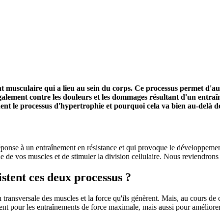
musculaire qui a lieu au sein du corps. Ce processus permet d'aug
également contre les douleurs et les dommages résultant d'un entraî
nt le processus d'hypertrophie et pourquoi cela va bien au-delà de
éponse à un entraînement en résistance et qui provoque le développemen
e de vos muscles et de stimuler la division cellulaire. Nous reviendrons 
istent ces deux processus ?
nsversale des muscles et la force qu'ils génèrent. Mais, au cours de c
nt pour les entraînements de force maximale, mais aussi pour améliorer 