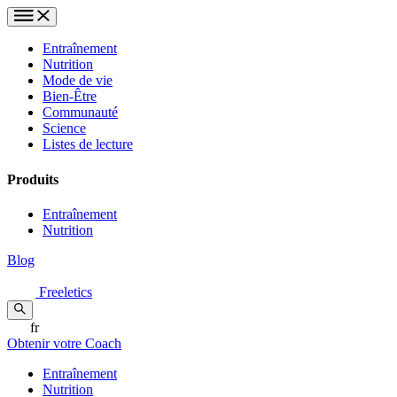
Entraînement
Nutrition
Mode de vie
Bien-Être
Communauté
Science
Listes de lecture
Produits
Entraînement
Nutrition
Blog
Freeletics
fr
Obtenir votre Coach
Entraînement
Nutrition