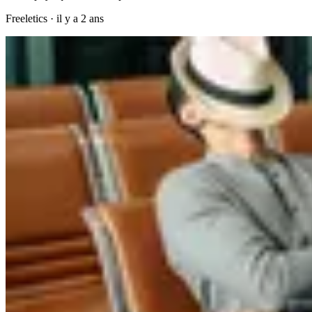
Freeletics
·
il y a 2 ans