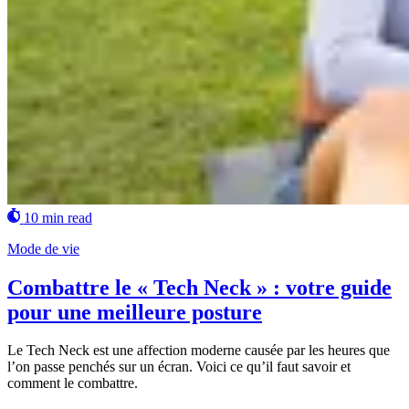
10 min read
Mode de vie
Combattre le « Tech Neck » : votre guide
pour une meilleure posture
Le Tech Neck est une affection moderne causée par les heures que
l’on passe penchés sur un écran. Voici ce qu’il faut savoir et
comment le combattre.