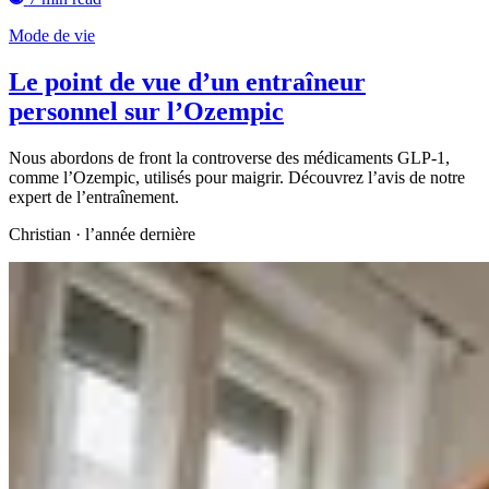
Mode de vie
Le point de vue d’un entraîneur
personnel sur l’Ozempic
Nous abordons de front la controverse des médicaments GLP-1,
comme l’Ozempic, utilisés pour maigrir. Découvrez l’avis de notre
expert de l’entraînement.
Christian
·
l’année dernière