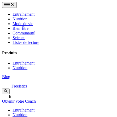
Entraînement
Nutrition
Mode de vie
Bien-Être
Communauté
Science
Listes de lecture
Produits
Entraînement
Nutrition
Blog
Freeletics
fr
Obtenir votre Coach
Entraînement
Nutrition