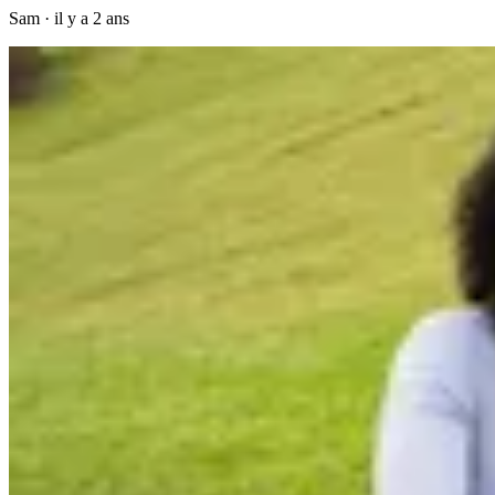
Sam
·
il y a 2 ans