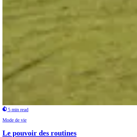
5 min read
Mode de vie
Le pouvoir des routines