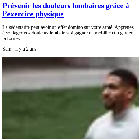
Prévenir les douleurs lombaires grâce à
l’exercice physique
La sédentarité peut avoir un effet domino sur votre santé. Apprenez
à soulager vos douleurs lombaires, à gagner en mobilité et à garder
la forme.
Sam
·
il y a 2 ans