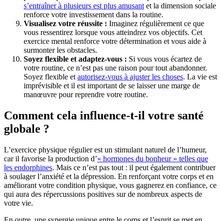
s’entraîner à plusieurs est plus amusant
et la dimension sociale
renforce votre investissement dans la routine.
Visualisez votre réussite :
Imaginez régulièrement ce que
vous ressentirez lorsque vous atteindrez vos objectifs. Cet
exercice mental renforce votre détermination et vous aide à
surmonter les obstacles.
Soyez flexible et adaptez-vous :
Si vous vous écartez de
votre routine, ce n’est pas une raison pour tout abandonner.
Soyez flexible et
autorisez-vous à ajuster les choses
. La vie est
imprévisible et il est important de se laisser une marge de
manœuvre pour reprendre votre routine.
Comment cela influence-t-il votre santé
globale ?
L’exercice physique régulier est un stimulant naturel de l’humeur,
car il favorise la production d’
« hormones du bonheur » telles que
les endorphines
. Mais ce n’est pas tout : il peut également contribuer
à soulager l’anxiété et la dépression. En renforçant votre corps et en
améliorant votre condition physique, vous gagnerez en confiance, ce
qui aura des répercussions positives sur de nombreux aspects de
votre vie.
En outre, une synergie unique entre le corps et l’esprit se met en