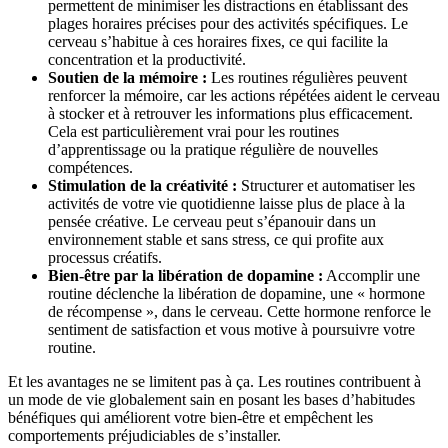
permettent de minimiser les distractions en établissant des
plages horaires précises pour des activités spécifiques. Le
cerveau s’habitue à ces horaires fixes, ce qui facilite la
concentration et la productivité.
Soutien de la mémoire :
Les routines régulières peuvent
renforcer la mémoire, car les actions répétées aident le cerveau
à stocker et à retrouver les informations plus efficacement.
Cela est particulièrement vrai pour les routines
d’apprentissage ou la pratique régulière de nouvelles
compétences.
Stimulation de la créativité :
Structurer et automatiser les
activités de votre vie quotidienne laisse plus de place à la
pensée créative. Le cerveau peut s’épanouir dans un
environnement stable et sans stress, ce qui profite aux
processus créatifs.
Bien-être par la libération de dopamine :
Accomplir une
routine déclenche la libération de dopamine, une « hormone
de récompense », dans le cerveau. Cette hormone renforce le
sentiment de satisfaction et vous motive à poursuivre votre
routine.
Et les avantages ne se limitent pas à ça. Les routines contribuent à
un mode de vie globalement sain en posant les bases d’habitudes
bénéfiques qui améliorent votre bien-être et empêchent les
comportements préjudiciables de s’installer.