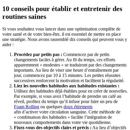
10 conseils pour établir et entretenir des
routines saines
Si vous souhaitez vous lancer dans une optimisation complète de
votre santé et de votre bien-être, il est essentiel de mettre en place
une stratégie. Nous avons rassemblé dix conseils qui peuvent vous y
aider :
Procédez par petits pas :
Commencez par de petits
changements faciles à gérer. Au fil du temps, ces efforts
apparemment « modestes » se traduiront par des changements
importants. Au lieu de viser une heure d’entraînement par
jour, commencez par 10 à 15 minutes. Les petites réussites
successives renforcent la motivation et facilitent la régularité.
Liez les nouvelles habitudes aux habitudes existantes :
Utilisez des habitudes déjà établies pour en créer de nouvelles.
Par exemple, si vous avez l’habitude de prendre un café au
réveil, profitez du temps qu’il infuse pour faire un peu de
Foam Rolling
ou quelques
doux étirements
afin d’activer votre circulation sanguine. Cette méthode de
« combinaison des habitudes » facilite l’intégration de
nouveaux comportements dans votre vie quotidienne.
Fixez-vous des objectifs clairs et précis :
Au lieu d’objectifs