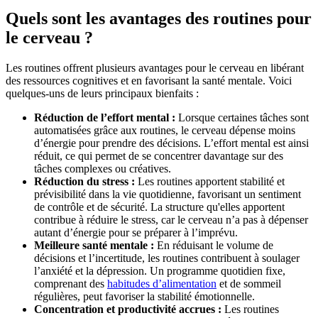
Quels sont les avantages des routines pour
le cerveau ?
Les routines offrent plusieurs avantages pour le cerveau en libérant
des ressources cognitives et en favorisant la santé mentale. Voici
quelques-uns de leurs principaux bienfaits :
Réduction de l’effort mental :
Lorsque certaines tâches sont
automatisées grâce aux routines, le cerveau dépense moins
d’énergie pour prendre des décisions. L’effort mental est ainsi
réduit, ce qui permet de se concentrer davantage sur des
tâches complexes ou créatives.
Réduction du stress :
Les routines apportent stabilité et
prévisibilité dans la vie quotidienne, favorisant un sentiment
de contrôle et de sécurité. La structure qu'elles apportent
contribue à réduire le stress, car le cerveau n’a pas à dépenser
autant d’énergie pour se préparer à l’imprévu.
Meilleure santé mentale :
En réduisant le volume de
décisions et l’incertitude, les routines contribuent à soulager
l’anxiété et la dépression. Un programme quotidien fixe,
comprenant des
habitudes d’alimentation
et de sommeil
régulières, peut favoriser la stabilité émotionnelle.
Concentration et productivité accrues :
Les routines