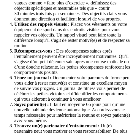
vagues comme « faire plus d’exercice », définissez des
objectifs spécifiques et mesurables tels que « courir
30 minutes trois fois par semaine ». Des objectifs clairs vous
donnent une direction et facilitent le suivi de vos progrès.
Utilisez des rappels visuels :
Placez vos vêtements ou votre
équipement de sport dans des endroits visibles pour vous
rappeler vos objectifs. Un rappel visuel peut faire toute la
différence lorsqu’il s’agit de rester motivé(e) et de respecter sa
routine.
Récompensez-vous :
Des récompenses saines après
l’entraînement peuvent être incroyablement motivantes. Qu’il
s’agisse d’un petit déjeuner sain après une course matinale ou
d’une douche relaxante, les petites récompenses renforcent les
comportements positifs.
Tenez un journal :
Documenter votre parcours de forme peut
vous aider à rester motivé(e) et constitue un excellent moyen
de suivre vos progrès. Un journal de fitness vous permet de
célébrer les petites victoires et d’identifier les comportements
qui vous aideront à continuer à vous améliorer.
Soyez patient(e) :
Il faut en moyenne 66 jours pour qu’une
nouvelle habitude devienne automatique. Accordez-vous le
temps nécessaire pour intérioriser la routine et soyez patient(e)
avec vous-même.
Trouvez un(e) partenaire d’entraînement :
Un(e)
partenaire peut vous motiver et vous responsabiliser. De plus,