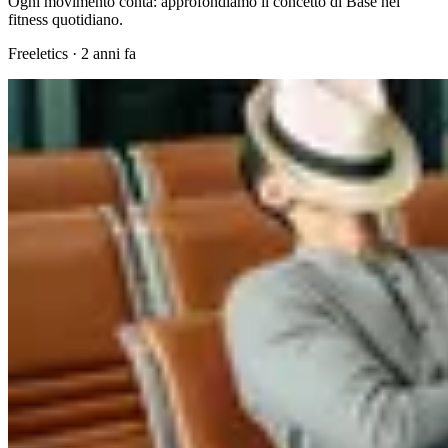
Ogni movimento conta: approfondiamo il concetto di Base nel
fitness quotidiano.
Freeletics
·
2 anni fa