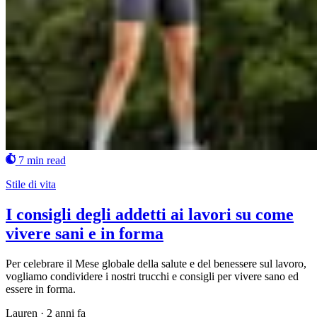
7 min read
Stile di vita
I consigli degli addetti ai lavori su come
vivere sani e in forma
Per celebrare il Mese globale della salute e del benessere sul lavoro,
vogliamo condividere i nostri trucchi e consigli per vivere sano ed
essere in forma.
Lauren
·
2 anni fa