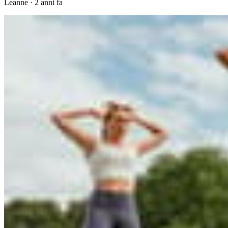
Leanne
·
2 anni fa