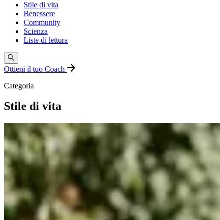
Stile di vita
Benessere
Community
Scienza
Liste di lettura
Ottieni il tuo Coach
Categoria
Stile di vita