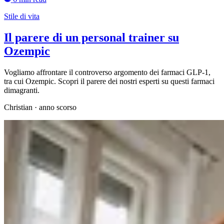
Stile di vita
Il parere di un personal trainer su
Ozempic
Vogliamo affrontare il controverso argomento dei farmaci GLP-1,
tra cui Ozempic. Scopri il parere dei nostri esperti su questi farmaci
dimagranti.
Christian
·
anno scorso