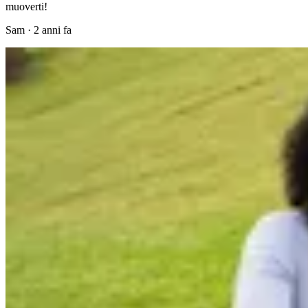
muoverti!
Sam
·
2 anni fa