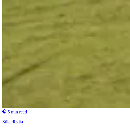
5 min read
Stile di vita