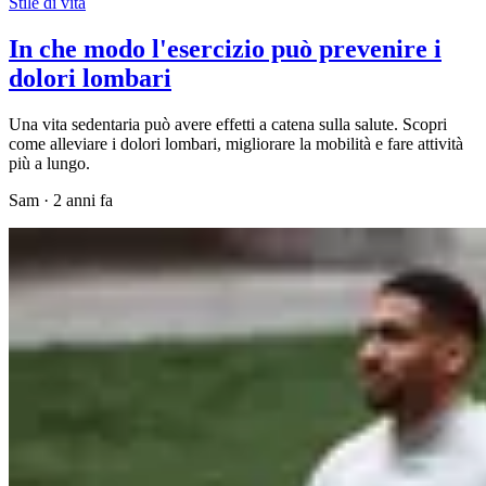
Stile di vita
In che modo l'esercizio può prevenire i
dolori lombari
Una vita sedentaria può avere effetti a catena sulla salute. Scopri
come alleviare i dolori lombari, migliorare la mobilità e fare attività
più a lungo.
Sam
·
2 anni fa