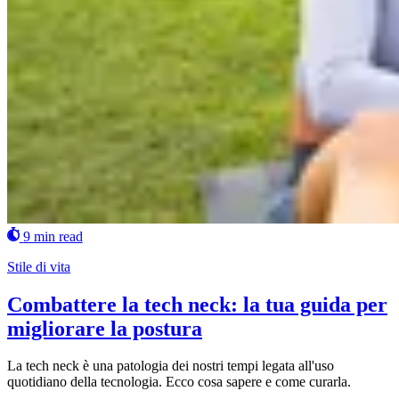
9 min read
Stile di vita
Combattere la tech neck: la tua guida per
migliorare la postura
La tech neck è una patologia dei nostri tempi legata all'uso
quotidiano della tecnologia. Ecco cosa sapere e come curarla.