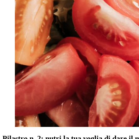
Pilastro n. 2: nutri la tua voglia di dare il