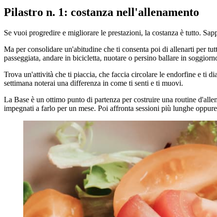
Pilastro n. 1: costanza nell'allenamento
Se vuoi progredire e migliorare le prestazioni, la costanza è tutto. Sapp
Ma per consolidare un'abitudine che ti consenta poi di allenarti per tut
passeggiata, andare in bicicletta, nuotare o persino ballare in soggiorno
Trova un'attività che ti piaccia, che faccia circolare le endorfine e ti d
settimana noterai una differenza in come ti senti e ti muovi.
La Base è un ottimo punto di partenza per costruire una routine d'alle
impegnati a farlo per un mese. Poi affronta sessioni più lunghe oppure