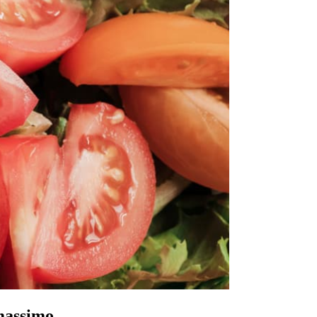
 massimo