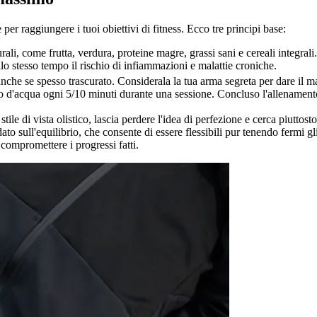
per raggiungere i tuoi obiettivi di fitness. Ecco tre principi base:
li, come frutta, verdura, proteine magre, grassi sani e cereali integrali. I
o stesso tempo il rischio di infiammazioni e malattie croniche.
 anche se spesso trascurato. Considerala la tua arma segreta per dare il 
 d'acqua ogni 5/10 minuti durante una sessione. Concluso l'allenamento,
tile di vista olistico, lascia perdere l'idea di perfezione e cerca piuttost
ato sull'equilibrio, che consente di essere flessibili pur tenendo fermi gl
compromettere i progressi fatti.