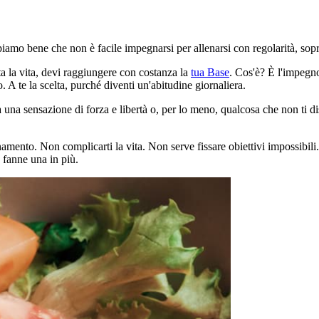
iamo bene che non è facile impegnarsi per allenarsi con regolarità, sopratt
ta la vita, devi raggiungere con costanza la
tua Base
. Cos'è? È l'impegno
. A te la scelta, purché diventi un'abitudine giornaliera.
ia una sensazione di forza e libertà o, per lo meno, qualcosa che non ti di
namento. Non complicarti la vita. Non serve fissare obiettivi impossibili
 fanne una in più.