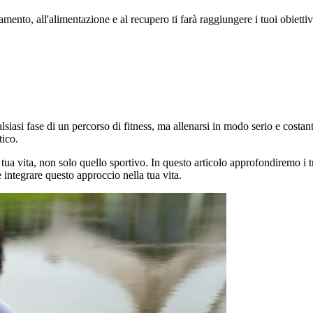
amento, all'alimentazione e al recupero ti farà raggiungere i tuoi obiettiv
lsiasi fase di un percorso di fitness, ma allenarsi in modo serio e costa
tico.
a tua vita, non solo quello sportivo. In questo articolo approfondiremo i 
me integrare questo approccio nella tua vita.