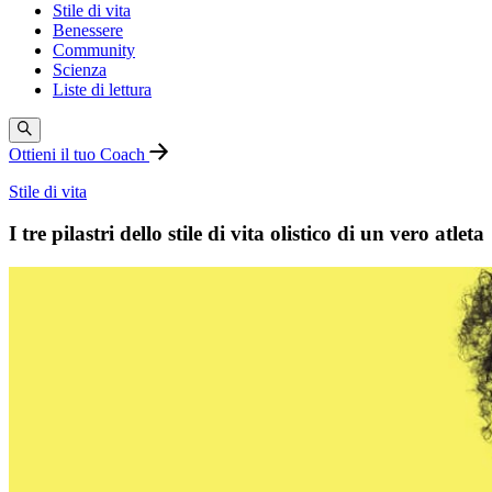
Stile di vita
Benessere
Community
Scienza
Liste di lettura
Ottieni il tuo Coach
Stile di vita
I tre pilastri dello stile di vita olistico di un vero atleta