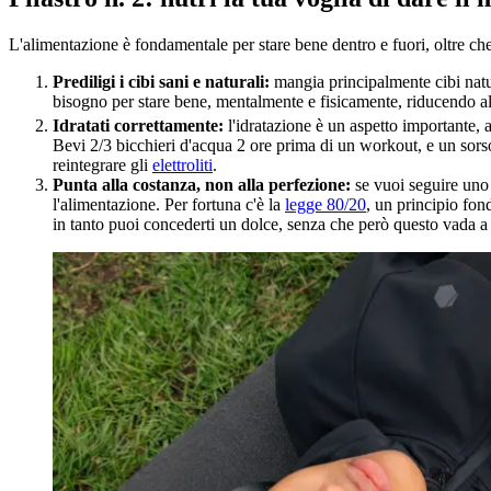
L'alimentazione è fondamentale per stare bene dentro e fuori, oltre che 
Prediligi i cibi sani e naturali:
mangia principalmente cibi natura
bisogno per stare bene, mentalmente e fisicamente, riducendo all
Idratati correttamente:
l'idratazione è un aspetto importante,
Bevi 2/3 bicchieri d'acqua 2 ore prima di un workout, e un sorso
reintegrare gli
elettroliti
.
Punta alla costanza, non alla perfezione:
se vuoi seguire uno s
l'alimentazione. Per fortuna c'è la
legge 80/20
, un principio fond
in tanto puoi concederti un dolce, senza che però questo vada a 