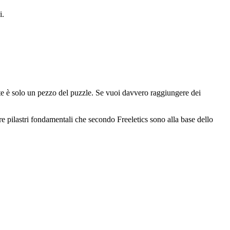
i.
nte è solo un pezzo del puzzle. Se vuoi davvero raggiungere dei
tre pilastri fondamentali che secondo Freeletics sono alla base dello