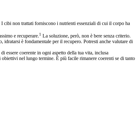
 cibi non trattati forniscono i nutrienti essenziali di cui il corpo ha
1
massimo e recuperare.
La soluzione, però, non è bere senza criterio.
 idratarsi è fondamentale per il recupero. Potresti anche valutare di
o di essere coerente in ogni aspetto della tua vita, inclusa
i obiettivi nel lungo termine. È più facile rimanere coerenti se di tanto