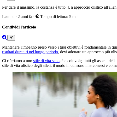
Per dare il massimo, la costanza è tutto. Un approccio olistico all'allen
Leanne
·
2 anni fa
·
Tempo di lettura: 5 min
Condividi l'articolo
Mantenere l'impegno preso verso i tuoi obiettivi è fondamentale in qua
risultati duraturi nel lungo periodo
, devi adottare un approccio più olis
Ci riferiamo a uno
stile di vita sano
che coinvolga tutti gli aspetti dell
stile di vita olistico degli atleti, il modo in cui sono interconessi e co