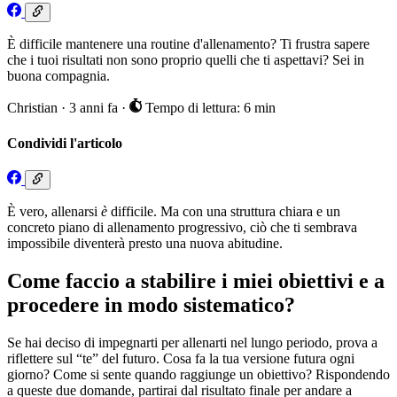
È difficile mantenere una routine d'allenamento? Ti frustra sapere
che i tuoi risultati non sono proprio quelli che ti aspettavi? Sei in
buona compagnia.
Christian
·
3 anni fa
·
Tempo di lettura: 6 min
Condividi l'articolo
È vero, allenarsi
è
difficile. Ma con una struttura chiara e un
concreto piano di allenamento progressivo, ciò che ti sembrava
impossibile diventerà presto una nuova abitudine.
Come faccio a stabilire i miei obiettivi e a
procedere in modo sistematico?
Se hai deciso di impegnarti per allenarti nel lungo periodo, prova a
riflettere sul “te” del futuro. Cosa fa la tua versione futura ogni
giorno? Come si sente quando raggiunge un obiettivo? Rispondendo
a queste due domande, partirai dal risultato finale per andare a