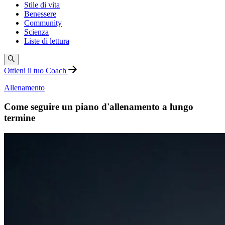
Stile di vita
Benessere
Community
Scienza
Liste di lettura
Ottieni il tuo Coach
Allenamento
Come seguire un piano d'allenamento a lungo
termine