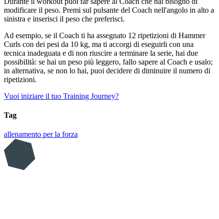
Durante il workout puoi far sapere al Coach che hai bisogno di
modificare il peso. Premi sul pulsante del Coach nell'angolo in alto a
sinistra e inserisci il peso che preferisci.
Ad esempio, se il Coach ti ha assegnato 12 ripetizioni di Hammer
Curls con dei pesi da 10 kg, ma ti accorgi di eseguirli con una
tecnica inadeguata e di non riuscire a terminare la serie, hai due
possibilità: se hai un peso più leggero, fallo sapere al Coach e usalo;
in alternativa, se non lo hai, puoi decidere di diminuire il numero di
ripetizioni.
Vuoi iniziare il tuo Training Journey?
Tag
allenamento per la forza