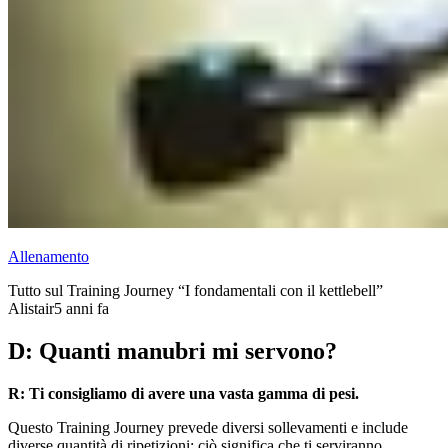
Allenamento
Tutto sul Training Journey “I fondamentali con il kettlebell”
Alistair
5 anni fa
D: Quanti manubri mi servono?
R: Ti consigliamo di avere una vasta gamma di pesi.
Questo Training Journey prevede diversi sollevamenti e include
diverse quantità di ripetizioni: ciò significa che ti serviranno