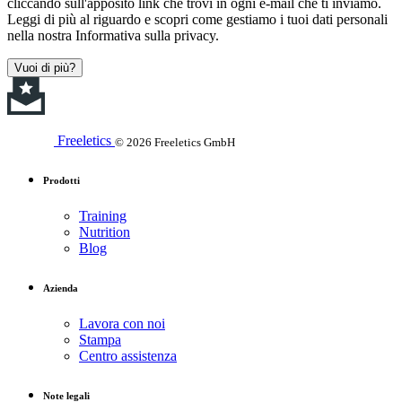
cliccando sull'apposito link che trovi in ogni e-mail che ti inviamo.
Leggi di più al riguardo e scopri come gestiamo i tuoi dati personali
nella nostra Informativa sulla privacy.
Vuoi di più?
Freeletics
© 2026 Freeletics GmbH
Prodotti
Training
Nutrition
Blog
Azienda
Lavora con noi
Stampa
Centro assistenza
Note legali