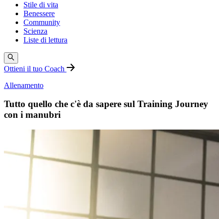
Stile di vita
Benessere
Community
Scienza
Liste di lettura
Ottieni il tuo Coach
Allenamento
Tutto quello che c'è da sapere sul Training Journey
con i manubri