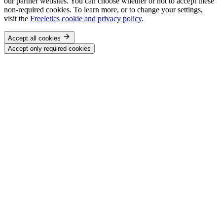
our partner websites. You can choose whether or not to accept these
non-required cookies. To learn more, or to change your settings,
visit the
Freeletics cookie and privacy policy
.
Accept all cookies
Accept only required cookies