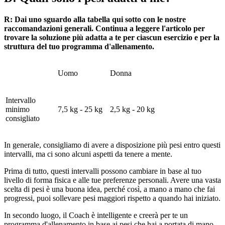
R: Dai uno sguardo alla tabella qui sotto con le nostre
raccomandazioni generali. Continua a leggere l'articolo per
trovare la soluzione più adatta a te per ciascun esercizio e per la
struttura del tuo programma d'allenamento.
Uomo
Donna
Intervallo
minimo
7,5 kg - 25 kg
2,5 kg - 20 kg
consigliato
In generale, consigliamo di avere a disposizione più pesi entro questi
intervalli, ma ci sono alcuni aspetti da tenere a mente.
Prima di tutto, questi intervalli possono cambiare in base al tuo
livello di forma fisica e alle tue preferenze personali. Avere una vasta
scelta di pesi è una buona idea, perché così, a mano a mano che fai
progressi, puoi sollevare pesi maggiori rispetto a quando hai iniziato.
In secondo luogo, il Coach è intelligente e creerà per te un
programma d'allenamento in base ai pesi che hai a portata di mano.