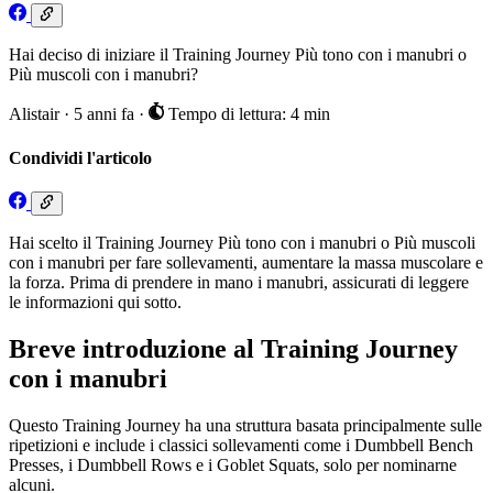
Hai deciso di iniziare il Training Journey Più tono con i manubri o
Più muscoli con i manubri?
Alistair
·
5 anni fa
·
Tempo di lettura: 4 min
Condividi l'articolo
Hai scelto il Training Journey Più tono con i manubri o Più muscoli
con i manubri per fare sollevamenti, aumentare la massa muscolare e
la forza. Prima di prendere in mano i manubri, assicurati di leggere
le informazioni qui sotto.
Breve introduzione al Training Journey
con i manubri
Questo Training Journey ha una struttura basata principalmente sulle
ripetizioni e include i classici sollevamenti come i Dumbbell Bench
Presses, i Dumbbell Rows e i Goblet Squats, solo per nominarne
alcuni.