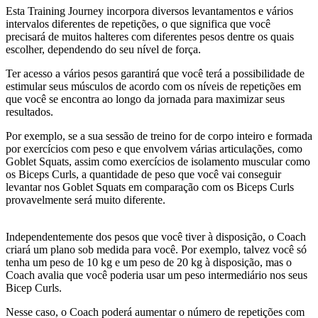
Esta Training Journey incorpora diversos levantamentos e vários
intervalos diferentes de repetições, o que significa que você
precisará de muitos halteres com diferentes pesos dentre os quais
escolher, dependendo do seu nível de força.
Ter acesso a vários pesos garantirá que você terá a possibilidade de
estimular seus músculos de acordo com os níveis de repetições em
que você se encontra ao longo da jornada para maximizar seus
resultados.
Por exemplo, se a sua sessão de treino for de corpo inteiro e formada
por exercícios com peso e que envolvem várias articulações, como
Goblet Squats, assim como exercícios de isolamento muscular como
os Biceps Curls, a quantidade de peso que você vai conseguir
levantar nos Goblet Squats em comparação com os Biceps Curls
provavelmente será muito diferente.
Independentemente dos pesos que você tiver à disposição, o Coach
criará um plano sob medida para você. Por exemplo, talvez você só
tenha um peso de 10 kg e um peso de 20 kg à disposição, mas o
Coach avalia que você poderia usar um peso intermediário nos seus
Bicep Curls.
Nesse caso, o Coach poderá aumentar o número de repetições com