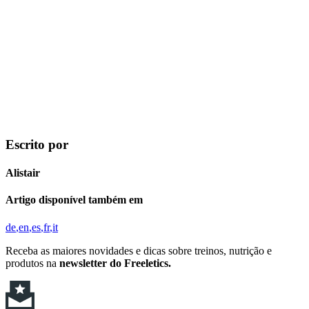
Escrito por
Alistair
Artigo disponível também em
de
en
es
fr
it
Receba as maiores novidades e dicas sobre treinos, nutrição e
produtos na
newsletter do Freeletics.