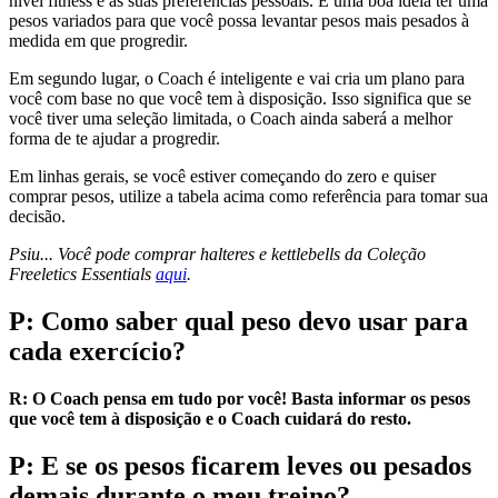
nível fitness e as suas preferências pessoais. É uma boa ideia ter uma
pesos variados para que você possa levantar pesos mais pesados à
medida em que progredir.
Em segundo lugar, o Coach é inteligente e vai cria um plano para
você com base no que você tem à disposição. Isso significa que se
você tiver uma seleção limitada, o Coach ainda saberá a melhor
forma de te ajudar a progredir.
Em linhas gerais, se você estiver começando do zero e quiser
comprar pesos, utilize a tabela acima como referência para tomar sua
decisão.
Psiu... Você pode comprar halteres e kettlebells da Coleção
Freeletics Essentials
aqui
.
P: Como saber qual peso devo usar para
cada exercício?
R: O Coach pensa em tudo por você! Basta informar os pesos
que você tem à disposição e o Coach cuidará do resto.
P: E se os pesos ficarem leves ou pesados
demais durante o meu treino?