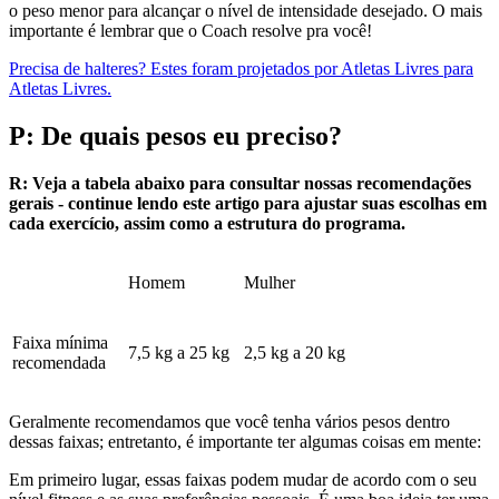
o peso menor para alcançar o nível de intensidade desejado. O mais
importante é lembrar que o Coach resolve pra você!
Precisa de halteres? Estes foram projetados por Atletas Livres para
Atletas Livres.
P: De quais pesos eu preciso?
R: Veja a tabela abaixo para consultar nossas recomendações
gerais - continue lendo este artigo para ajustar suas escolhas em
cada exercício, assim como a estrutura do programa.
Homem
Mulher
Faixa mínima
7,5 kg a 25 kg
2,5 kg a 20 kg
recomendada
Geralmente recomendamos que você tenha vários pesos dentro
dessas faixas; entretanto, é importante ter algumas coisas em mente:
Em primeiro lugar, essas faixas podem mudar de acordo com o seu