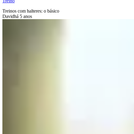
Treino
Treinos com halteres: o básico
David
há 5 anos