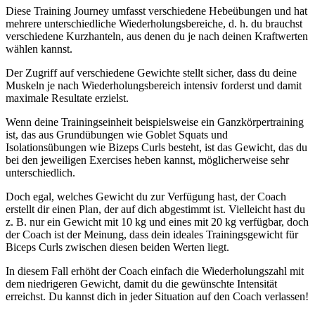
Diese Training Journey umfasst verschiedene Hebeübungen und hat
mehrere unterschiedliche Wiederholungsbereiche, d. h. du brauchst
verschiedene Kurzhanteln, aus denen du je nach deinen Kraftwerten
wählen kannst.
Der Zugriff auf verschiedene Gewichte stellt sicher, dass du deine
Muskeln je nach Wiederholungsbereich intensiv forderst und damit
maximale Resultate erzielst.
Wenn deine Trainingseinheit beispielsweise ein Ganzkörpertraining
ist, das aus Grundübungen wie Goblet Squats und
Isolationsübungen wie Bizeps Curls besteht, ist das Gewicht, das du
bei den jeweiligen Exercises heben kannst, möglicherweise sehr
unterschiedlich.
Doch egal, welches Gewicht du zur Verfügung hast, der Coach
erstellt dir einen Plan, der auf dich abgestimmt ist. Vielleicht hast du
z. B. nur ein Gewicht mit 10 kg und eines mit 20 kg verfügbar, doch
der Coach ist der Meinung, dass dein ideales Trainingsgewicht für
Biceps Curls zwischen diesen beiden Werten liegt.
In diesem Fall erhöht der Coach einfach die Wiederholungszahl mit
dem niedrigeren Gewicht, damit du die gewünschte Intensität
erreichst. Du kannst dich in jeder Situation auf den Coach verlassen!