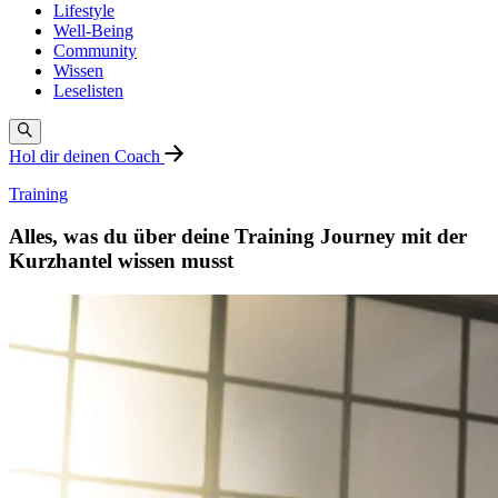
Lifestyle
Well-Being
Community
Wissen
Leselisten
Hol dir deinen Coach
Training
Alles, was du über deine Training Journey mit der
Kurzhantel wissen musst