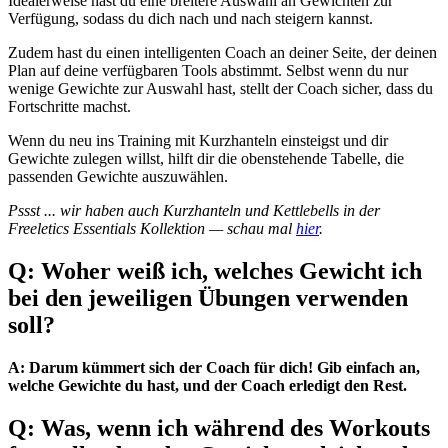
Idealerweise hast du eine breitere Auswahl an Gewichten zur
Verfügung, sodass du dich nach und nach steigern kannst.
Zudem hast du einen intelligenten Coach an deiner Seite, der deinen
Plan auf deine verfügbaren Tools abstimmt. Selbst wenn du nur
wenige Gewichte zur Auswahl hast, stellt der Coach sicher, dass du
Fortschritte machst.
Wenn du neu ins Training mit Kurzhanteln einsteigst und dir
Gewichte zulegen willst, hilft dir die obenstehende Tabelle, die
passenden Gewichte auszuwählen.
Pssst ... wir haben auch Kurzhanteln und Kettlebells in der
Freeletics Essentials Kollektion — schau mal
hier
.
Q: Woher weiß ich, welches Gewicht ich
bei den jeweiligen Übungen verwenden
soll?
A: Darum kümmert sich der Coach für dich! Gib einfach an,
welche Gewichte du hast, und der Coach erledigt den Rest.
Q: Was, wenn ich während des Workouts