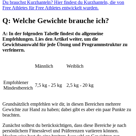
Du brauchst Kurzhanteln? Hier findest du Kurzhanteln, die von
Free Athletes für Free Athletes entwickelt wurden.
Q: Welche Gewichte brauche ich?
A: In der folgenden Tabelle findest du allgemeine
Empfehlungen. Lies den Artikel weiter, um die
Gewichtsauswahl für jede Übung und Programmstruktur zu
verfeinern.
Männlich
Weiblich
Empfohlener
7,5 kg - 25 kg
2,5 kg - 20 kg
Mindestbereich
Grundsätzlich empfehlen wir dir, in diesen Bereichen mehrere
Gewichte zur Hand zu haben; dabei gibt es aber ein paar Punkte zu
beachten.
Zunächst solltest du berücksichtigen, dass diese Bereiche je nach
persönlichem Fitnesslevel und Präferenzen variieren können.