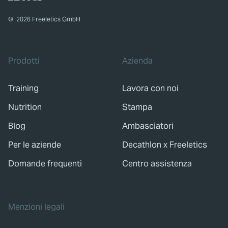
©
2026
Freeletics GmbH
Prodotti
Azienda
Training
Lavora con noi
Nutrition
Stampa
Blog
Ambasciatori
Per le aziende
Decathlon x Freeletics
Domande frequenti
Centro assistenza
Menzioni legali