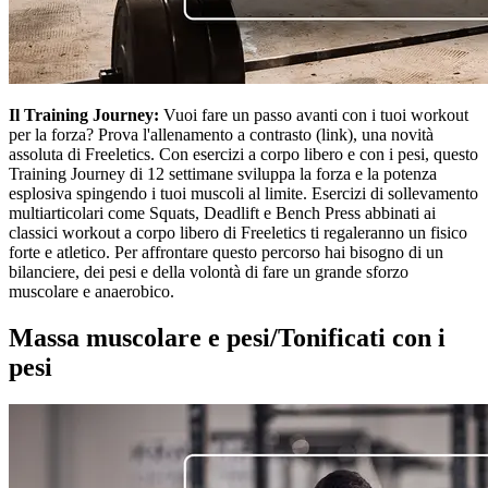
Il Training Journey:
Vuoi fare un passo avanti con i tuoi workout
per la forza? Prova l'allenamento a contrasto (link), una novità
assoluta di Freeletics. Con esercizi a corpo libero e con i pesi, questo
Training Journey di 12 settimane sviluppa la forza e la potenza
esplosiva spingendo i tuoi muscoli al limite. Esercizi di sollevamento
multiarticolari come Squats, Deadlift e Bench Press abbinati ai
classici workout a corpo libero di Freeletics ti regaleranno un fisico
forte e atletico. Per affrontare questo percorso hai bisogno di un
bilanciere, dei pesi e della volontà di fare un grande sforzo
muscolare e anaerobico.
Massa muscolare e pesi/Tonificati con i
pesi