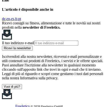
Ellie
L'articolo è disponibile anche in
de
en
es
fr
pt
Ricevi consigli su fitness, alimentazione e tutte le novità sui nostri
prodotti nella
newsletter di Freeletics.
Il tuo indirizzo e-mail
Ricevi la newsletter
Iscrivendoti alla nostra newsletter, riceverai e-mail personalizzate e
utili contenuti sui prodotti di Freeletics, i servizi e le offerte speciali.
Puoi annullare l'iscrizione alla newsletter in qualsiasi momento
cliccando sull'apposito link che trovi in ogni e-mail che ti inviamo.
Leggi di più al riguardo e scopri come gestiamo i tuoi dati personali
nella nostra Informativa sulla privacy.
Vuoi di più?
Freeletics
© 2026 Freeletics GmbH