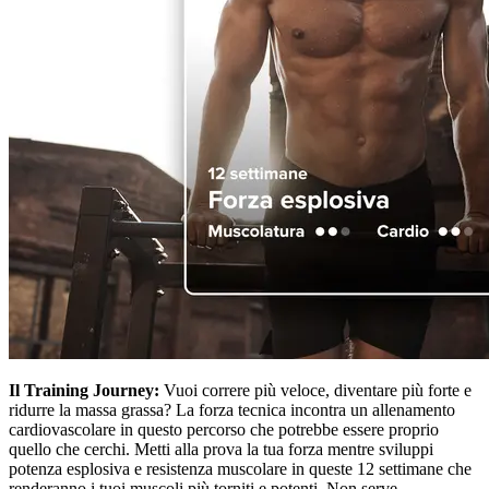
Il Training Journey:
Vuoi correre più veloce, diventare più forte e
ridurre la massa grassa? La forza tecnica incontra un allenamento
cardiovascolare in questo percorso che potrebbe essere proprio
quello che cerchi. Metti alla prova la tua forza mentre sviluppi
potenza esplosiva e resistenza muscolare in queste 12 settimane che
renderanno i tuoi muscoli più torniti e potenti. Non serve