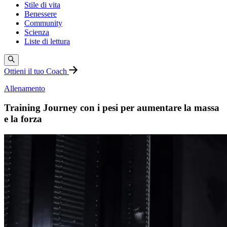
Stile di vita
Benessere
Community
Scienza
Liste di lettura
Ottieni il tuo Coach
Allenamento
Training Journey con i pesi per aumentare la massa
e la forza