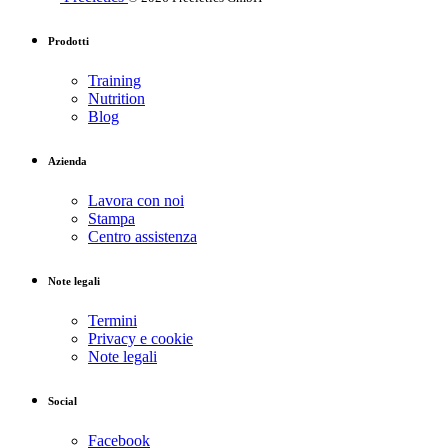
Prodotti
Training
Nutrition
Blog
Azienda
Lavora con noi
Stampa
Centro assistenza
Note legali
Termini
Privacy e cookie
Note legali
Social
Facebook