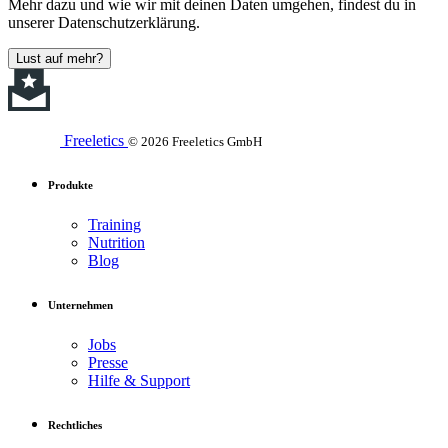
Mehr dazu und wie wir mit deinen Daten umgehen, findest du in
unserer Datenschutzerklärung.
Lust auf mehr?
Freeletics
© 2026 Freeletics GmbH
Produkte
Training
Nutrition
Blog
Unternehmen
Jobs
Presse
Hilfe & Support
Rechtliches