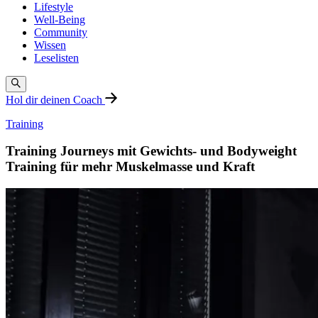
Lifestyle
Well-Being
Community
Wissen
Leselisten
Hol dir deinen Coach
Training
Training Journeys mit Gewichts- und Bodyweight
Training für mehr Muskelmasse und Kraft