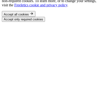
non-required cookies. To learn more, or to change your settings,
visit the
Freeletics cookie and privacy policy
.
Accept all cookies
Accept only required cookies