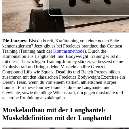
Die Journey:
Bist du bereit, Krafttraining von einer neuen Seite
kennenzulernen? Jetzt gibt es bei Freeletics brandneu das Contrast
Training (Training nach der
Kontrastmethode
). Durch die
Kombination aus Langhantel- und Bodyweight-Training wirst du
mit dieser 12-wöchigen Training Journey stärker, verbesserst deine
Explosivkraft und bringst deine Muskeln an ihre Grenzen.
Compound Lifts wie Squats, Deadlifts und Bench Presses bilden
zusammen mit den klassischen Freeletics Bodyweight Exercises ein
Dream-Team, wenn du von einem starken, athletischen Körper
träumst. Für diese Journey brauchst du eine Langhantel und
Gewichte, sowie die nötige Willenskraft, um gegen muskuläre und
anaerobe Ermüdung anzukämpfen.
Muskelaufbau mit der Langhantel/
Muskeldefinition mit der Langhantel