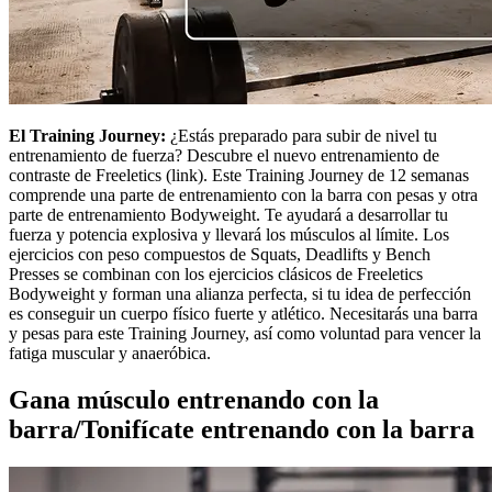
El Training Journey:
¿Estás preparado para subir de nivel tu
entrenamiento de fuerza? Descubre el nuevo entrenamiento de
contraste de Freeletics (link). Este Training Journey de 12 semanas
comprende una parte de entrenamiento con la barra con pesas y otra
parte de entrenamiento Bodyweight. Te ayudará a desarrollar tu
fuerza y potencia explosiva y llevará los músculos al límite. Los
ejercicios con peso compuestos de Squats, Deadlifts y Bench
Presses se combinan con los ejercicios clásicos de Freeletics
Bodyweight y forman una alianza perfecta, si tu idea de perfección
es conseguir un cuerpo físico fuerte y atlético. Necesitarás una barra
y pesas para este Training Journey, así como voluntad para vencer la
fatiga muscular y anaeróbica.
Gana músculo entrenando con la
barra/Tonifícate entrenando con la barra