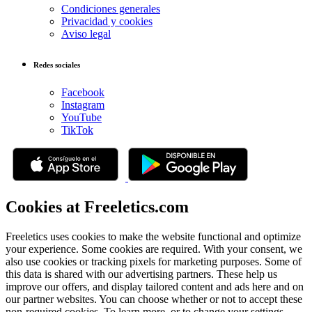
Condiciones generales
Privacidad y cookies
Aviso legal
Redes sociales
Facebook
Instagram
YouTube
TikTok
Cookies at Freeletics.com
Freeletics uses cookies to make the website functional and optimize
your experience. Some cookies are required. With your consent, we
also use cookies or tracking pixels for marketing purposes. Some of
this data is shared with our advertising partners. These help us
improve our offers, and display tailored content and ads here and on
our partner websites. You can choose whether or not to accept these
non-required cookies. To learn more, or to change your settings,