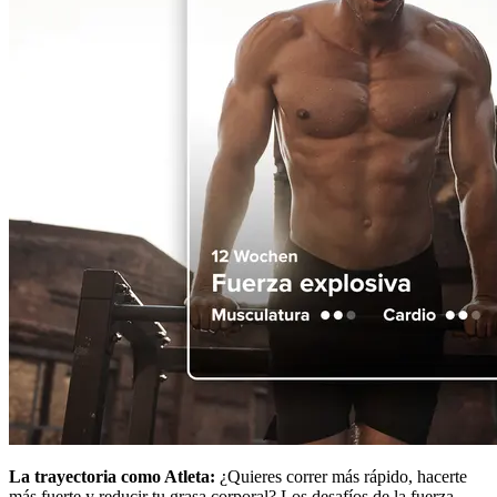
La trayectoria como Atleta:
¿Quieres correr más rápido, hacerte
más fuerte y reducir tu grasa corporal? Los desafíos de la fuerza