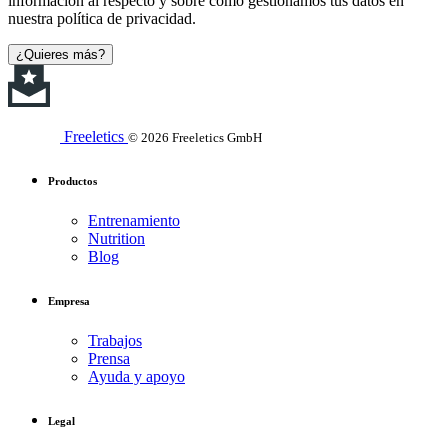
información al respecto y sobre cómo gestionamos tus datos en
nuestra política de privacidad.
¿Quieres más?
Freeletics
© 2026 Freeletics GmbH
Productos
Entrenamiento
Nutrition
Blog
Empresa
Trabajos
Prensa
Ayuda y apoyo
Legal