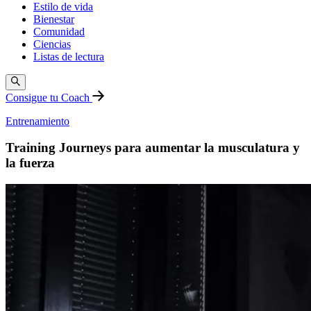
Estilo de vida
Bienestar
Comunidad
Ciencias
Listas de lectura
Consigue tu Coach
Entrenamiento
Training Journeys para aumentar la musculatura y
la fuerza