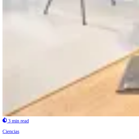
3 min read
Ciencias