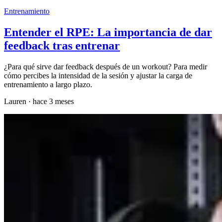
Entrenamiento
Entender el RPE: La importancia de dar
feedback tras entrenar
¿Para qué sirve dar feedback después de un workout? Para medir
cómo percibes la intensidad de la sesión y ajustar la carga de
entrenamiento a largo plazo.
Lauren
·
hace 3 meses