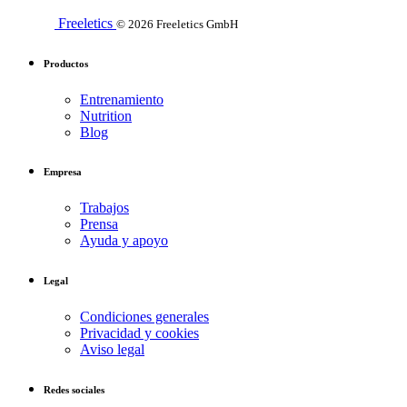
Freeletics
© 2026 Freeletics GmbH
Productos
Entrenamiento
Nutrition
Blog
Empresa
Trabajos
Prensa
Ayuda y apoyo
Legal
Condiciones generales
Privacidad y cookies
Aviso legal
Redes sociales