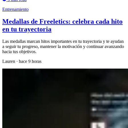
Entrenamiento
Medallas de Freeletics: celebra cada hito
en tu trayectoria
Las medallas marcan hitos importantes en tu trayectoria y te ayudan
a seguir tu progreso, mantener la motivación y continuar avanzando
hacia tus objetivos.
Lauren
·
hace 9 horas