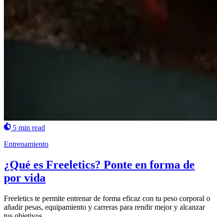
5 min read
Entrenamiento
¿Qué es Freeletics? Ponte en forma de
por vida
Freeletics te permite entrenar de forma eficaz con tu peso corporal o
añadir pesas, equipamiento y carreras para rendir mejor y alcanzar
tus objetivos.