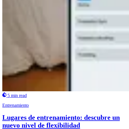
5 min read
Entrenamiento
Lugares de entrenamiento: descubre un
nuevo nivel de flexibilidad