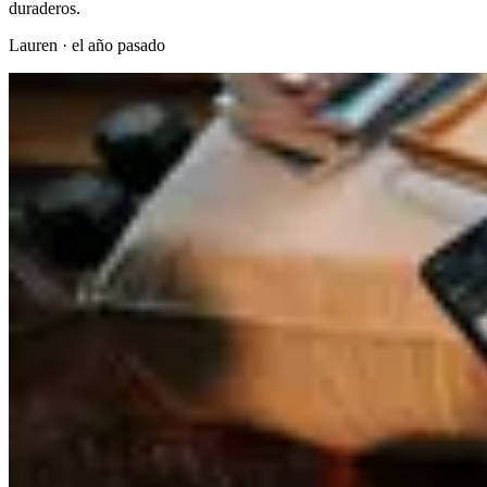
duraderos.
Lauren
·
el año pasado