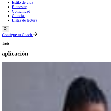
Estilo de vida
Bienestar
Comunidad
Ciencias
Listas de lectura
Consigue tu Coach
Tags
aplicación