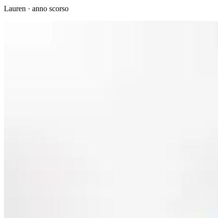
Lauren
·
anno scorso