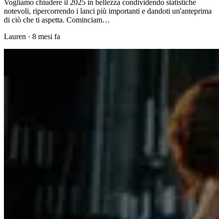
Vogliamo chiudere il 2025 in bellezza condividendo statistiche
notevoli, ripercorrendo i lanci più importanti e dandoti un'anteprima
di ciò che ti aspetta. Cominciam…
Lauren
·
8 mesi fa