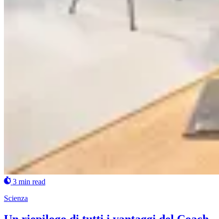
3 min read
Scienza
Un riepilogo di tutti i vantaggi del Coach