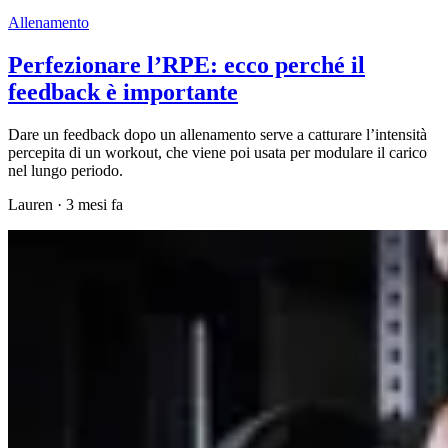
Allenamento
Perfezionare l’RPE: ecco perché il
feedback è importante
Dare un feedback dopo un allenamento serve a catturare l’intensità
percepita di un workout, che viene poi usata per modulare il carico
nel lungo periodo.
Lauren
·
3 mesi fa