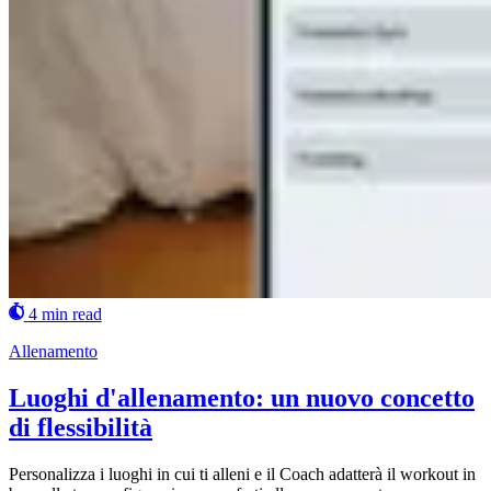
4 min read
Allenamento
Luoghi d'allenamento: un nuovo concetto
di flessibilità
Personalizza i luoghi in cui ti alleni e il Coach adatterà il workout in