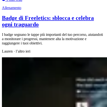
Allenamento
Badge di Freeletics: sblocca e celebra
ogni traguardo
I badge segnano le tappe più importanti del tuo percorso, aiutandoti
a monitorare i progressi, mantenere alta la motivazione e
raggiungere i tuoi obiettivi.
Lauren
·
l’altro ieri