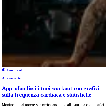
3 min read
Allenamento
Approfondisci i tuoi workout con grafici
sulla frequenza cardiaca e statistiche
Monitora i tuoi progressi e perfeziona il tuo allenamento con i grafici