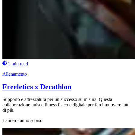
1 min read
Allenamento
Freeletics x Decathlon
Supporto e attrezzatura per un successo su misura. Questa
collaborazione unisce fitness fisico e digitale per farci muovere tutti
di più.
Lauren
·
anno scorso