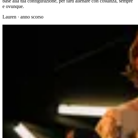
base alla tua configurazione, per farti allenare con costanza, sempre
e ovunque.
Lauren
·
anno scorso