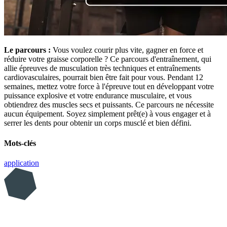
Le parcours :
Vous voulez courir plus vite, gagner en force et
réduire votre graisse corporelle ? Ce parcours d'entraînement, qui
allie épreuves de musculation très techniques et entraînements
cardiovasculaires, pourrait bien être fait pour vous. Pendant 12
semaines, mettez votre force à l'épreuve tout en développant votre
puissance explosive et votre endurance musculaire, et vous
obtiendrez des muscles secs et puissants. Ce parcours ne nécessite
aucun équipement. Soyez simplement prêt(e) à vous engager et à
serrer les dents pour obtenir un corps musclé et bien défini.
Mots-clés
application