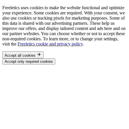
Freeletics uses cookies to make the website functional and optimize
your experience. Some cookies are required. With your consent, we
also use cookies or tracking pixels for marketing purposes. Some of
this data is shared with our advertising partners. These help us
improve our offers, and display tailored content and ads here and on
our partner websites. You can choose whether or not to accept these
non-required cookies. To learn more, or to change your settings,
visit the
Freeletics cookie and privacy policy
.
Accept all cookies
Accept only required cookies