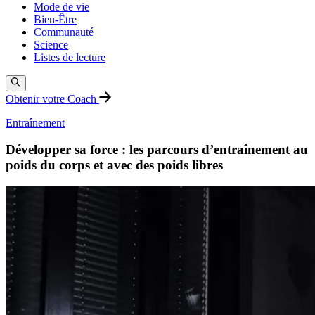
Mode de vie
Bien-Être
Communauté
Science
Listes de lecture
Obtenir votre Coach
Entraînement
Développer sa force : les parcours d’entraînement au
poids du corps et avec des poids libres