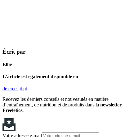
Écrit par
Ellie
L'article est également disponible en
de
en
es
it
pt
Recevez les derniers conseils et nouveautés en matière
d’entraînement, de nutrition et de produits dans la
newsletter
Freeletics.
Votre adresse e-mail