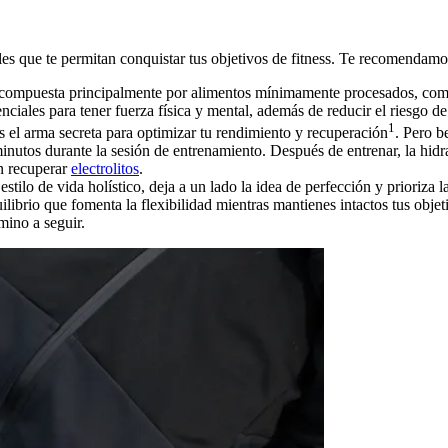
s que te permitan conquistar tus objetivos de fitness. Te recomendamos 
é compuesta principalmente por alimentos mínimamente procesados, como 
enciales para tener fuerza física y mental, además de reducir el riesgo 
1
es el arma secreta para optimizar tu rendimiento y recuperación
. Pero b
nutos durante la sesión de entrenamiento. Después de entrenar, la hidrat
n recuperar
electrolitos
.
estilo de vida holístico, deja a un lado la idea de perfección y prioriza 
ilibrio que fomenta la flexibilidad mientras mantienes intactos tus objet
mino a seguir.