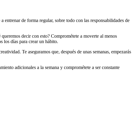
a entrenar de forma regular, sobre todo con las responsabilidades de
é queremos decir con esto? Comprométete a moverte al menos
s los días para crear un hábito.
tu creatividad. Te aseguramos que, después de unas semanas, empezarás
namiento adicionales a la semana y comprométete a ser constante