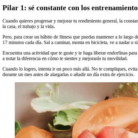
Pilar 1: sé constante con los entrenamiento
Cuando quieres progresar y mejorar tu rendimiento general, la constan
la casa, el trabajo y la vida.
Pero, para crear un hábito de fitness que puedas mantener a lo largo d
17 minutos cada día. Sal a caminar, monta en bicicleta, ve a nadar o si
Encuentra una actividad que te guste y te haga liberar endorfinas par
a notar la diferencia en cómo te sientes y mejorarás tu movilidad.
Cuando lo logres, intenta ir un poco más allá. No te compliques, evit
durante un mes antes de alargarlas o añadir un día extra de ejercicio.