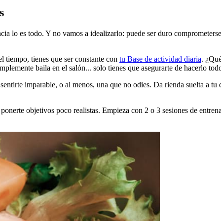
s
cia lo es todo. Y no vamos a idealizarlo: puede ser duro comprometerse 
el tiempo, tienes que ser constante con
tu Base de actividad diaria
. ¿Qu
mplemente baila en el salón... solo tienes que asegurarte de hacerlo todo
a sentirte imparable, o al menos, una que no odies. Da rienda suelta a 
a ponerte objetivos poco realistas. Empieza con 2 o 3 sesiones de entre