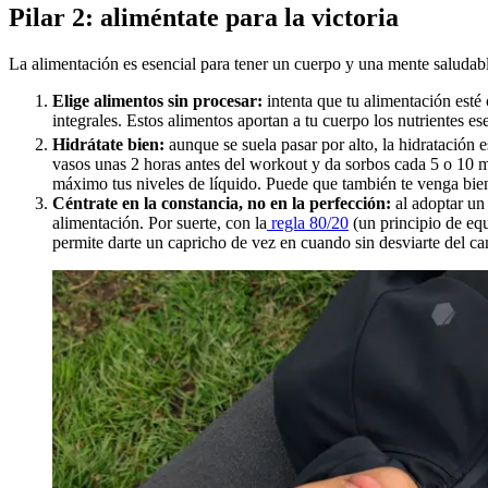
Pilar 2: aliméntate para la victoria
La alimentación es esencial para tener un cuerpo y una mente saludable
Elige alimentos sin procesar:
intenta que tu alimentación est
integrales. Estos alimentos aportan a tu cuerpo los nutrientes es
Hidrátate bien:
aunque se suela pasar por alto, la hidratación 
vasos unas 2 horas antes del workout y da sorbos cada 5 o 10 mi
máximo tus niveles de líquido. Puede que también te venga bie
Céntrate en la constancia, no en la perfección:
al adoptar un 
alimentación. Por suerte, con la
regla 80/20
(un principio de equ
permite darte un capricho de vez en cuando sin desviarte del ca