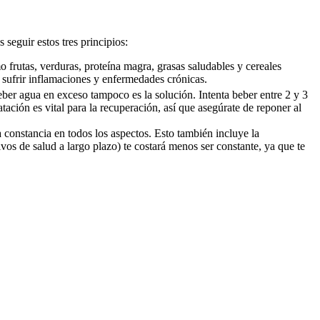
seguir estos tres principios:
frutas, verduras, proteína magra, grasas saludables y cereales
de sufrir inflamaciones y enfermedades crónicas.
eber agua en exceso tampoco es la solución. Intenta beber entre 2 y 3
ación es vital para la recuperación, así que asegúrate de reponer al
la constancia en todos los aspectos. Esto también incluye la
ivos de salud a largo plazo) te costará menos ser constante, ya que te