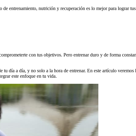
o de entrenamiento, nutrición y recuperación es lo mejor para lograr tus
s comprometerte con tus objetivos. Pero entrenar duro y de forma constan
 tu día a día, y no solo a la hora de entrenar. En este artículo veremos l
tegrar este enfoque en tu vida.