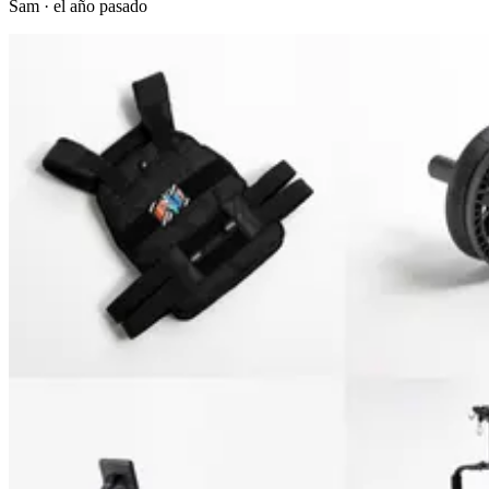
Sam
·
el año pasado