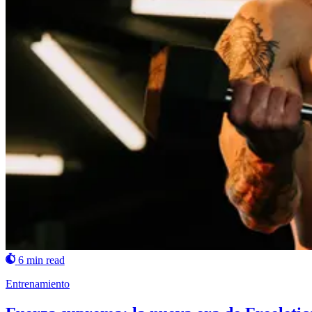
6 min read
Entrenamiento