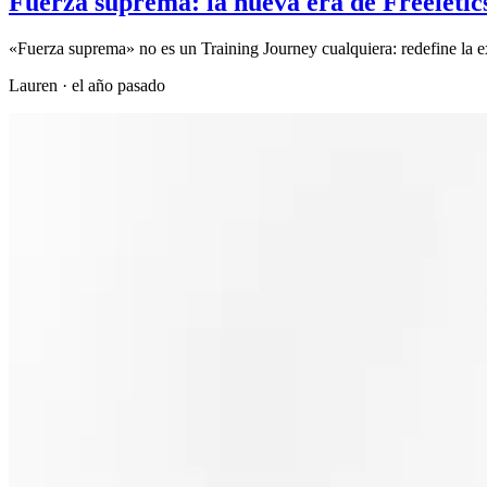
Fuerza suprema: la nueva era de Freeletic
«Fuerza suprema» no es un Training Journey cualquiera: redefine la e
Lauren
·
el año pasado