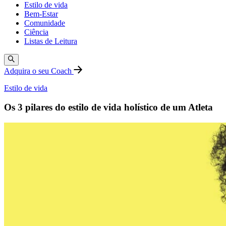
Estilo de vida
Bem-Estar
Comunidade
Ciência
Listas de Leitura
Adquira o seu Coach
Estilo de vida
Os 3 pilares do estilo de vida holístico de um Atleta