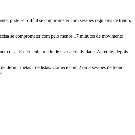
nte, pode ser difícil se comprometer com sessões regulares de treino,
recisa se comprometer com pelo menos 17 minutos de movimento
er coisa. E não tenha medo de usar a criatividade. Acredite, depois
 de definir metas irrealistas. Comece com 2 ou 3 sessões de treino
a.