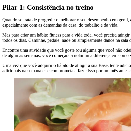
Pilar 1: Consistência no treino
Quando se trata de progredir e melhorar o seu desempenho em geral, a
especialmente com as demandas da casa, do trabalho e da vida.
Mas para criar um hábito fitness para a vida toda, você precisa atingir
todos os dias. Caminhe, pedale, nade ou simplesmente dance na sala de
Encontre uma atividade que você goste (ou alguma que você não odeia)
de algumas semanas, você começará a notar uma diferença em como v
Uma vez que você adquirir o hábito de atingir a sua Base, tente adici
adicionais na semana e se comprometa a fazer isso por um mês antes 