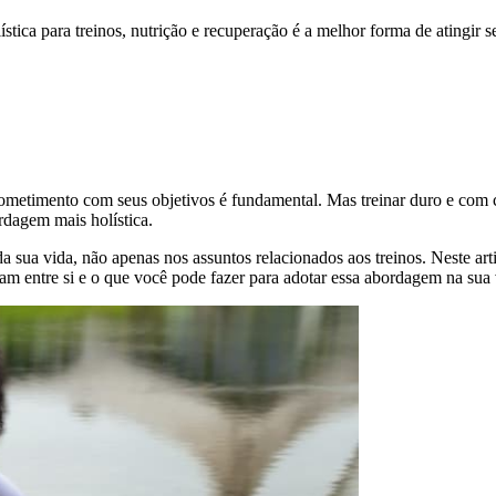
tica para treinos, nutrição e recuperação é a melhor forma de atingir s
rometimento com seus objetivos é fundamental. Mas treinar duro e com
rdagem mais holística.
 sua vida, não apenas nos assuntos relacionados aos treinos. Neste arti
onam entre si e o que você pode fazer para adotar essa abordagem na sua 