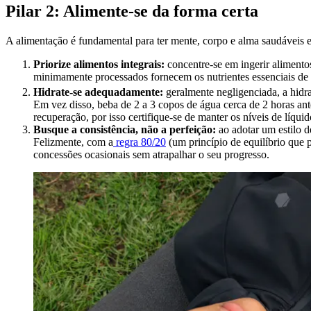
Pilar 2: Alimente-se da forma certa
A alimentação é fundamental para ter mente, corpo e alma saudáveis e p
Priorize alimentos integrais:
concentre-se em ingerir alimentos
minimamente processados fornecem os nutrientes essenciais de q
Hidrate-se adequadamente:
geralmente negligenciada, a hidr
Em vez disso, beba de 2 a 3 copos de água cerca de 2 horas ante
recuperação, por isso certifique-se de manter os níveis de líq
Busque a consistência, não a perfeição:
ao adotar um estilo d
Felizmente, com a
regra 80/20
(um princípio de equilíbrio que 
concessões ocasionais sem atrapalhar o seu progresso.