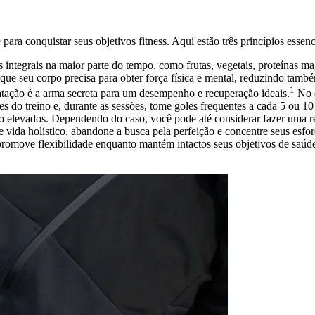
ara conquistar seus objetivos fitness. Aqui estão três princípios essenc
 integrais na maior parte do tempo, como frutas, vegetais, proteínas ma
ue seu corpo precisa para obter força física e mental, reduzindo també
1
atação é a arma secreta para um desempenho e recuperação ideais.
No e
s do treino e, durante as sessões, tome goles frequentes a cada 5 ou 10
uido elevados. Dependendo do caso, você pode até considerar fazer uma 
e vida holístico, abandone a busca pela perfeição e concentre seus esfor
promove flexibilidade enquanto mantém intactos seus objetivos de saúde