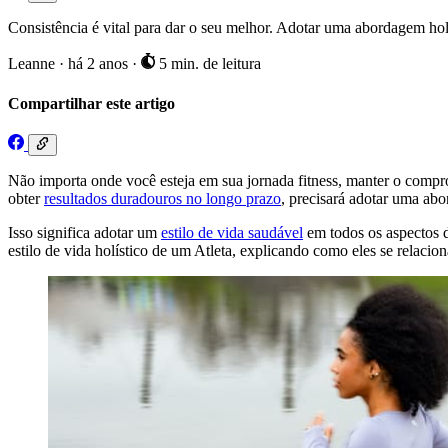
Consistência é vital para dar o seu melhor. Adotar uma abordagem holís
Leanne
·
há 2 anos
·
5 min. de leitura
Compartilhar este artigo
Não importa onde você esteja em sua jornada fitness, manter o comp
obter
resultados duradouros no longo prazo
, precisará adotar uma abo
Isso significa adotar um
estilo de vida saudável
em todos os aspectos da
estilo de vida holístico de um Atleta, explicando como eles se relaci