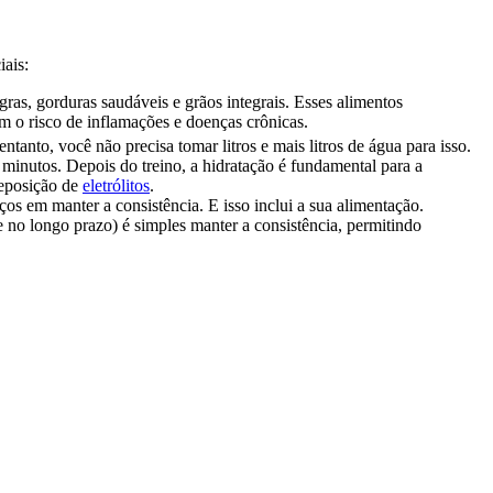
iais:
gras, gorduras saudáveis e grãos integrais. Esses alimentos
m o risco de inflamações e doenças crônicas.
ntanto, você não precisa tomar litros e mais litros de água para isso.
 minutos. Depois do treino, a hidratação é fundamental para a
reposição de
eletrólitos
.
ços em manter a consistência. E isso inclui a sua alimentação.
 no longo prazo) é simples manter a consistência, permitindo