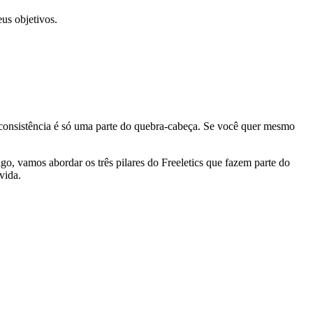
eus objetivos.
 consistência é só uma parte do quebra-cabeça. Se você quer mesmo
go, vamos abordar os três pilares do Freeletics que fazem parte do
vida.