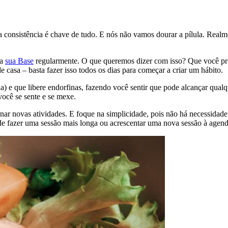
 consistência é chave de tudo. E nós não vamos dourar a pílula. Realme
 a
sua Base
regularmente. O que queremos dizer com isso? Que você p
 casa – basta fazer isso todos os dias para começar a criar um hábito.
 e que libere endorfinas, fazendo você sentir que pode alcançar qualqu
ocê se sente e se mexe.
onar novas atividades. E foque na simplicidade, pois não há necessidade
de fazer uma sessão mais longa ou acrescentar uma nova sessão à agend