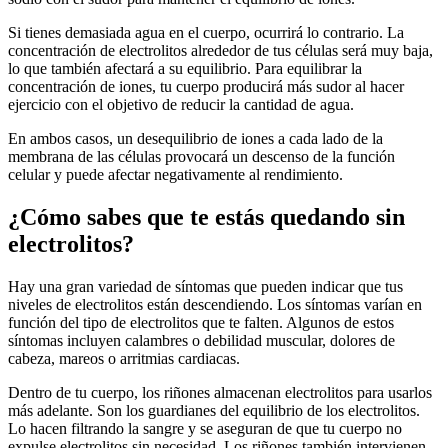
Si tienes demasiada agua en el cuerpo, ocurrirá lo contrario. La
concentración de electrolitos alrededor de tus células será muy baja,
lo que también afectará a su equilibrio. Para equilibrar la
concentración de iones, tu cuerpo producirá más sudor al hacer
ejercicio con el objetivo de reducir la cantidad de agua.
En ambos casos, un desequilibrio de iones a cada lado de la
membrana de las células provocará un descenso de la función
celular y puede afectar negativamente al rendimiento.
¿Cómo sabes que te estás quedando sin
electrolitos?
Hay una gran variedad de síntomas que pueden indicar que tus
niveles de electrolitos están descendiendo. Los síntomas varían en
función del tipo de electrolitos que te falten. Algunos de estos
síntomas incluyen calambres o debilidad muscular, dolores de
cabeza, mareos o arritmias cardiacas.
Dentro de tu cuerpo, los riñones almacenan electrolitos para usarlos
más adelante. Son los guardianes del equilibrio de los electrolitos.
Lo hacen filtrando la sangre y se aseguran de que tu cuerpo no
expulse electrolitos sin necesidad. Los riñones también intervienen