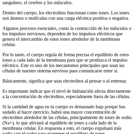
sanguíneo, el cerebro y los músculos.
Dentro del cuerpo, los electrolitos funcionan como iones. Los iones
son átomos o moléculas con una carga eléctrica positiva o negativa.
Algunos procesos esenciales, como la contracción de los músculos o
los impulsos nerviosos, dependen de los impulsos eléctricos que
genera el intercambio de estos iones alrededor de la membrana
celular.
Por lo tanto, el cuerpo regula de forma precisa el equilibrio de estos
iones a cada lado de la membrana para que se produzca el impulso
eléctrico. Este es uno de los mecanismos principales que usan las
células de nuestro sistema nervioso para comunicarse entre sí.
Básicamente, significa que usas electrolitos al pensar o al entrenar.
Es importante indicar que el nivel de hidratación afecta directamente
a la concentración de electrolitos, especialmente fuera de las células.
Si la cantidad de agua en tu cuerpo es demasiado baja porque has
sudado al hacer ejercicio, habrá una mayor concentración de
electrolitos alrededor de las células, principalmente de iones de sodio
(Na+), lo que afectará al equilibrio de iones a cada lado de la
membrana celular. En respuesta a esto, el cuerpo expulsará más
sodio con el sudor para mantener el equilibrio de iones.