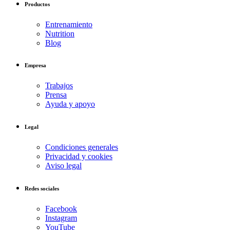
Productos
Entrenamiento
Nutrition
Blog
Empresa
Trabajos
Prensa
Ayuda y apoyo
Legal
Condiciones generales
Privacidad y cookies
Aviso legal
Redes sociales
Facebook
Instagram
YouTube