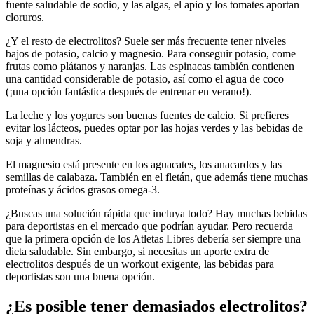
fuente saludable de sodio, y las algas, el apio y los tomates aportan
cloruros.
¿Y el resto de electrolitos? Suele ser más frecuente tener niveles
bajos de potasio, calcio y magnesio. Para conseguir potasio, come
frutas como plátanos y naranjas. Las espinacas también contienen
una cantidad considerable de potasio, así como el agua de coco
(¡una opción fantástica después de entrenar en verano!).
La leche y los yogures son buenas fuentes de calcio. Si prefieres
evitar los lácteos, puedes optar por las hojas verdes y las bebidas de
soja y almendras.
El magnesio está presente en los aguacates, los anacardos y las
semillas de calabaza. También en el fletán, que además tiene muchas
proteínas y ácidos grasos omega-3.
¿Buscas una solución rápida que incluya todo? Hay muchas bebidas
para deportistas en el mercado que podrían ayudar. Pero recuerda
que la primera opción de los Atletas Libres debería ser siempre una
dieta saludable. Sin embargo, si necesitas un aporte extra de
electrolitos después de un workout exigente, las bebidas para
deportistas son una buena opción.
¿Es posible tener demasiados electrolitos?