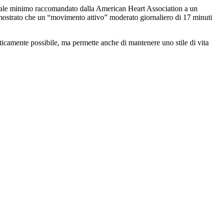
imanale minimo raccomandato dalla American Heart Association a un
 dimostrato che un “movimento attivo” moderato giornaliero di 17 minuti
icamente possibile, ma permette anche di mantenere uno stile di vita