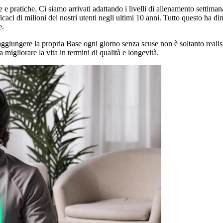
he e pratiche. Ci siamo arrivati adattando i livelli di allenamento sett
icaci di milioni dei nostri utenti negli ultimi 10 anni. Tutto questo ha
e.
giungere la propria Base ogni giorno senza scuse non è soltanto realist
 migliorare la vita in termini di qualità e longevità.