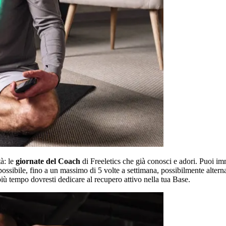
tà: le
giornate del Coach
di Freeletics che già conosci e adori. Puoi imm
ossibile, fino a un massimo di 5 volte a settimana, possibilmente alterna
 più tempo dovresti dedicare al recupero attivo nella tua Base.