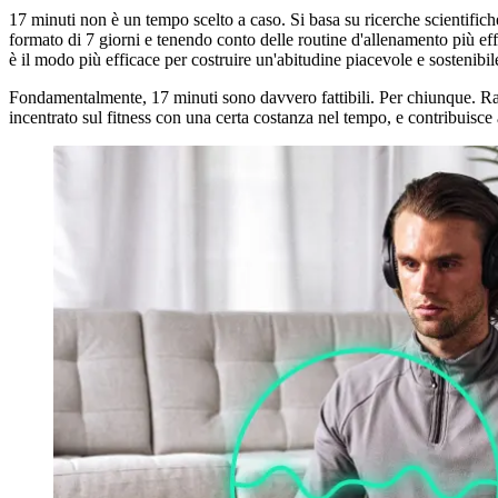
17 minuti non è un tempo scelto a caso. Si basa su ricerche scientific
formato di 7 giorni e tenendo conto delle routine d'allenamento più eff
è il modo più efficace per costruire un'abitudine piacevole e sostenibil
Fondamentalmente, 17 minuti sono davvero fattibili. Per chiunque. Rag
incentrato sul fitness con una certa costanza nel tempo, e contribuisce a