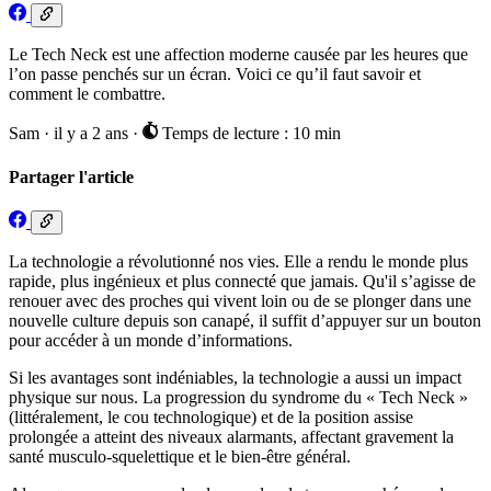
Le Tech Neck est une affection moderne causée par les heures que
l’on passe penchés sur un écran. Voici ce qu’il faut savoir et
comment le combattre.
Sam
·
il y a 2 ans
·
Temps de lecture : 10 min
Partager l'article
La technologie a révolutionné nos vies. Elle a rendu le monde plus
rapide, plus ingénieux et plus connecté que jamais. Qu'il s’agisse de
renouer avec des proches qui vivent loin ou de se plonger dans une
nouvelle culture depuis son canapé, il suffit d’appuyer sur un bouton
pour accéder à un monde d’informations.
Si les avantages sont indéniables, la technologie a aussi un impact
physique sur nous. La progression du syndrome du « Tech Neck »
(littéralement, le cou technologique) et de la position assise
prolongée a atteint des niveaux alarmants, affectant gravement la
santé musculo-squelettique et le bien-être général.