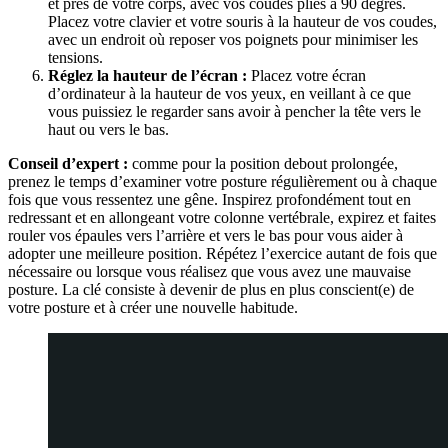
et près de votre corps, avec vos coudes pliés à 90 degrés.
Placez votre clavier et votre souris à la hauteur de vos coudes,
avec un endroit où reposer vos poignets pour minimiser les
tensions.
Réglez la hauteur de l’écran :
Placez votre écran
d’ordinateur à la hauteur de vos yeux, en veillant à ce que
vous puissiez le regarder sans avoir à pencher la tête vers le
haut ou vers le bas.
Conseil d’expert :
comme pour la position debout prolongée,
prenez le temps d’examiner votre posture régulièrement ou à chaque
fois que vous ressentez une gêne. Inspirez profondément tout en
redressant et en allongeant votre colonne vertébrale, expirez et faites
rouler vos épaules vers l’arrière et vers le bas pour vous aider à
adopter une meilleure position. Répétez l’exercice autant de fois que
nécessaire ou lorsque vous réalisez que vous avez une mauvaise
posture. La clé consiste à devenir de plus en plus conscient(e) de
votre posture et à créer une nouvelle habitude.