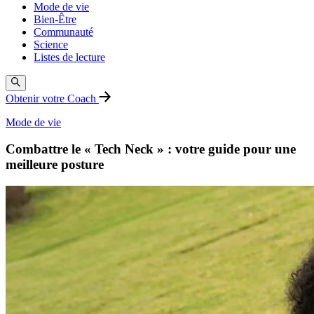
Mode de vie
Bien-Être
Communauté
Science
Listes de lecture
Obtenir votre Coach
Mode de vie
Combattre le « Tech Neck » : votre guide pour une
meilleure posture