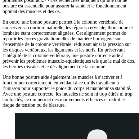
problèmes posturaux.
Les recherches indiquent qu’une bonne
posture est essentielle pour assurer la santé et le fonctionnement
optimal des muscles et des os.
En outre, une bonne posture permet à la colonne vertébrale de
conserver sa courbure naturelle, les régions cervicale, thoracique et
lombaire étant correctement alignées. Cet alignement permet de
répartir les forces gravitationnelles de manière homogène sur
l’ensemble de la colonne vertébrale, réduisant ainsi la pression sur
les disques vertébraux, les ligaments et les nerfs. En préservant
l’intégrité de la colonne vertébrale, une posture correcte aide à
prévenir les problèmes musculo-squelettiques tels que le mal de dos,
les hernies discales et le désalignement de la colonne.
Une bonne posture aide également les muscles à s’activer et à
fonctionner correctement, en veillant à ce qu’ils travaillent à
l’unisson pour supporter le poids du corps et maintenir sa stabilité.
Avec une posture correcte, les muscles ne sont ni trop étirés ni trop
contractés, ce qui permet des mouvements efficaces et réduit le
risque de tension ou de blessure.