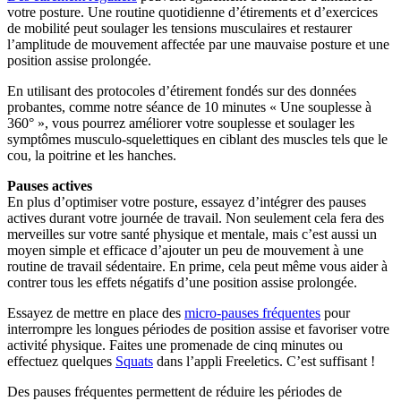
votre posture. Une routine quotidienne d’étirements et d’exercices
de mobilité peut soulager les tensions musculaires et restaurer
l’amplitude de mouvement affectée par une mauvaise posture et une
position assise prolongée.
En utilisant des protocoles d’étirement fondés sur des données
probantes, comme notre séance de 10 minutes « Une souplesse à
360° », vous pourrez améliorer votre souplesse et soulager les
symptômes musculo-squelettiques en ciblant des muscles tels que le
cou, la poitrine et les hanches.
Pauses actives
En plus d’optimiser votre posture, essayez d’intégrer des pauses
actives durant votre journée de travail. Non seulement cela fera des
merveilles sur votre santé physique et mentale, mais c’est aussi un
moyen simple et efficace d’ajouter un peu de mouvement à une
routine de travail sédentaire. En prime, cela peut même vous aider à
contrer tous les effets négatifs d’une position assise prolongée.
Essayez de mettre en place des
micro-pauses fréquentes
pour
interrompre les longues périodes de position assise et favoriser votre
activité physique. Faites une promenade de cinq minutes ou
effectuez quelques
Squats
dans l’appli Freeletics. C’est suffisant !
Des pauses fréquentes permettent de réduire les périodes de