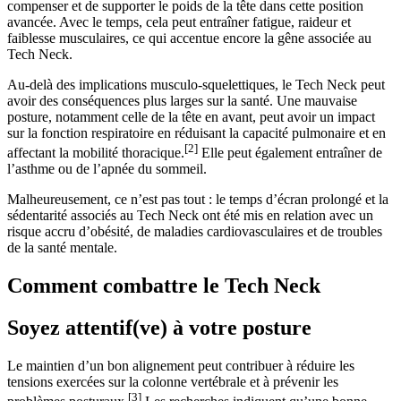
compenser et de supporter le poids de la tête dans cette position
avancée. Avec le temps, cela peut entraîner fatigue, raideur et
faiblesse musculaires, ce qui accentue encore la gêne associée au
Tech Neck.
Au-delà des implications musculo-squelettiques, le Tech Neck peut
avoir des conséquences plus larges sur la santé. Une mauvaise
posture, notamment celle de la tête en avant, peut avoir un impact
sur la fonction respiratoire en réduisant la capacité pulmonaire et en
[2]
affectant la mobilité thoracique.
Elle peut également entraîner de
l’asthme ou de l’apnée du sommeil.
Malheureusement, ce n’est pas tout : le temps d’écran prolongé et la
sédentarité associés au Tech Neck ont été mis en relation avec un
risque accru d’obésité, de maladies cardiovasculaires et de troubles
de la santé mentale.
Comment combattre le Tech Neck
Soyez attentif(ve) à votre posture
Le maintien d’un bon alignement peut contribuer à réduire les
tensions exercées sur la colonne vertébrale et à prévenir les
[3]