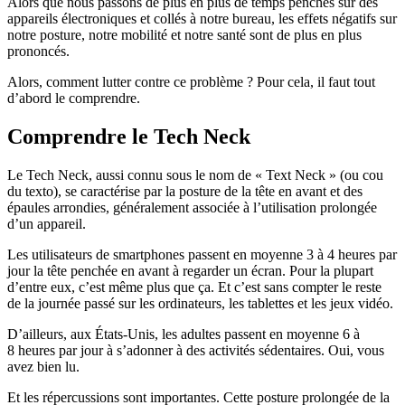
Alors que nous passons de plus en plus de temps penchés sur des
appareils électroniques et collés à notre bureau, les effets négatifs sur
notre posture, notre mobilité et notre santé sont de plus en plus
prononcés.
Alors, comment lutter contre ce problème ? Pour cela, il faut tout
d’abord le comprendre.
Comprendre le Tech Neck
Le Tech Neck, aussi connu sous le nom de « Text Neck » (ou cou
du texto), se caractérise par la posture de la tête en avant et des
épaules arrondies, généralement associée à l’utilisation prolongée
d’un appareil.
Les utilisateurs de smartphones passent en moyenne 3 à 4 heures par
jour la tête penchée en avant à regarder un écran. Pour la plupart
d’entre eux, c’est même plus que ça. Et c’est sans compter le reste
de la journée passé sur les ordinateurs, les tablettes et les jeux vidéo.
D’ailleurs, aux États-Unis, les adultes passent en moyenne 6 à
8 heures par jour à s’adonner à des activités sédentaires. Oui, vous
avez bien lu.
Et les répercussions sont importantes. Cette posture prolongée de la