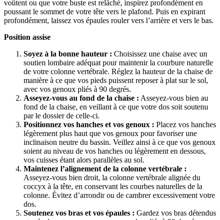
voûtent ou que votre buste est relâché, inspirez profondément en
poussant le sommet de votre tête vers le plafond. Puis en expirant
profondément, laissez vos épaules rouler vers l’arrière et vers le bas.
Position assise
Soyez à la bonne hauteur :
Choisissez une chaise avec un
soutien lombaire adéquat pour maintenir la courbure naturelle
de votre colonne vertébrale. Réglez la hauteur de la chaise de
manière à ce que vos pieds puissent reposer à plat sur le sol,
avec vos genoux pliés à 90 degrés.
Asseyez-vous au fond de la chaise :
Asseyez-vous bien au
fond de la chaise, en veillant à ce que votre dos soit soutenu
par le dossier de celle-ci.
Positionnez vos hanches et vos genoux :
Placez vos hanches
légèrement plus haut que vos genoux pour favoriser une
inclinaison neutre du bassin. Veillez ainsi à ce que vos genoux
soient au niveau de vos hanches ou légèrement en dessous,
vos cuisses étant alors parallèles au sol.
Maintenez l’alignement de la colonne vertébrale :
Asseyez-vous bien droit, la colonne vertébrale alignée du
coccyx à la tête, en conservant les courbes naturelles de la
colonne. Évitez d’arrondir ou de cambrer excessivement votre
dos.
Soutenez vos bras et vos épaules :
Gardez vos bras détendus