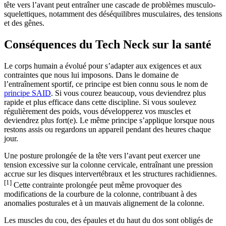
tête vers l’avant peut entraîner une cascade de problèmes musculo-
squelettiques, notamment des déséquilibres musculaires, des tensions
et des gênes.
Conséquences du Tech Neck sur la santé
Le corps humain a évolué pour s’adapter aux exigences et aux
contraintes que nous lui imposons. Dans le domaine de
l’entraînement sportif, ce principe est bien connu sous le nom de
principe SAID
. Si vous courez beaucoup, vous deviendrez plus
rapide et plus efficace dans cette discipline. Si vous soulevez
régulièrement des poids, vous développerez vos muscles et
deviendrez plus fort(e). Le même principe s’applique lorsque nous
restons assis ou regardons un appareil pendant des heures chaque
jour.
Une posture prolongée de la tête vers l’avant peut exercer une
tension excessive sur la colonne cervicale, entraînant une pression
accrue sur les disques intervertébraux et les structures rachidiennes.
[1]
Cette contrainte prolongée peut même provoquer des
modifications de la courbure de la colonne, contribuant à des
anomalies posturales et à un mauvais alignement de la colonne.
Les muscles du cou, des épaules et du haut du dos sont obligés de