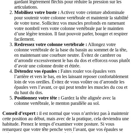
gardant légèrement fléchis pour réduire la pression sur les
articulations.
Mobilisez votre buste :
Activez votre ceinture abdominale
pour soutenir votre colonne vertébrale et maintenir la stabilité
de votre torse. Sollicitez vos muscles profonds en ramenant
votre nombril vers votre colonne vertébrale par le maintien
d’une légère tension. Il faut pouvoir parler, bouger et respirer
facilement.
Redressez votre colonne vertébrale :
Allongez votre
colonne vertébrale de la base du bassin au sommet de la tête,
en maintenant une courbure neutre. Évitez de cambrer ou
d’arrondir excessivement le bas du dos et efforcez-vous plutôt
d’avoir une colonne droite et étirée.
Détendez vos épaules :
Faites rouler vos épaules vers
l’arrière et vers le bas, en les laissant reposer confortablement
loin de vos oreilles. Évitez de vous voûter ou d’arrondir les
épaules vers l’avant, ce qui peut tendre les muscles du cou et
du haut du dos.
Positionnez votre tête :
Gardez la tête alignée avec la
colonne vertébrale, le menton parallèle au sol.
Conseil d’expert :
il est normal que vous n’arriviez pas à maintenir
cette position au début, mais avec de la pratique, cela deviendra une
habitude. Prenez le temps d’examiner votre posture. Si vous
remarquez que votre tête penche vers l’avant, que vos épaules se