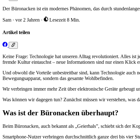
Der Büronacken ist ein modernes Phänomen, das durch stundenlanges S
Sam
·
vor 2 Jahren
·
Lesezeit 8 Min.
Artikel teilen
Keine Frage: Technologie hat unseren Alltag revolutioniert. Alles ist 
fremde Kultur eintauchst – neue Informationen sind nur einen Klick en
Und obwohl die Vorteile unbestreitbar sind, kann Technologie auch 
Bewegungsapparat, sondern das gesamte Wohlbefinden.
Wir verbringen immer mehr Zeit über elektronische Geräte gebeugt u
Was können wir dagegen tun? Zunächst müssen wir verstehen, was dah
Was ist der Büronacken überhaupt?
Beim Büronacken, auch bekannt als „Geierhals”, schiebt sich der Kop
Smartphone-Nutzer verbringen durchschnittlich ganze drei bis vier S