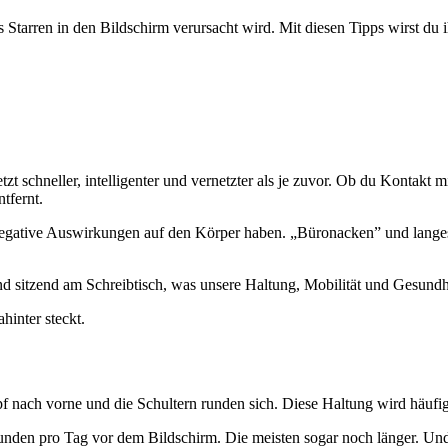
tarren in den Bildschirm verursacht wird. Mit diesen Tipps wirst du i
jetzt schneller, intelligenter und vernetzter als je zuvor. Ob du Kontak
tfernt.
negative Auswirkungen auf den Körper haben. „Büronacken” und langes 
nd sitzend am Schreibtisch, was unsere Haltung, Mobilität und Gesund
inter steckt.
f nach vorne und die Schultern runden sich. Diese Haltung wird häufig
tunden pro Tag vor dem Bildschirm. Die meisten sogar noch länger. Und