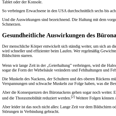
Tablet oder der Konsole.
So verbringen Erwachsene in den USA durchschnittlich sechs bis acht 
Und die Auswirkungen sind bezeichnend. Die Haltung mit dem vorg
Schmerzen.
Gesundheitliche Auswirkungen des Büron
Der menschliche Körper entwickelt sich ständig weiter, um sich an d
wird schneller und effizienter beim Laufen. Wer regelmäßig Gewichte
Bildschirm starren.
Wenn wir lange Zeit in der „Geierhaltung” verbringen, wird die Hals
sogar die Form der Wirbelsäule verändern und Fehlhaltungen und Fehl
Die Muskeln des Nackens, der Schultern und des oberen Rückens müs
Verspannungen und schwache Muskeln zur Folge haben, was die Besc
Aber die Konsequenzen des Büronackens gehen sogar noch weiter. Ei
[2]
und die Thoraxmobilität reduziert werden.
Weitere Folgen können A
Aber leider ist das noch nicht alles: Lange Zeit vor dem Bildschirm 
Störungen in Verbindung gebracht.