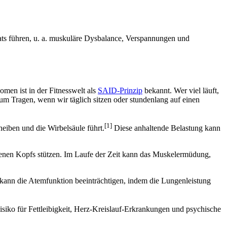
s führen, u. a. muskuläre Dysbalance, Verspannungen und
men ist in der Fitnesswelt als
SAID-Prinzip
bekannt. Wer viel läuft,
um Tragen, wenn wir täglich sitzen oder stundenlang auf einen
[1]
eiben und die Wirbelsäule führt.
Diese anhaltende Belastung kann
enen Kopfs stützen. Im Laufe der Zeit kann das Muskelermüdung,
kann die Atemfunktion beeinträchtigen, indem die Lungenleistung
Risiko für Fettleibigkeit, Herz-Kreislauf-Erkrankungen und psychische