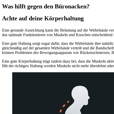
Was hilft gegen den Büronacken?
Achte auf deine Körperhaltung
Eine gesunde Ausrichtung kann die Belastung auf die Wirbelsäule v
das optimale Funktionieren von Muskeln und Knochen entscheidend i
Eine gute Haltung sorgt sogar dafür, dass die Wirbelsäule ihre natür
gleichmäßig auf der gesamten Wirbelsäule verteilt und die Bandschei
können Problemen des Bewegungsapparats wie Rückenschmerzen, Ban
Eine gute Körperhaltung trägt zudem dazu bei, dass die Muskeln aktiv
Mit der richtigen Haltung werden Muskeln nicht mehr überdehnt oder