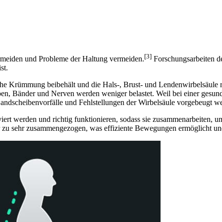
[3]
ermeiden und Probleme der Haltung vermeiden.
Forschungsarbeiten de
st.
liche Krümmung beibehält und die Hals-, Brust- und Lendenwirbelsäule r
ben, Bänder und Nerven werden weniger belastet. Weil bei einer gesund
dscheibenvorfälle und Fehlstellungen der Wirbelsäule vorgebeugt w
iert werden und richtig funktionieren, sodass sie zusammenarbeiten, um
 zu sehr zusammengezogen, was effiziente Bewegungen ermöglicht und 