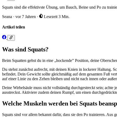
Squats sind die effektivste Übung, um Bauch, Beine und Po zu trainie
Seana
·
vor 7 Jahren
·
Lesezeit 3 Min.
Artikel teilen
Was sind Squats?
Beim Squatten gehst du in eine „hockende” Position, deine Obersche
Du stehst zunächst aufrecht, mit deinen Knien in lockerer Haltung. 
befindet. Dein Gewicht sollte gleichmäßig auf dem gesamten Fuß vert
auf einer Linie zu den Zehen bleiben und nicht nach innen oder auß
Deine Wirbelsäule muss nicht vollständig durchgestreckt sein; achte 
ausstreckst. Aktiviere zudem deinen Rumpf, um einen durchgedrückt
Welche Muskeln werden bei Squats beans
Squats sind vor allem bekannt dafür, dass sie den Po trainieren. Au