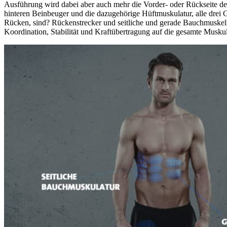
Ausführung wird dabei aber auch mehr die Vorder- oder Rückseite der
hinteren Beinbeuger und die dazugehörige Hüftmuskulatur, alle drei
Rücken, sind? Rückenstrecker und seitliche und gerade Bauchmuskeln 
Koordination, Stabilität und Kraftübertragung auf die gesamte Musku