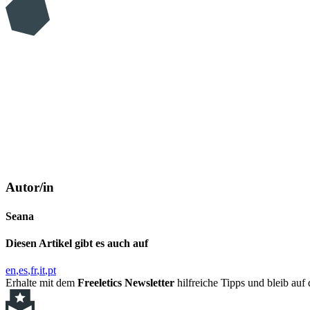
Autor/in
Seana
Diesen Artikel gibt es auch auf
en
es
fr
it
pt
Erhalte mit dem
Freeletics Newsletter
hilfreiche Tipps und bleib au