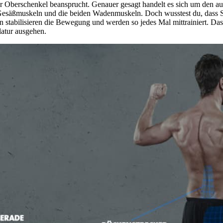
 Oberschenkel beansprucht. Genauer gesagt handelt es sich um den auf
 Gesäßmuskeln und die beiden Wadenmuskeln. Doch wusstest du, dass S
stabilisieren die Bewegung und werden so jedes Mal mittrainiert. Das 
latur ausgehen.