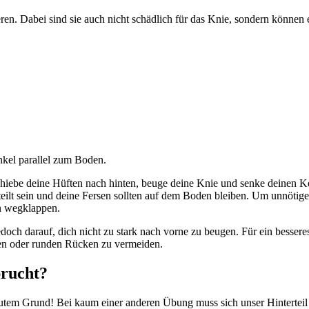
ren. Dabei sind sie auch nicht schädlich für das Knie, sondern können e
nkel parallel zum Boden.
Schiebe deine Hüften nach hinten, beuge deine Knie und senke deinen Kö
eilt sein und deine Fersen sollten auf dem Boden bleiben. Um unnötig
en wegklappen.
jedoch darauf, dich nicht zu stark nach vorne zu beugen. Für ein bess
en oder runden Rücken zu vermeiden.
prucht?
s gutem Grund! Bei kaum einer anderen Übung muss sich unser Hinterte