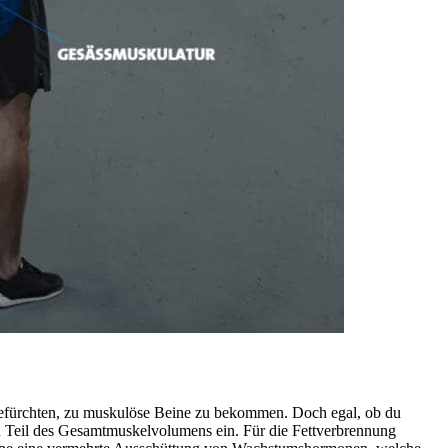
 befürchten, zu muskulöse Beine zu bekommen. Doch egal, ob du
n Teil des Gesamtmuskelvolumens ein. Für die Fettverbrennung