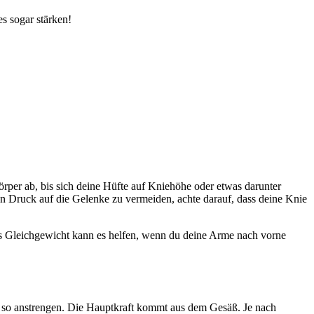
s sogar stärken!
rper ab, bis sich deine Hüfte auf Kniehöhe oder etwas darunter
en Druck auf die Gelenke zu vermeiden, achte darauf, dass deine Knie
eres Gleichgewicht kann es helfen, wenn du deine Arme nach vorne
il so anstrengen. Die Hauptkraft kommt aus dem Gesäß. Je nach