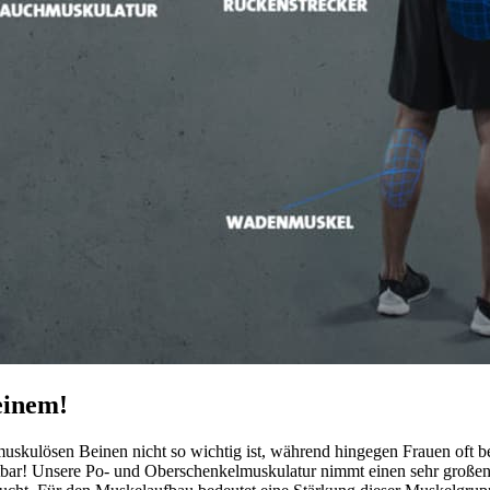
einem!
n muskulösen Beinen nicht so wichtig ist, während hingegen Frauen oft
htbar! Unsere Po- und Oberschenkelmuskulatur nimmt einen sehr große