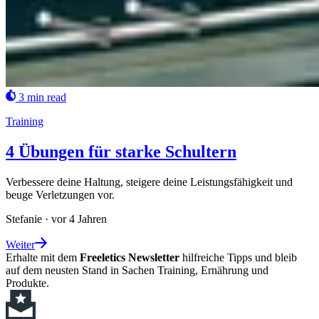
3 min read
Training
4 Übungen für starke Schultern
Verbessere deine Haltung, steigere deine Leistungsfähigkeit und
beuge Verletzungen vor.
Stefanie
·
vor 4 Jahren
Weiter
Erhalte mit dem
Freeletics Newsletter
hilfreiche Tipps und bleib
auf dem neusten Stand in Sachen Training, Ernährung und
Produkte.