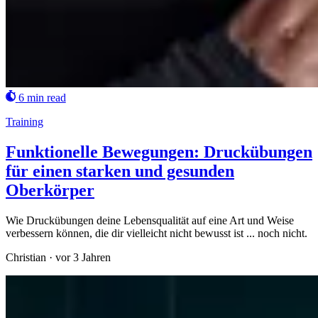
6 min read
Training
Funktionelle Bewegungen: Druckübungen
für einen starken und gesunden
Oberkörper
Wie Druckübungen deine Lebensqualität auf eine Art und Weise
verbessern können, die dir vielleicht nicht bewusst ist ... noch nicht.
Christian
·
vor 3 Jahren