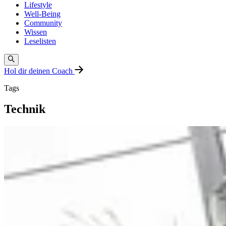
Lifestyle
Well-Being
Community
Wissen
Leselisten
Hol dir deinen Coach
Tags
Technik