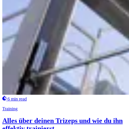
6 min read
Training
Alles über deinen Trizeps und wie du ihn
effektiv trainierst