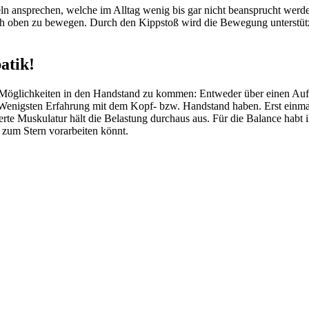
 ansprechen, welche im Alltag wenig bis gar nicht beansprucht werden.
h oben zu bewegen. Durch den Kippstoß wird die Bewegung unterstütz
atik!
zwei Möglichkeiten in den Handstand zu kommen: Entweder über einen A
e Wenigsten Erfahrung mit dem Kopf- bzw. Handstand haben. Erst einm
erte Muskulatur hält die Belastung durchaus aus. Für die Balance habt i
t zum Stern vorarbeiten könnt.