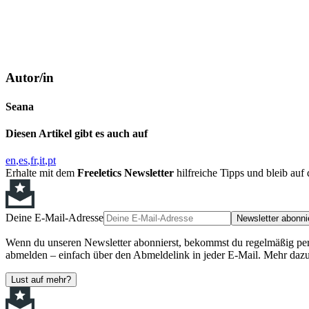
Autor/in
Seana
Diesen Artikel gibt es auch auf
en
es
fr
it
pt
Erhalte mit dem
Freeletics Newsletter
hilfreiche Tipps und bleib au
Deine E-Mail-Adresse
Newsletter abonni
Wenn du unseren Newsletter abonnierst, bekommst du regelmäßig perso
abmelden – einfach über den Abmeldelink in jeder E-Mail. Mehr dazu
Lust auf mehr?