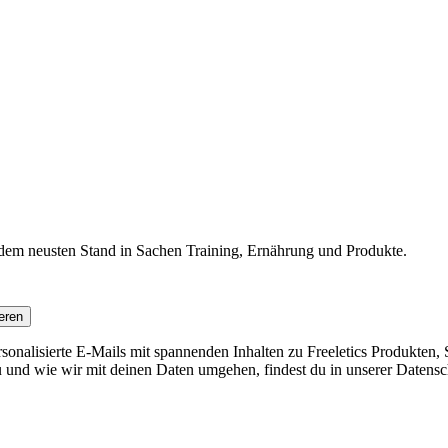
f dem neusten Stand in Sachen Training, Ernährung und Produkte.
eren
nalisierte E-Mails mit spannenden Inhalten zu Freeletics Produkten, S
 und wie wir mit deinen Daten umgehen, findest du in unserer Datensc