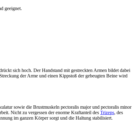
d geeignet.
drückt sich hoch. Der Handstand mit gestreckten Armen bildet dabei
 Streckung der Arme und einen Kippstoß der gebeugten Beine wird
ulatur sowie die Brustmuskeln pectoralis major und pectoralis minor
beit. Nicht zu vergessen der enorme Kraftanteil des
Trizeps
, des
ung im ganzen Körper sorgt und die Haltung stabilisiert.