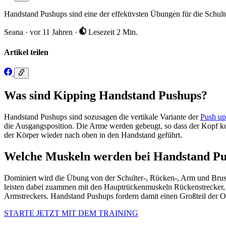
Handstand Pushups sind eine der effektivsten Übungen für die Schul
Seana
·
vor 11 Jahren
·
Lesezeit 2 Min.
Artikel teilen
Was sind Kipping Handstand Pushups?
Handstand Pushups sind sozusagen die vertikale Variante der
Push up
die Ausgangsposition. Die Arme werden gebeugt, so dass der Kopf k
der Körper wieder nach oben in den Handstand geführt.
Welche Muskeln werden bei Handstand Pu
Dominiert wird die Übung von der Schulter-, Rücken-, Arm und Brustm
leisten dabei zuammen mit den Hauptrückenmuskeln Rückenstrecker, T
Armstreckers. Handstand Pushups fordern damit einen Großteil der O
STARTE JETZT MIT DEM TRAINING