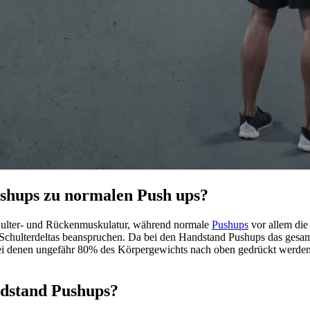
ushups zu normalen Push ups?
chulter- und Rückenmuskulatur, während normale
Pushups
vor allem die
Schulterdeltas beanspruchen. Da bei den Handstand Pushups das gesamt
bei denen ungefähr 80% des Körpergewichts nach oben gedrückt werden.
dstand Pushups?