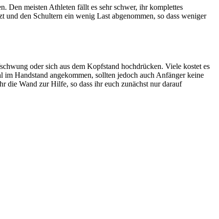
 Den meisten Athleten fällt es sehr schwer, ihr komplettes
t und den Schultern ein wenig Last abgenommen, so dass weniger
ufschwung oder sich aus dem Kopfstand hochdrücken. Viele kostet es
al im Handstand angekommen, sollten jedoch auch Anfänger keine
hr die Wand zur Hilfe, so dass ihr euch zunächst nur darauf