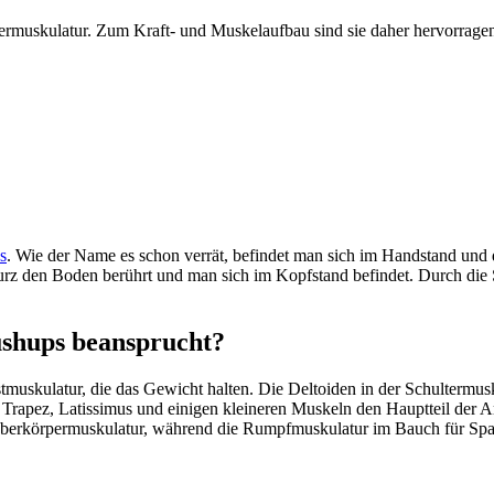
termuskulatur. Zum Kraft- und Muskelaufbau sind sie daher hervorragen
s
. Wie der Name es schon verrät, befindet man sich im Handstand und 
urz den Boden berührt und man sich im Kopfstand befindet. Durch die
shups beansprucht?
uskulatur, die das Gewicht halten. Die Deltoiden in der Schultermusk
rapez, Latissimus und einigen kleineren Muskeln den Hauptteil der Ar
berkörpermuskulatur, während die Rumpfmuskulatur im Bauch für Spann