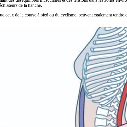
ant des déséquilibres musculaires et des tensions dans les zones environ
léchisseurs de la hanche.
que ceux de la course à pied ou du cyclisme, peuvent également tendre c