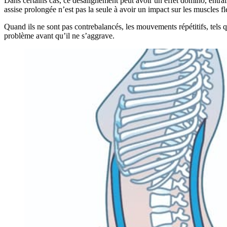
Dans certains cas, ce désalignement peut avoir un effet domino, entraîn
assise prolongée n’est pas la seule à avoir un impact sur les muscles f
Quand ils ne sont pas contrebalancés, les mouvements répétitifs, tels 
problème avant qu’il ne s’aggrave.