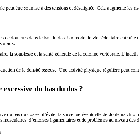
ale peut être soumise à des tensions et désalignée. Cela augmente les ris
rs de douleurs dans le bas du dos. Un mode de vie sédentaire entraîne u
sturaux.
ire, la souplesse et la santé générale de la colonne vertébrale. L’inactiv
éduction de la densité osseuse. Une activité physique régulière peut contr
excessive du bas du dos ?
ve du bas du dos est d’éviter la survenue éventuelle de douleurs chroniq
es musculaires, d’entorses ligamentaires et de problèmes au niveau des 
s