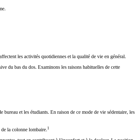
me.
ectent les activités quotidiennes et la qualité de vie en général.
ive du bas du dos. Examinons les raisons habituelles de cette
 bureau et les étudiants. En raison de ce mode de vie sédentaire, les
1
e de la colonne lombaire.