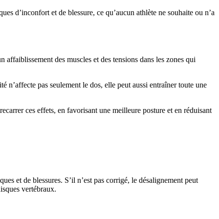
ques d’inconfort et de blessure, ce qu’aucun athlète ne souhaite ou n’a
n affaiblissement des muscles et des tensions dans les zones qui
ité n’affecte pas seulement le dos, elle peut aussi entraîner toute une
ecarrer ces effets, en favorisant une meilleure posture et en réduisant
ues et de blessures. S’il n’est pas corrigé, le désalignement peut
disques vertébraux.