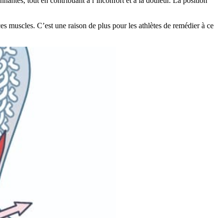
nantes, tout en contribuant à l’inconfort et à la douleur. La position
es muscles. C’est une raison de plus pour les athlètes de remédier à ce