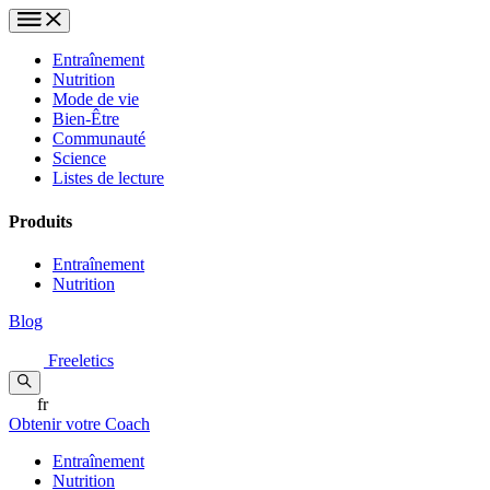
Entraînement
Nutrition
Mode de vie
Bien-Être
Communauté
Science
Listes de lecture
Produits
Entraînement
Nutrition
Blog
Freeletics
fr
Obtenir votre Coach
Entraînement
Nutrition