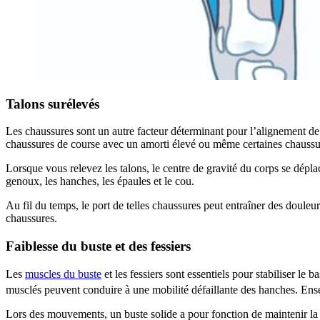
Talons surélevés
Les chaussures sont un autre facteur déterminant pour l’alignement de l
chaussures de course avec un amorti élevé ou même certaines chaussure
Lorsque vous relevez les talons, le centre de gravité du corps se déplac
genoux, les hanches, les épaules et le cou.
Au fil du temps, le port de telles chaussures peut entraîner des doule
chaussures.
Faiblesse du buste et des fessiers
Les
muscles du buste
et les fessiers sont essentiels pour stabiliser l
musclés peuvent conduire à une mobilité défaillante des hanches. Ense
Lors des mouvements, un buste solide a pour fonction de maintenir la 