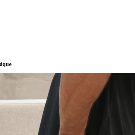
sique