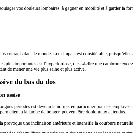
soulager vos douleurs lombaires, à gagner en mobilité et à garder la for
us courants dans le monde. Leur impact est considérable, puisqu’elles aff
es plus importantes est l’hyperlordose, c’est-à-dire une cambrure excess
tant de mener une vie plus saine et plus active.
sive du bas du dos
on assise
ngues périodes est devenu la norme, en particulier pour les employés de
i permettent à la jambe de bouger, peuvent être douloureux et tendus.
ela provoque une inclinaison antérieure et intensifie la courbure naturell