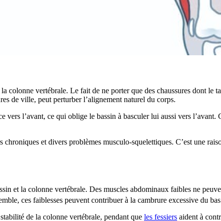
a colonne vertébrale. Le fait de ne porter que des chaussures dont le ta
s de ville, peut perturber l’alignement naturel du corps.
e vers l’avant, ce qui oblige le bassin à basculer lui aussi vers l’avant. 
urs chroniques et divers problèmes musculo-squelettiques. C’est une raiso
e bassin et la colonne vertébrale. Des muscles abdominaux faibles ne peuve
mble, ces faiblesses peuvent contribuer à la cambrure excessive du bas
stabilité de la colonne vertébrale, pendant que
les fessiers
aident à cont