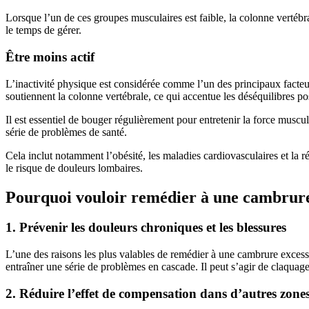
Lorsque l’un de ces groupes musculaires est faible, la colonne vertébr
le temps de gérer.
Être moins actif
L’inactivité physique est considérée comme l’un des principaux facteu
soutiennent la colonne vertébrale, ce qui accentue les déséquilibres po
Il est essentiel de bouger régulièrement pour entretenir la force muscula
série de problèmes de santé.
Cela inclut notamment l’obésité, les maladies cardiovasculaires et la r
le risque de douleurs lombaires.
Pourquoi vouloir remédier à une cambrure 
1. Prévenir les douleurs chroniques et les blessures
L’une des raisons les plus valables de remédier à une cambrure excessi
entraîner une série de problèmes en cascade. Il peut s’agir de claquag
2. Réduire l’effet de compensation dans d’autres zone